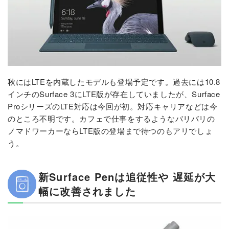
秋にはLTEを内蔵したモデルも登場予定です。過去には10.8
インチのSurface 3にLTE版が存在していましたが、Surface
ProシリーズのLTE対応は今回が初。対応キャリアなどは今
のところ不明です。カフェで仕事をするようなバリバリの
ノマドワーカーならLTE版の登場まで待つのもアリでしょ
う。
新Surface Penは追従性や 遅延が大
幅に改善されました