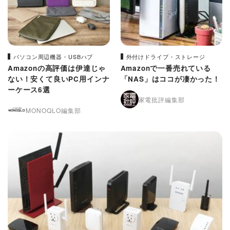
パソコン周辺機器・USBハブ
外付けドライブ・ストレージ
Amazonの高評価は伊達じゃ
Amazonで一番売れている
ない！安くて良いPC用インナ
「NAS」はココが凄かった！
ーケース6選
家電批評編集部
MONOQLO編集部