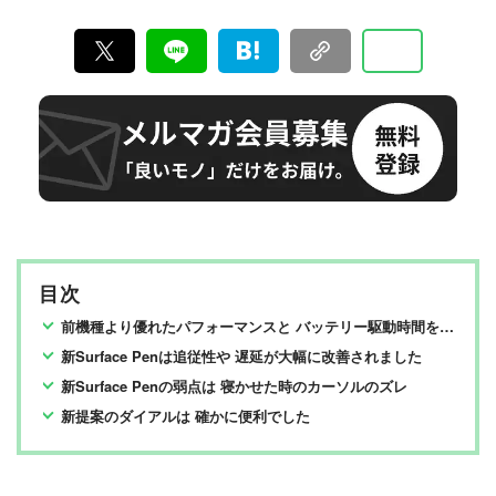
信。編集長・阿部淳平を中心に、11名以上の編集体制で
日々の検証・記事制作を行っています。
目次
前機種より優れたパフォーマンスと バッテリー駆動時間を発揮できる
新Surface Penは追従性や 遅延が大幅に改善されました
新Surface Penの弱点は 寝かせた時のカーソルのズレ
新提案のダイアルは 確かに便利でした