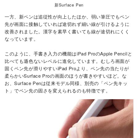
新Surface Pen
一方、新ペンは追従性が向上したほか、弱い筆圧でもペン
先が画面に接触していれば途切れず細い線が引けるように
改善されました。漢字を素早く書いても線が途切れにくく
なっています。
このように、手書き入力の機能はiPad ProのApple Pencilと
比べても遜色ないレベルに進化しています。むしろ画面が
固くペン先が滑りやすいiPad Proより、ペン先の当たりが
柔らかいSurface Proの画面のほうが書きやすいほど。な
お、Surface Penは従来モデル同様、別売の「ペン先キッ
ト」でペン先の固さを変えられるのも特徴です。