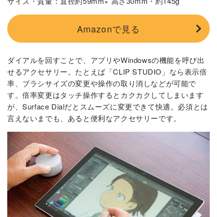
サイズ・質量：直径約59mm× 高さ30mm・約145g
Amazonで見る
ダイアルを回すことで、アプリやWindowsの機能を呼び出
せるアクセサリー。たとえば「CLIP STUDIO」なら表示倍
率、ブラシサイズの変更や操作の取り消しなどが可能で
す。倍率変更はタッチ操作するとカクカクしてしまいます
が、Surface Dialだとスムーズに変更できて快適。必須とは
言えないまでも、あると便利なアクセサリーです。