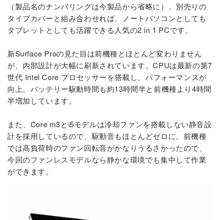
（製品名のナンバリングは今製品から省略に）。別売りの
タイプカバーと組み合わせれば、ノートパソコンとしても
タブレットとしても活躍できる人気の2 in 1 PCです。
新Surface Proの見た目は前機種とほとんど変わりません
が、内部設計が大幅に刷新されています。CPUは最新の第7
世代 Intel Core プロセッサーを搭載し、パフォーマンスが
向上。バッテリー駆動時間も約13時間半と前機種より4時間
半増加しています。
また、Core m3とi5モデルは冷却ファンを搭載しない静音設
計を採用しているので、駆動音もほとんどゼロに。前機種
では高負荷時のファン回転音がかなりうるさかったので、
今回のファンレスモデルなら静かな環境でも集中して作業
ができます。