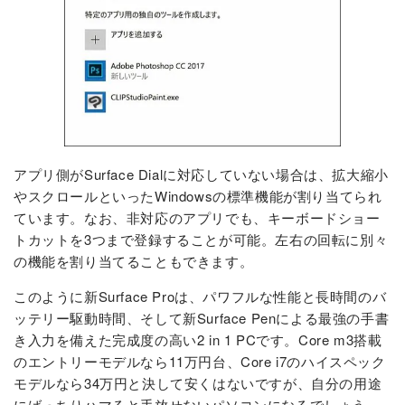
アプリ側がSurface Dialに対応していない場合は、拡大縮小
やスクロールといったWindowsの標準機能が割り当てられ
ています。なお、非対応のアプリでも、キーボードショー
トカットを3つまで登録することが可能。左右の回転に別々
の機能を割り当てることもできます。
このように新Surface Proは、パワフルな性能と長時間のバ
ッテリー駆動時間、そして新Surface Penによる最強の手書
き入力を備えた完成度の高い2 in 1 PCです。Core m3搭載
のエントリーモデルなら11万円台、Core i7のハイスペック
モデルなら34万円と決して安くはないですが、自分の用途
にばっちりハマると手放せないパソコンになるでしょう。