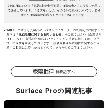
360LiFEにおける「商品の比較検証結果」は監修者と共に実際に使用し
て評価しています。「選び方」など、そのほかの部分については、監修
者または編集部の知見をもとにまとめたものです。
※360LiFEで紹介した製品の「ベストバイマーク」の販促利用に関するご
案内は「
販促活用に関するお問い合わせ
」をご覧ください（企業様向
け）。 なお、製品の評価およびランキングの決定に際しては、公平
性・中立性を重視しております。 評価内容や掲載順位に関するご依
頼・ご相談には応じかねますので、あらかじめご了承ください。
新着記事へ
Surface Proの関連記事