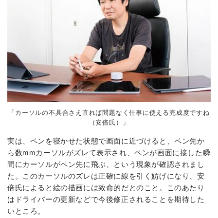
「カーソルの不具合さえ直れば問題なく仕事に使える完成度ですね
（安倍氏）」
実は、ペンを寝かせた状態で画面に近づけると、ペン先か
ら数mmカーソルがズレて表示され、ペンが画面に接した瞬
間にカーソルがペン先に飛ぶ、という現象が確認されまし
た。このカーソルのズレは正確に線を引く妨げになり、安
倍氏によると絵の描画には致命的だとのこと。このあたり
はドライバーの更新などで今後修正されることを期待した
いところ。