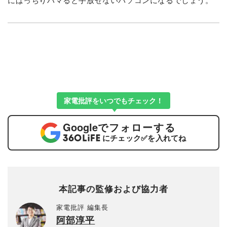
家電批評をいつでもチェック！
Google
でフォローする
にチェック
✅
を入れてね
本記事の監修および協力者
家電批評 編集長
阿部淳平