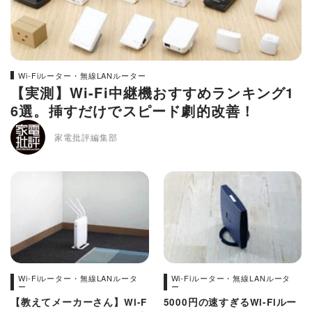
Wi-Fiルーター・無線LANルーター
【実測】Wi-Fi中継機おすすめランキング1
6選。挿すだけでスピード劇的改善！
家電批評編集部
Wi-Fiルーター・無線LANルータ
Wi-Fiルーター・無線LANルータ
ー
ー
【教えてメーカーさん】Wi-F
5000円の速すぎるWi-Fiルー