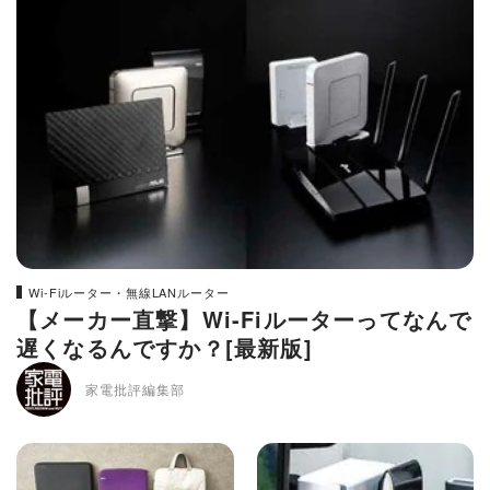
Wi-Fiルーター・無線LANルーター
【メーカー直撃】Wi-Fiルーターってなんで
遅くなるんですか？[最新版]
家電批評編集部