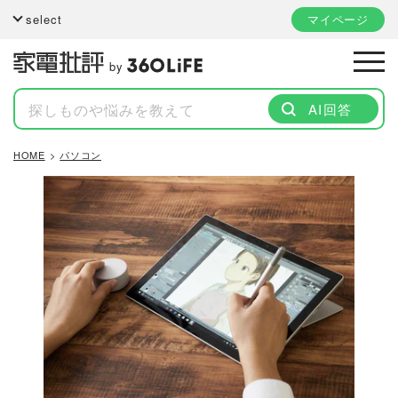
select
マイページ
by
AI回答
HOME
パソコン