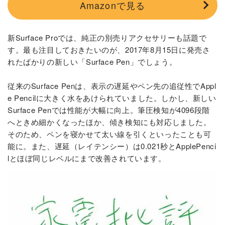
Amazonで見る
新Surface Proでは、純正の別売りアクセサリーも話題で
す。最も注目しておきたいのが、2017年8月15日に発売さ
れたばかりの新しい「Surface Pen」でしょう。
従来のSurface Penは、表示の遅延やペン先の追従性でAppl
e Pencilに大きく水をあけられていました。しかし、新しい
Surface Penでは性能が大幅に向上。筆圧検知が4096段階
へときめ細かくなったほか、傾き検知にも対応しました。
そのため、ペンを寝かせて太い線を引くといったことも可
能に。また、遅延（レイテンシー）は0.021秒とApplePenci
lとほぼ同じレベルにまで改善されています。