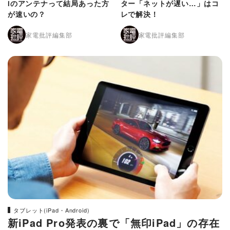
iのアンテナって結局あった方
ター「ネットが遅い…」はコ
が速いの？
レで解決！
家電批評編集部
家電批評編集部
タブレット(iPad・Android)
新iPad Pro発表の裏で「無印iPad」の存在