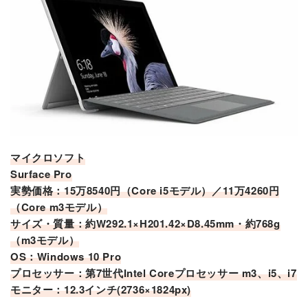
マイクロソフト
Surface Pro
実勢価格：15万8540円（Core i5モデル）／11万4260円
（Core m3モデル）
サイズ・質量：約W292.1×H201.42×D8.45mm・約768g
（m3モデル）
OS：Windows 10 Pro
プロセッサー：第7世代Intel Coreプロセッサー m3、i5、i7
モニター：12.3インチ(2736×1824px)