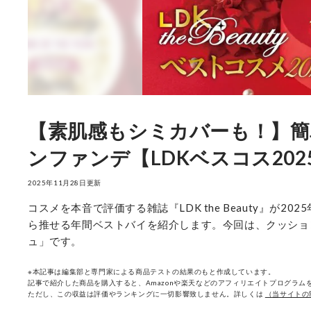
【素肌感もシミカバーも！】簡
ンファンデ【LDKベスコス202
2025年11月28日更新
コスメを本音で評価する雑誌『LDK the Beauty』が
ら推せる年間ベストバイを紹介します。今回は、クッショ
ュ」です。
※本記事は編集部と専門家による商品テストの結果のもと作成しています。
記事で紹介した商品を購入すると、Amazonや楽天などのアフィリエイトプログラムを
ただし、この収益は評価やランキングに一切影響致しません。詳しくは
（当サイトの