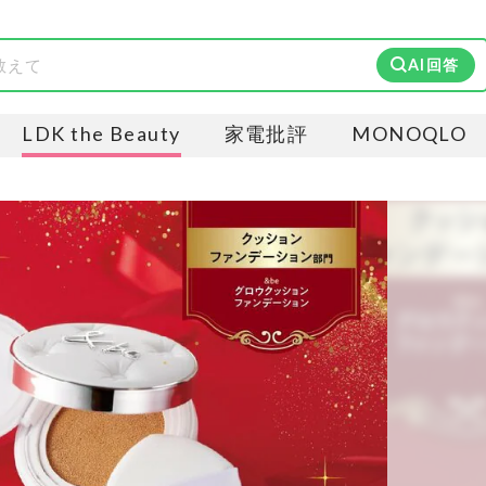
AI回答
LDK the Beauty
家電批評
MONOQLO