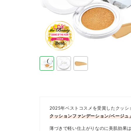
2025年ベストコスメを受賞したクッ
クッションファンデーション/ベージュ
薄づきで軽い仕上がりなのに美肌効果