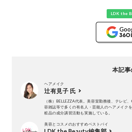
LDK th
Goo
本記事
ヘアメイク
辻有見子 氏
（株）BELLEZZA代表。美容室勤務後、テレビ、
容雑誌等で多くの有名人・芸能人のヘアメイク
粧品の成分講習活動も実施している。
美容とコスメのおすすめベストバイ
LDK the Beauty編集部