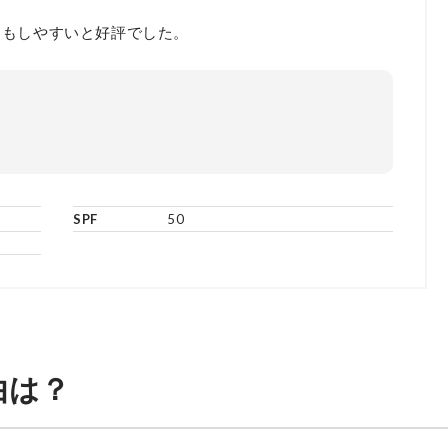
けもしやすいと好評でした。
SPF
50
由は？