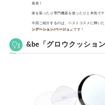
発表！
体を張ったり専門機器を使ったりと本気でテ
今回ご紹介するのは、ベストコスメに輝いた
ンデーション/ベージュ」
です！
&be「グロウクッショ