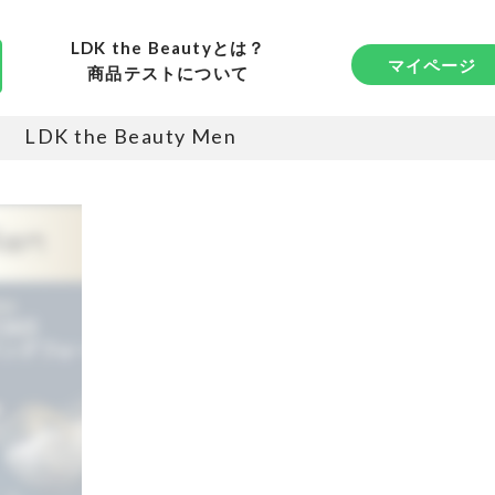
LDK the Beautyとは？
マイページ
商品テストについて
LDK the Beauty Men