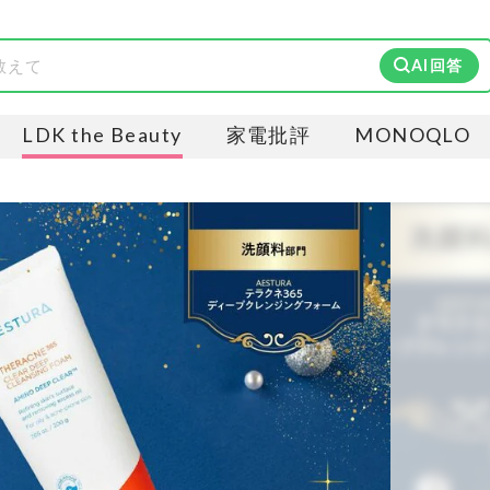
AI回答
LDK the Beauty
家電批評
MONOQLO