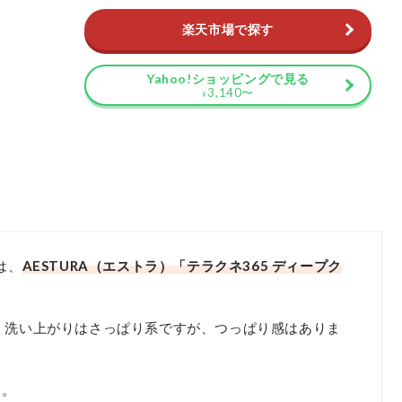
楽天市場で探す
Yahoo!ショッピングで見る
3,140
〜
¥
は、
AESTURA（エストラ）「テラクネ365 ディープク
 洗い上がりはさっぱり系ですが、つっぱり感はありま
す。