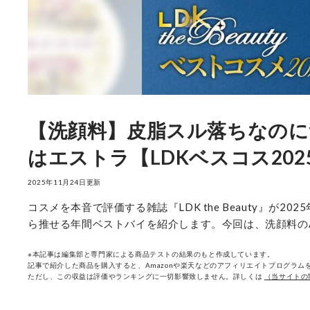
【洗顔料】皮脂スル落ちなの
はエストラ【LDKベスコス202
2025年11月24日更新
コスメを本音で評価する雑誌『LDK the Beauty』が
ら推せる年間ベストバイを紹介します。今回は、洗顔料のAE
※本記事は編集部と専門家による商品テストの結果のもと作成しています。
記事で紹介した商品を購入すると、Amazonや楽天などのアフィリエイトプログラムを
ただし、この収益は評価やランキングに一切影響致しません。詳しくは
（当サイトの