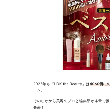
2025年も『LDK the Beauty』は
4060個
した。
そのなかから美容のプロと編集部が本音で推
発表！