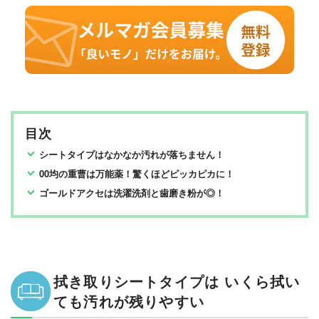
目次
シートタイプはなかなか汚れが落ちません！
00均の重曹は万能薬！驚くほどピッカピカに！
ゴールドアクセは洗濯洗剤と歯磨き粉が◎！
拭き取りシートタイプは いくら拭い
ても汚れが残りやすい