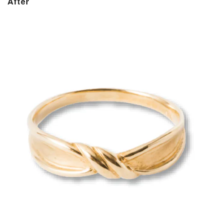
After