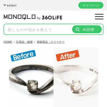
select
マイページ
by
AI回答
HOME
日用品・雑貨
掃除用品・クリーナー