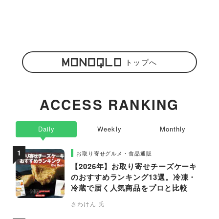
トップへ
ACCESS RANKING
Daily
Weekly
Monthly
お取り寄せグルメ・食品通販
【2026年】お取り寄せチーズケーキ
のおすすめランキング13選。冷凍・
冷蔵で届く人気商品をプロと比較
さわけん 氏