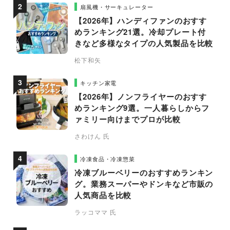
扇風機・サーキュレーター
【2026年】ハンディファンのおすす
めランキング21選。冷却プレート付
きなど多様なタイプの人気製品を比較
松下和矢
キッチン家電
【2026年】ノンフライヤーのおすす
めランキング9選。一人暮らしからフ
ァミリー向けまでプロが比較
さわけん 氏
冷凍食品・冷凍惣菜
冷凍ブルーベリーのおすすめランキン
グ。業務スーパーやドンキなど市販の
人気商品を比較
ラッコママ 氏