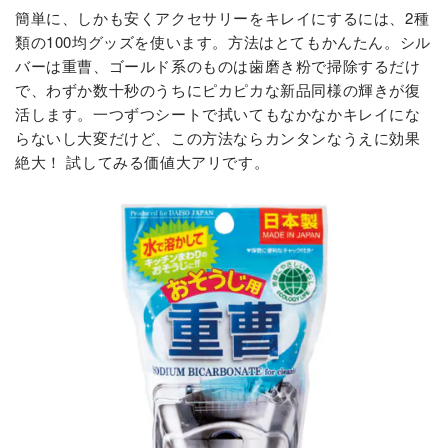
簡単に、しかも安くアクセサリーをキレイにするには、2種
類の100均グッズを使います。方法はとてもかんたん。シル
バーは重曹、ゴールド系のものは歯磨き粉で掃除するだけ
で、わずか数十秒のうちにピカピカな新品同様の輝きが復
活します。一つずつシートで拭いてもなかなかキレイにな
らないし大変だけど、この方法ならカンタンなうえに効果
絶大！ 試してみる価値大アリです。