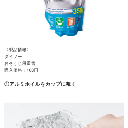
〈製品情報〉
ダイソー
おそうじ用重曹
購入価格：108円
①アルミホイルをカップに敷く