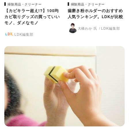
掃除用品・クリーナー
掃除用品・クリーナー
【カビキラー超え!?】100均
歯磨き粉ホルダーのおすすめ
カビ取りグッズの買っていい
人気ランキング。LDKが比較
モノ、ダメなモノ
大橋わか 氏
LDK編集部
LDK編集部