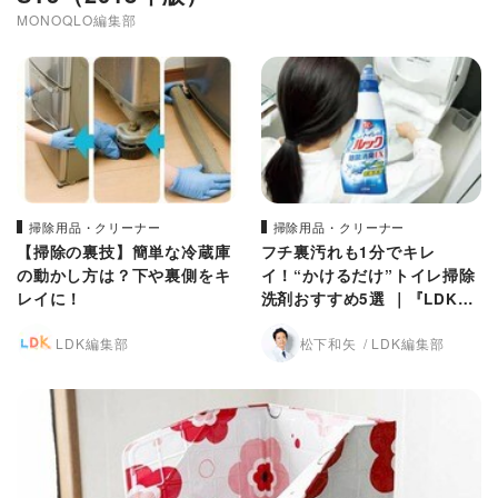
MONOQLO編集部
掃除用品・クリーナー
掃除用品・クリーナー
【掃除の裏技】簡単な冷蔵庫
フチ裏汚れも1分でキレ
の動かし方は？下や裏側をキ
イ！“かけるだけ”トイレ掃除
レイに！
洗剤おすすめ5選 ｜『LDK』
が検証しました
LDK編集部
松下和矢
LDK編集部