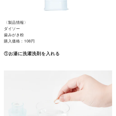
〈製品情報〉
ダイソー
歯みがき粉
購入価格：108円
①お湯に洗濯洗剤を入れる