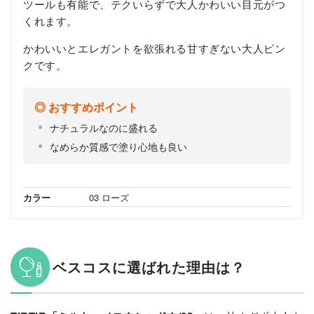
ツールも有能で、テクいらずで大人かわいい目元がつ
くれます。
かわいいとエレガントを欲張れる甘すぎない大人ピン
クです。
おすすめポイント
ナチュラルなのに盛れる
なめらか質感で塗り心地も良い
カラー
03 ローズ
ベスコスに選ばれた理由は？