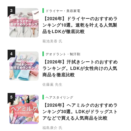
ドライヤー・美容家電
【2026年】ドライヤーのおすすめラ
ンキング10選。速乾を叶える人気製
品をLDKが徹底比較
菊池美香 氏
デオドラント・制汗剤
【2026年】汗拭きシートのおすすめ
ランキング。LDKが女性向けの人気
商品を徹底比較
佐藤薫 先生
ヘアスタイリング
【2026年】ヘアミルクのおすすめラ
ンキング30選。LDKがドラッグスト
アなどで買える人気商品を比較
福島康介 氏