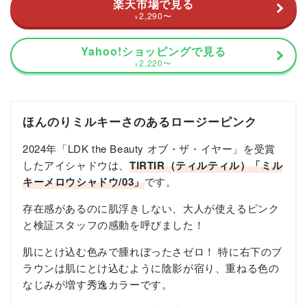
楽天市場で見る
2,290
〜
¥
Yahoo!ショッピングで見る
2,220
〜
¥
ほんのりミルキーさのあるロージーピンク
2024年「LDK the Beauty オブ・ザ・イヤー」を受賞
したアイシャドウは、
TIRTIR（ティルティル）「ミル
キーメロウシャドウ/03」
です。
存在感があるのに肌浮きしない、大人が使えるピンク
と検証スタッフの感動を呼びました！
肌にとけ込む色みで腫れぼったさゼロ！ 特に右下のブ
ラウンは肌にとけ込むように陰影が宿り、重ねる色の
なじみが増す秀逸カラーです。