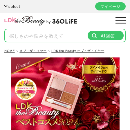
select
マイページ
by
AI回答
HOME
オブ・ザ・イヤー
LDK the Beauty オブ・ザ・イヤー