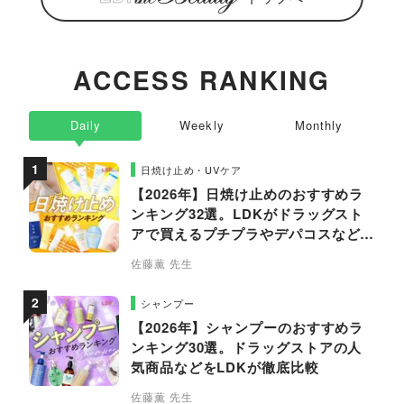
ACCESS RANKING
Daily
Weekly
Monthly
日焼け止め・UVケア
【2026年】日焼け止めのおすすめラ
ンキング32選。LDKがドラッグスト
アで買えるプチプラやデパコスなどの
人気商品を徹底比較
佐藤薫 先生
シャンプー
【2026年】シャンプーのおすすめラ
ンキング30選。ドラッグストアの人
気商品などをLDKが徹底比較
佐藤薫 先生