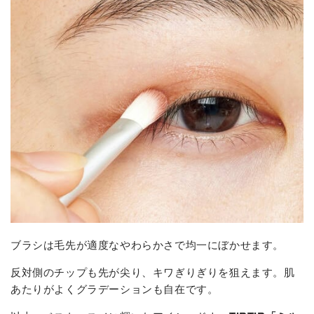
ブラシは毛先が適度なやわらかさで均一にぼかせます。
反対側のチップも先が尖り、キワぎりぎりを狙えます。肌
あたりがよくグラデーションも自在です。