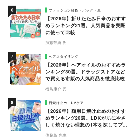
ファッション雑貨・バッグ・傘
【2026年】折りたたみ日傘のおすす
めランキング21選。人気商品を実際
に使って比較
加藤芳典 氏
ヘアスタイリング
【2026年】ヘアオイルのおすすめラ
ンキング30選。ドラッグストアなど
で買える市販の人気商品を徹底比較
福島康介 氏
日焼け止め・UVケア
【2026年】顔用日焼け止めのおすす
めランキング20選。LDKが肌にやさ
しく焼けない理想の1本を探してプロ
と比較
佐藤薫 先生