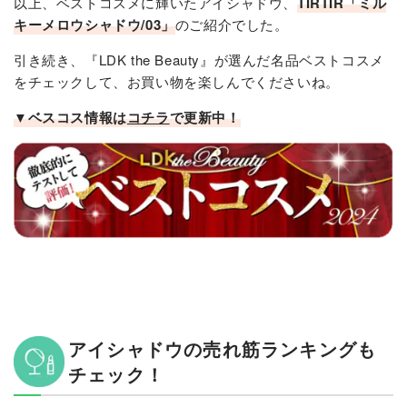
以上、ベストコスメに輝いたアイシャドウ、
TIRTIR「ミル
キーメロウシャドウ/03」​
のご紹介でした。
引き続き、『LDK the Beauty』が選んだ名品ベストコスメ
をチェックして、お買い物を楽しんでくださいね。
▼ベスコス情報は
コチラ
で更新中！
アイシャドウの売れ筋ランキングも
チェック！