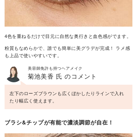
4色を重ねるだけで目元に自然な奥行きと血色感がでます。
粉質もなめらかで、誰でも簡単に美グラデが完成！ ラメ感
も上品で使いやすいです。
美容師免許も持つヘアメイク
菊池美香 氏 のコメント
左下のローズブラウンも広くぼかしたりラインで入れ
たり幅広く使えます。
ブラシ&チップが有能で濃淡調節が自在！