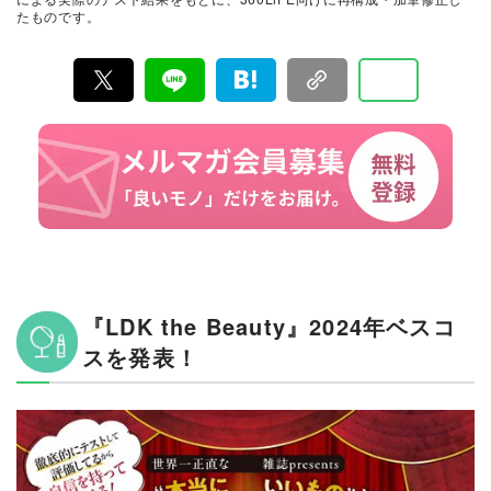
『LDK』と同様、メーカーに忖度する事なく、編集部と
たものです。
専門家、そして社内検証機関が実際に使ってテストし
て、消費者におすすめな美容情報をお届け。約15名の編
集体制で日々の検証・記事制作を行っています。
『LDK the Beauty』2024年ベスコ
スを発表！