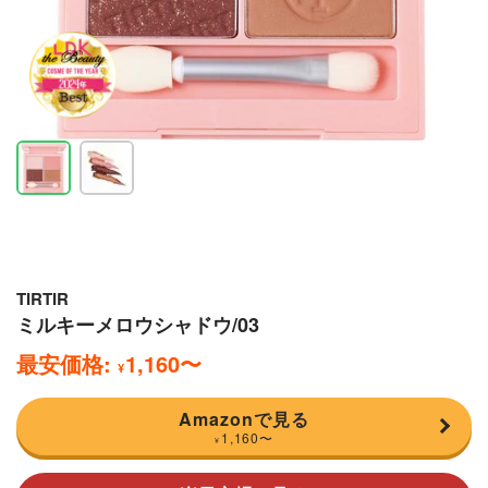
TIRTIR
ミルキーメロウシャドウ/03
最安価格:
1,160
〜
¥
Amazonで見る
1,160
〜
¥