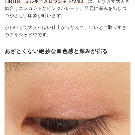
TIRTIR「ミルキーメロウシャドウ/03」
は、甘すぎず大人も
似合うエレガントなピンクパレット。目元に深みを出しつ
つやさしい印象が叶います。
かわいくて大人っぽい仕上がりなんて、いいとこ取りすぎ
のアイシャドウです。
あざとくない絶妙な血色感と深みが宿る