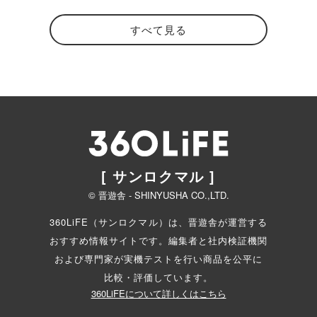
すべて見る
[ サンロクマル ]
© 晋遊舎 - SHINYUSHA CO.,LTD.
360LiFE（サンロクマル）は、晋遊舎が運営する
おすすめ情報サイトです。編集者と
社内検証機関
および専門家が実機テストを行い商品を公平に
比較・評価しています。
360LiFEについて詳しくはこちら