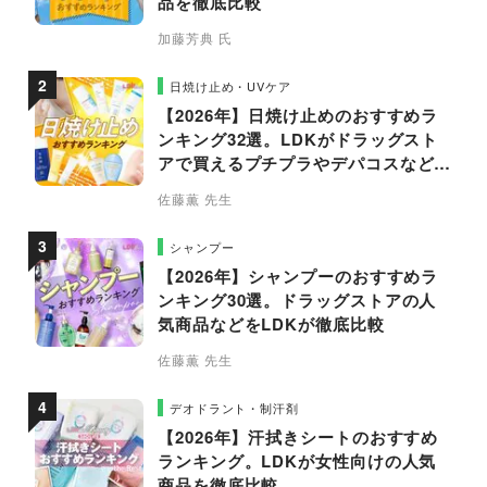
品を徹底比較
加藤芳典 氏
日焼け止め・UVケア
【2026年】日焼け止めのおすすめラ
ンキング32選。LDKがドラッグスト
アで買えるプチプラやデパコスなどの
人気商品を徹底比較
佐藤薫 先生
シャンプー
【2026年】シャンプーのおすすめラ
ンキング30選。ドラッグストアの人
気商品などをLDKが徹底比較
佐藤薫 先生
デオドラント・制汗剤
【2026年】汗拭きシートのおすすめ
ランキング。LDKが女性向けの人気
商品を徹底比較