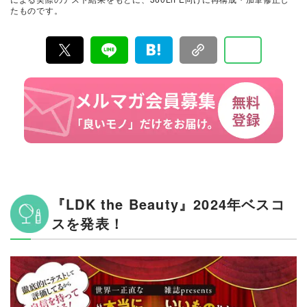
『LDK』と同様、メーカーに忖度する事なく、編集部と
たものです。
専門家、そして社内検証機関が実際に使ってテストし
て、消費者におすすめな美容情報をお届け。約15名の編
集体制で日々の検証・記事制作を行っています。
『LDK the Beauty』2024年ベスコ
スを発表！