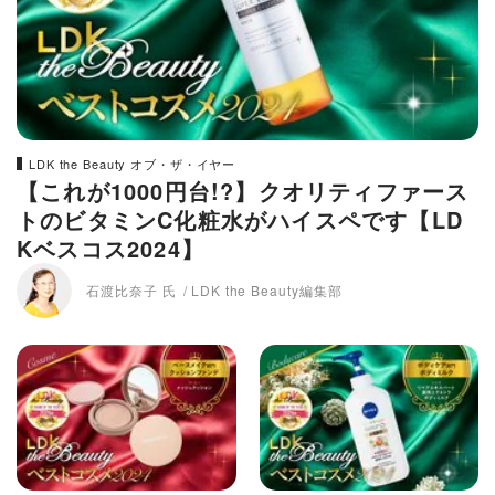
LDK the Beauty オブ・ザ・イヤー
【これが1000円台!?】クオリティファース
トのビタミンC化粧水がハイスペです【LD
Kベスコス2024】
石渡比奈子 氏
LDK the Beauty編集部