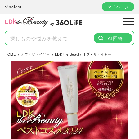
select
マイページ
by
AI回答
HOME
オブ・ザ・イヤー
LDK the Beauty オブ・ザ・イヤー