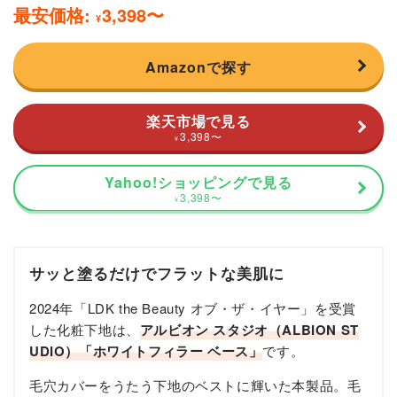
最安価格:
3,398
〜
¥
Amazonで探す
楽天市場で見る
3,398
〜
¥
Yahoo!ショッピングで見る
3,398
〜
¥
サッと塗るだけでフラットな美肌に
2024年「LDK the Beauty オブ・ザ・イヤー」を受賞
した化粧下地は、
アルビオン スタジオ（ALBION ST
UDIO）「ホワイトフィラー ベース」
です。
毛穴カバーをうたう下地のベストに輝いた本製品。毛