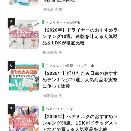
佐藤薫 先生
ドライヤー・美容家電
【2026年】ドライヤーのおすすめラ
ンキング10選。速乾を叶える人気製
品をLDKが徹底比較
菊池美香 氏
ファッション雑貨・バッグ・傘
【2026年】折りたたみ日傘のおすす
めランキング21選。人気商品を実際
に使って比較
加藤芳典 氏
ヘアスタイリング
【2026年】ヘアミルクのおすすめラ
ンキング30選。LDKがドラッグスト
アなどで買える人気商品を比較