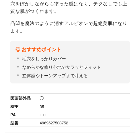
穴をぼかしながらも塗った感はなく、テクなしでも上
質な肌がつくれます。
凸凹を魔法のように消すアルビオンで超絶美肌になり
ます。
おすすめポイント
毛穴をしっかりカバー
なめらかな塗り心地でサラッとフィット
立体感やトーンアップまで叶える
医薬部外品
◯
SPF
35
PA
+++
型番
4969527503752