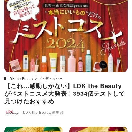
LDK the Beauty オブ・ザ・イヤー
【これ…感動しかない】LDK the Beauty
がベストコスメ大発表！3934個テストして
見つけたおすすめ
LDK the Beauty編集部