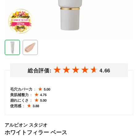
総合評価:
4.66
毛穴カバー力
5.00
美肌補整力
4.75
崩れにくさ
5.00
使用感
3.88
アルビオン スタジオ
ホワイトフィラー ベース