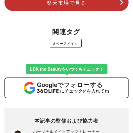
楽天市場で見る
関連タグ
#ベースメイク
LDK the Beautyをいつでもチェック！
Google
でフォローする
にチェック
✅
を入れてね
本記事の監修および協力者
パーソナルメイクアップトレーナー