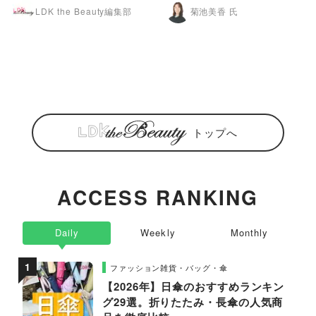
LDK the Beauty編集部
菊池美香 氏
トップへ
ACCESS RANKING
Daily
Weekly
Monthly
ファッション雑貨・バッグ・傘
【2026年】日傘のおすすめランキン
グ29選。折りたたみ・長傘の人気商