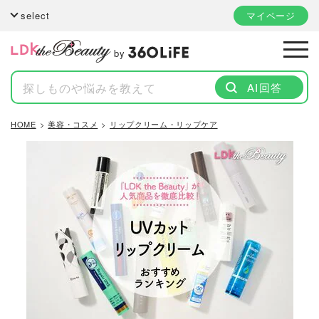
select
マイページ
by
AI回答
HOME
美容・コスメ
リップクリーム・リップケア