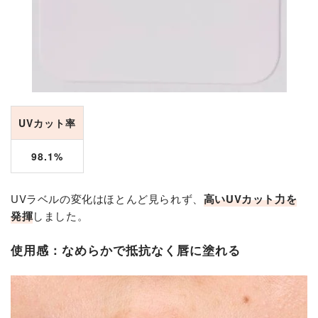
UVカット率
98.1%
UVラベルの変化はほとんど見られず、
高いUVカット力を
発揮
しました。
使用感：なめらかで抵抗なく唇に塗れる