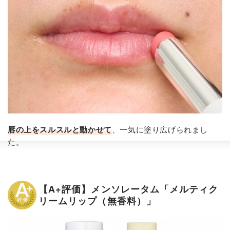
唇の上をスルスルと動かせて
、一気に塗り広げられまし
た。
【A+評価】メンソレータム「メルティク
リームリップ（無香料）」