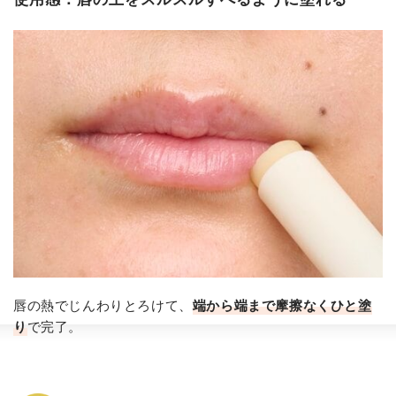
唇の熱でじんわりとろけて、
端から端まで摩擦なくひと塗
り
で完了。