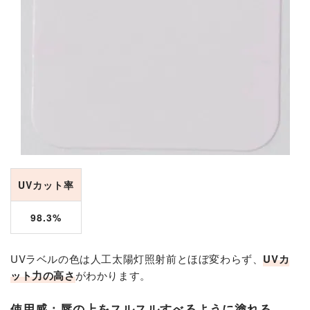
UVカット率
98.3%
UVラベルの色は人工太陽灯照射前とほぼ変わらず、
UVカ
ット力の高さ
がわかります。
使用感：唇の上をスルスルすべるように塗れる