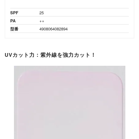
SPF
25
PA
++
型番
4908064082894
UVカット力：紫外線を強力カット！