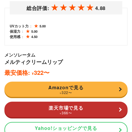
総合評価:
4.88
UVカット力
5.00
保湿力
5.00
使用感
4.50
メンソレータム
メルティクリームリップ
最安価格:
322
〜
¥
Amazonで見る
322
〜
¥
楽天市場で見る
366
〜
¥
Yahoo!ショッピングで見る