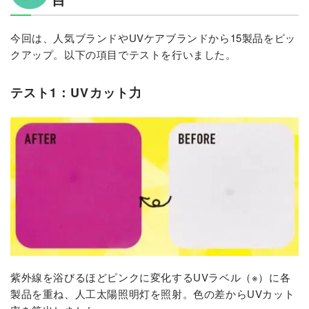
今回は、人気ブランドやUVケアブランドから15製品をピッ
クアップ。以下の項目でテストを行いました。
テスト1：UVカット力
紫外線を浴びるほどピンクに変化するUVラベル（※）に各
製品を重ね、人工太陽照明灯を照射。色の差からUVカット