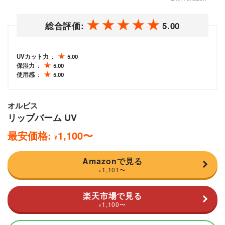
総合評価:
5.00
UVカット力
5.00
保湿力
5.00
使用感
5.00
オルビス
リップバーム UV
最安価格:
1,100
〜
¥
Amazonで見る
1,101
〜
¥
楽天市場で見る
1,100
〜
¥