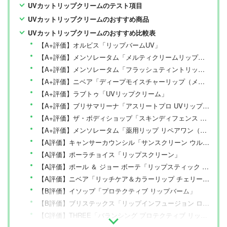
UVカットリップクリームのテスト項目
UVカットリップクリームのおすすめ商品
UVカットリップクリームのおすすめ比較表
【A+評価】オルビス「リップバームUV」
【A+評価】メンソレータム「メルティクリームリップ（無香料）」
【A+評価】メンソレータム「フラッシュティントリップ（オレンジ）」
【A+評価】ニベア「ディープモイスチャーリップ（メルティタイプ） オリーブ＆レモンの香り（医薬部外品）」
【A+評価】ラブトゥ「UVリップクリーム」
【A+評価】ブリサマリーナ「アスリートプロ UVリップクリーム」
【A+評価】ザ・ボディショップ「スキンディフェンス プロテクト リップバーム」
【A+評価】メンソレータム「薬用リップ リペアワン（無香料）（医薬部外品）」
【A評価】キャンサーカウンシル「サンスクリーン ウルトラ SPF50+ リップバーム」
【A評価】ポーラチョイス「リップスクリーン」
【A評価】ポール ＆ ジョー ボーテ「リップスティック UV」
【A評価】ニベア「リッチケア＆カラーリップ チェリーブラウン」
【B評価】イソップ「プロテクティブ リップバーム」
【B評価】ブリステックス「リップインフュージョン ロングモイスチャー」
【C評価】THREE「バランシング プロテクティブ リップ バー」