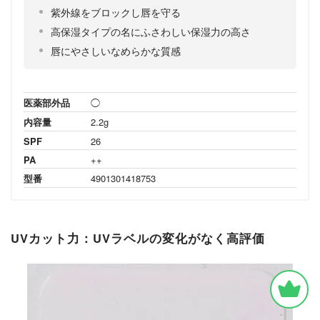
紫外線をブロックし唇を守る
高保湿タイプの名にふさわしい保湿力の高さ
唇にやさしいなめらかな質感
医薬部外品
◯
内容量
2.2g
SPF
26
PA
++
型番
4901301418753
UVカット力：UVラベルの変化がなく高評価