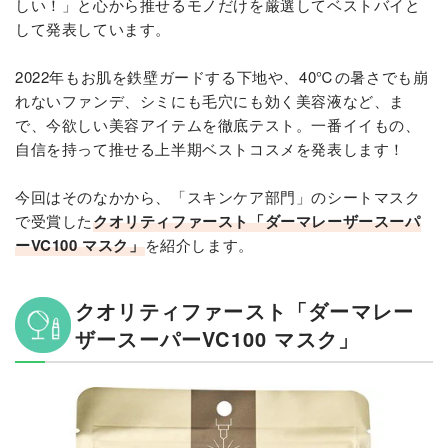
しい！」と心から推せるモノだけを厳選してベストバイと
して発表しています。
2022年もお肌を鉄壁ガードする下地や、40℃の暑さでも崩
れないファンデ、シミにも毛穴にも効く美容液など、ま
で、今欲しい美容アイテムを徹底テスト。一番イイもの、
自信を持って推せる上半期ベストコスメを発表します！
今回はそのなかから、「スキンケア部門」のシートマスク
で受賞した
クオリティファースト「ダーマレーザースーパ
ーVC100 マスク」
を紹介します。
クオリティファースト「ダーマレー
ザースーパーVC100 マスク」