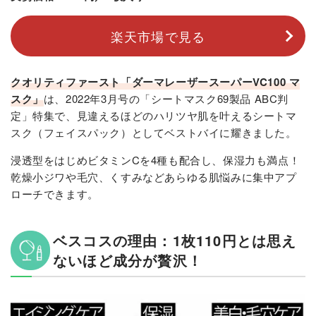
楽天市場で見る
クオリティファースト「ダーマレーザースーパーVC100 マ
スク」
は、2022年3月号の「シートマスク69製品 ABC判
定」特集で、見違えるほどのハリツヤ肌を叶えるシートマ
スク（フェイスパック）としてベストバイに耀きました。
浸透型をはじめビタミンCを4種も配合し、保湿力も満点！
乾燥小ジワや毛穴、くすみなどあらゆる肌悩みに集中アプ
ローチできます。
ベスコスの理由：1枚110円とは思え
ないほど成分が贅沢！