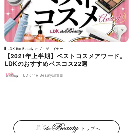
LDK the Beauty オブ・ザ・イヤー
【2021年上半期】ベストコスメアワード。
LDKのおすすめベスコス22選
LDK the Beauty編集部
トップへ