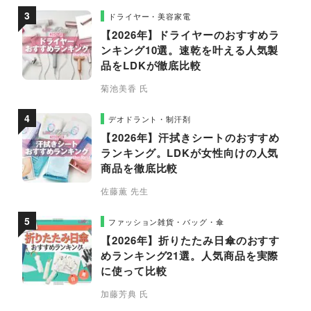
ドライヤー・美容家電
【2026年】ドライヤーのおすすめラ
ンキング10選。速乾を叶える人気製
品をLDKが徹底比較
菊池美香 氏
デオドラント・制汗剤
【2026年】汗拭きシートのおすすめ
ランキング。LDKが女性向けの人気
商品を徹底比較
佐藤薫 先生
ファッション雑貨・バッグ・傘
【2026年】折りたたみ日傘のおすす
めランキング21選。人気商品を実際
に使って比較
加藤芳典 氏