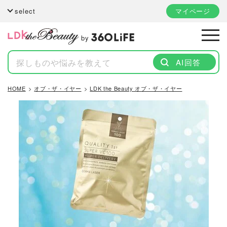
select
マイページ
by
AI回答
HOME
オブ・ザ・イヤー
LDK the Beauty オブ・ザ・イヤー