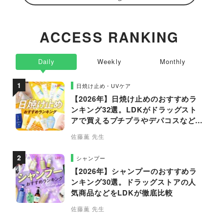
ACCESS RANKING
Daily
Weekly
Monthly
日焼け止め・UVケア
【2026年】日焼け止めのおすすめラ
ンキング32選。LDKがドラッグスト
アで買えるプチプラやデパコスなどの
人気商品を徹底比較
佐藤薫 先生
シャンプー
【2026年】シャンプーのおすすめラ
ンキング30選。ドラッグストアの人
気商品などをLDKが徹底比較
佐藤薫 先生