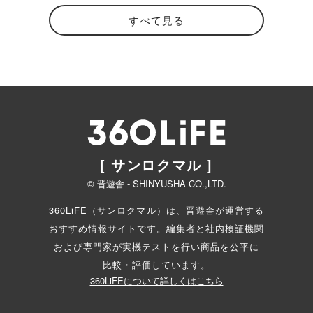
すべて見る
[ サンロクマル ]
© 晋遊舎 - SHINYUSHA CO.,LTD.
360LiFE（サンロクマル）は、晋遊舎が運営する
おすすめ情報サイトです。編集者と
社内検証機関
および専門家が実機テストを行い商品を公平に
比較・評価しています。
360LiFEについて詳しくはこちら