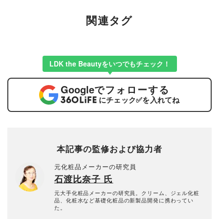
関連タグ
LDK the Beautyをいつでもチェック！
Google
でフォローする
にチェック
✅
を入れてね
本記事の監修および協力者
元化粧品メーカーの研究員
石渡比奈子 氏
元大手化粧品メーカーの研究員。クリーム、ジェル化粧
品、化粧水など基礎化粧品の新製品開発に携わってい
た。