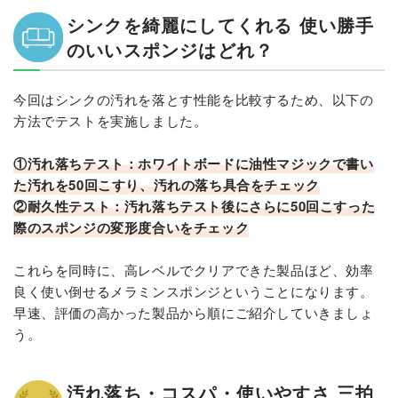
シンクを綺麗にしてくれる 使い勝手
のいいスポンジはどれ？
今回はシンクの汚れを落とす性能を比較するため、以下の
方法でテストを実施しました。
①汚れ落ちテスト：ホワイトボードに油性マジックで書い
た汚れを50回こすり、汚れの落ち具合をチェック
②耐久性テスト：汚れ落ちテスト後にさらに50回こすった
際のスポンジの変形度合いをチェック
これらを同時に、高レベルでクリアできた製品ほど、効率
良く使い倒せるメラミンスポンジということになります。
早速、評価の高かった製品から順にご紹介していきましょ
う。
汚れ落ち・コスパ・使いやすさ 三拍