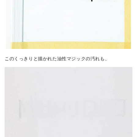
このくっきりと描かれた油性マジックの汚れも、