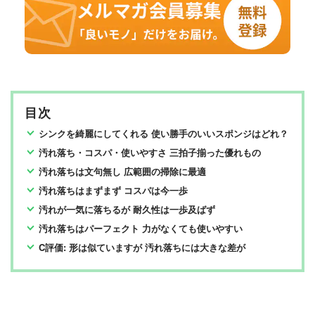
目次
シンクを綺麗にしてくれる 使い勝手のいいスポンジはどれ？
汚れ落ち・コスパ・使いやすさ 三拍子揃った優れもの
汚れ落ちは文句無し 広範囲の掃除に最適
汚れ落ちはまずまず コスパは今一歩
汚れが一気に落ちるが 耐久性は一歩及ばず
汚れ落ちはパーフェクト 力がなくても使いやすい
C評価: 形は似ていますが 汚れ落ちには大きな差が