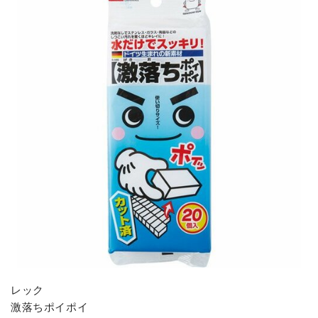
レック
激落ちポイポイ