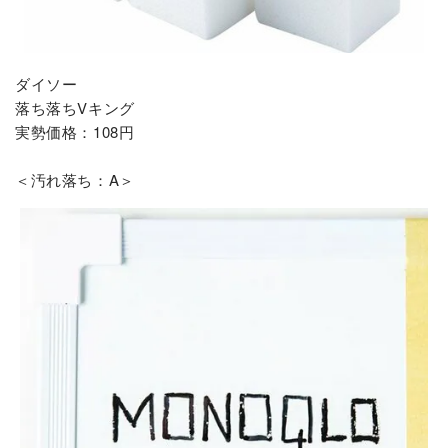
ダイソー
落ち落ちVキング
実勢価格：108円
＜汚れ落ち：A＞