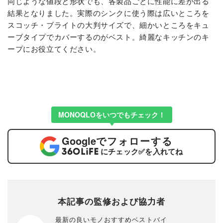
同じような値段と形状でも、各製品ごとに性能に差が出る
結果となりました。実際のシンクに使う際は広いところを
スコッチ・ブライトの大判サイズで、細かいところをキュ
ーブタイプでカバーするのがベスト。綺麗なキッチンのキ
ープにお役立てください。
MONOQLOをいつでもチェック！
Google
でフォローする
にチェック
✅
を入れてね
本記事の監修および協力者
最新の良いモノおすすめベストバイ