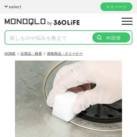
select
マイページ
by
AI回答
HOME
日用品・雑貨
掃除用品・クリーナー