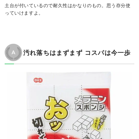
土台が付いているので耐久性はかなりのもの。思う存分使
っていけますよ。
汚れ落ちはまずまず コスパは今一歩