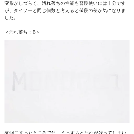
変形がしづらく、汚れ落ちの性能も普段使いには十分です
が、ダイソーと同じ個数と考えると値段の差が気になりま
した。
＜汚れ落ち：B＞
50回こすったところでは、うっすらと汚れが残ってしまい