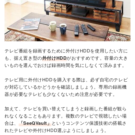
テレビ番組を録画するために外付けHDDを使用したい方に
も、据え置き型の
外付けHDD
がおすすめです。容量の大き
いものを選んでおけば録画時間を気にしなくて済みます。
テレビ用に外付けHDDを購入する際は、必ず自宅のテレビ
が対応しているかどうかを確認しましょう。専用の録画機
器が必要なテレビも少なくないため注意が必要です。
加えて、テレビを買い替えてしまうと録画した番組が観ら
れなくなることもあります。複数のテレビで視聴したい場
合は、
「SeeQVault」
というコンテンツ保護技術の搭載さ
れたテレビや外付けHDD選ぶようにしましょう。