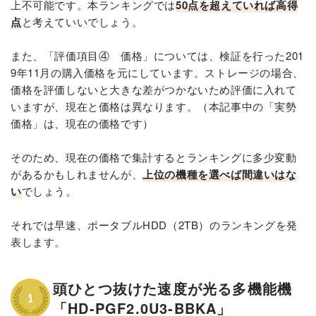
上不可能です。本ランキングでは
50点を超えていれば高得
点
と考えていいでしょう。
また、「評価項目④ 価格」については、検証を行った201
9年11月の購入価格を元にしています。ストレージの場合、
価格を評価しないと大きな差がつかないため評価に入れて
いますが、現在と価格は異なります。（本記事中の「実勢
価格」は、現在の価格です）
そのため、現在の価格で集計するとランキングに多少変動
があるかもしれませんが、
上位の機種を選べば間違いはな
い
でしょう。
それでは早速、ポータブルHDD（2TB）のランキングを発
表します。
頭ひとつ抜けた速度が光る多機能機
「HD-PGF2.0U3-BBKA」