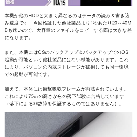
本機が他のHDDと大きく異なるのはデータの読み＆書き込
み速度です。今回検証した他社製品より1秒あたり20～40M
Bも速いので、大容量のファイルをコピーする際は大きな差
になります。
また、本機にはOSのバックアップ＆バックアップでのOS
起動が可能という他社製品にはない機能があります。これ
により、パソコンの内蔵ストレージが破損しても同一環境
での起動が可能です。
加えて、本体には衝撃吸収フレームが内蔵されています。
これにより75㎝の高さからの落下試験に合格しています
（落下による非故障を保証するものではありません）。