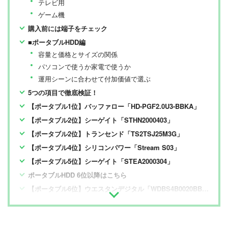
テレビ用
ゲーム機
購入前には端子をチェック
■ポータブルHDD編
容量と価格とサイズの関係
パソコンで使うか家電で使うか
運用シーンに合わせて付加価値で選ぶ
5つの項目で徹底検証！
【ポータブル1位】バッファロー「HD-PGF2.0U3-BBKA」
【ポータブル2位】シーゲイト「STHN2000403」
【ポータブル2位】トランセンド「TS2TSJ25M3G」
【ポータブル4位】シリコンパワー「Stream S03」
【ポータブル5位】シーゲイト「STEA2000304」
ポータブルHDD 6位以降はこちら
【ポータブル6位】ウエスタンデジタル「WDBS4B0020BBK-WESN」
【ポータブル6位】シリコンパワー「SP020TBPHDD3SS3K」
【ポータブル9位】トランセンド「StoreJet 25H3 TS2TSJ25H3B」