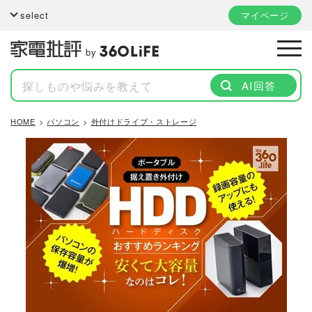
select
マイページ
by
AI回答
HOME
パソコン
外付けドライブ・ストレージ