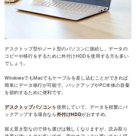
デスクトップ型やノート型のパソコンに接続し、データの
コピーや移行をするために外付けHDDを使用する方も多い
でしょう。
WindowsでもMacでもケーブルを差し込むことができれば
簡単にデータ移行が可能で、バックアップやPC本体の容量
を節約するために便利です。
デスクトップパソコン
を使用していて、データを頻繁にバ
ックアップする場合なら
外付けHDD
がおすすめ。
据え置き型なので持ち運びは難しくなりますが、読み取り
速度が速いものが多いです。家やオフィスに置いておく場