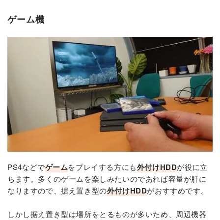
ゲーム機
PS4などで
ゲーム
をプレイする方にも
外付けHDD
が役に立
ちます。多くのゲームを楽しみたいのであれば容量が肝に
なりますので、据え置き型の
外付けHDD
がおすすめです。
しかし据え置き型は場所をとるものが多いため、周辺機器