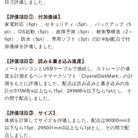
目で評価しました。
【評価項目① 付加価値】
家電対応（6pt）、セキュリティ（5pt）、バックアップ（5
pt）、OS起動（5pt）、故障予測（5pt）、耐衝撃構造（2～
6pt）、防水（5pt）、専用ソフト（3pt）の計40pt配点で付
加価値を評価しました。
【評価項目② 読み＆書き込み速度】
ノートパソコンとUSBケーブルで接続し、ストレージの速
度を計測するベンチマークソフト「CrystalDiskMark」の計
測をもとに評価しました。配点は読み込みと書き込みの合
計が315MB/s以上なら15pt、249MB/s以下なら1ptとし、そ
の間で配点しました。
【評価項目③ サイズ】
体積を計算してサイズを評価しました。配点は90000mm3
以下なら15pt、295001mm3以上なら1ptとし、その間で配
点しました。