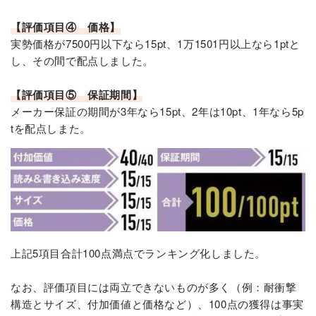
【評価項目④ 価格】
実勢価格が7500円以下なら15pt、1万1501円以上なら1ptと
し、その間で配点しました。
【評価項目⑤ 保証期間】
メーカー保証の期間が3年なら15pt、2年は10pt、1年なら5p
tを配点しまた。
上記5項目合計100点満点でランキング化しました。
なお、評価項目には両立できないものが多く（例：耐衝撃
構造とサイズ、付加価値と価格など）、100点の獲得は事実