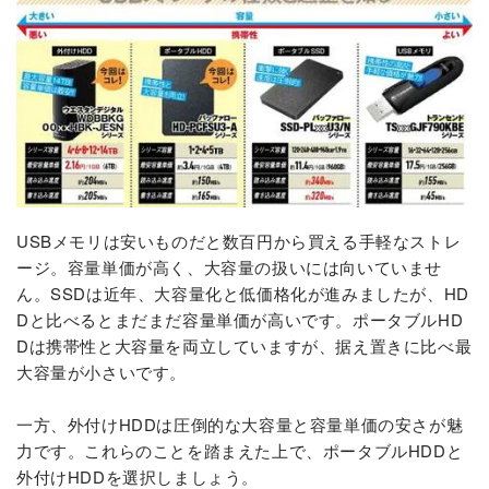
USBメモリは安いものだと数百円から買える手軽なストレ
ージ。容量単価が高く、大容量の扱いには向いていませ
ん。SSDは近年、大容量化と低価格化が進みましたが、HD
Dと比べるとまだまだ容量単価が高いです。ポータブルHD
Dは携帯性と大容量を両立していますが、据え置きに比べ最
大容量が小さいです。
一方、外付けHDDは圧倒的な大容量と容量単価の安さが魅
力です。これらのことを踏まえた上で、ポータブルHDDと
外付けHDDを選択しましょう。