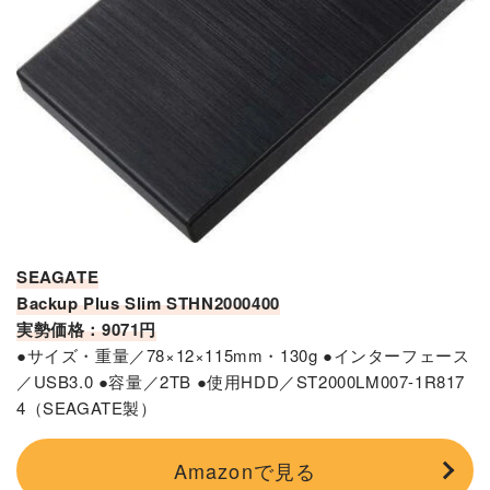
SEAGATE
Backup Plus Slim STHN2000400
実勢価格：9071円
●サイズ・重量／78×12×115mm・130g ●インターフェース
／USB3.0 ●容量／2TB ●使用HDD／ST2000LM007-1R817
4（SEAGATE製）
Amazonで見る