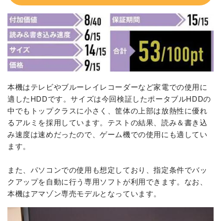
本機はテレビやブルーレイレコーダーなど家電での使用に
適したHDDです。サイズは今回検証したポータブルHDDの
中でもトップクラスに小さく、筐体の上部は放熱性に優れ
るアルミを採用しています。テストの結果、読み＆書き込
み速度は速めだったので、ゲーム機での使用にも適してい
ます。
また、パソコンでの使用も想定しており、指定条件でバッ
クアップを自動に行う専用ソフトが利用できます。なお、
本機はアマゾン専売モデルとなっています。