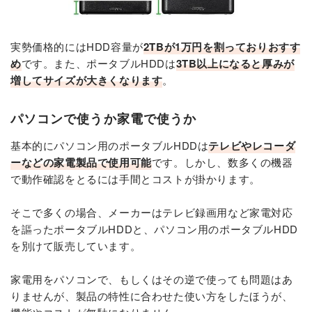
実勢価格的にはHDD容量が
2TBが1万円を割っておりおすす
め
です。また、ポータブルHDDは
3TB以上になると厚みが
増してサイズが大きくなります
。
パソコンで使うか家電で使うか
基本的にパソコン用のポータブルHDDは
テレビやレコーダ
ーなどの家電製品で使用可能
です。しかし、数多くの機器
で動作確認をとるには手間とコストが掛かります。
そこで多くの場合、メーカーはテレビ録画用など家電対応
を謳ったポータブルHDDと、パソコン用のポータブルHDD
を別けて販売しています。
家電用をパソコンで、もしくはその逆で使っても問題はあ
りませんが、製品の特性に合わせた使い方をしたほうが、