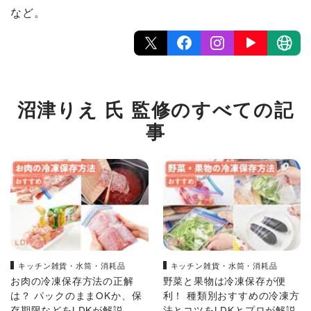
など。
沼津りえ 氏 監修のすべての記
事
キッチン雑貨・水筒・消耗品
キッチン雑貨・水筒・消耗品
お肉の冷凍保存方法の正解
野菜と果物は冷凍保存が便
は？ パックのままOKか、保
利！ 種類別おすすめの冷凍方
存期限などをLDKが解説
法とコツをLDKとプロが解説