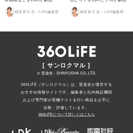
桃世真弓 氏
LDK編集部
桃世真弓 氏
LDK編集部
[ サンロクマル ]
© 晋遊舎 - SHINYUSHA CO.,LTD.
360LiFE（サンロクマル）は、晋遊舎が運営する
おすすめ情報サイトです。編集者と
社内検証機関
および専門家が実機テストを行い商品を公平に
比較・評価しています。
360LiFEについて詳しくはこちら