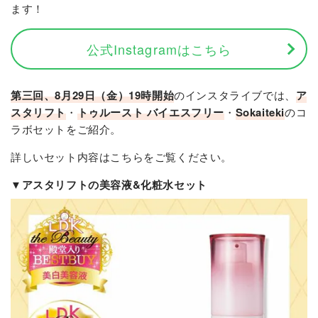
ます！
公式Instagramはこちら
第三回、8月29日（金）19時開始
のインスタライブでは、
ア
スタリフト
・
トゥルースト バイエスフリー
・
Sokaiteki
のコ
ラボセットをご紹介。
詳しいセット内容はこちらをご覧ください。
▼アスタリフトの美容液&化粧水セット