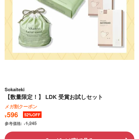
Sokaiteki
【数量限定！】 LDK 受賞お試しセット
メガ割クーポン
596
52
¥
1,245
参考価格:
¥