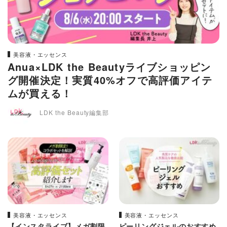
美容液・エッセンス
Anua×LDK the Beautyライブショッピン
グ開催決定！実質40%オフで高評価アイテ
ムが買える！
LDK the Beauty編集部
美容液・エッセンス
美容液・エッセンス
【インスタライブ】メガ割限
ピーリングジェルのおすすめ