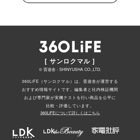
[ サンロクマル ]
© 晋遊舎 - SHINYUSHA CO.,LTD.
360LiFE（サンロクマル）は、晋遊舎が運営する
おすすめ情報サイトです。編集者と
社内検証機関
および専門家が実機テストを行い商品を公平に
比較・評価しています。
360LiFEについて詳しくはこちら