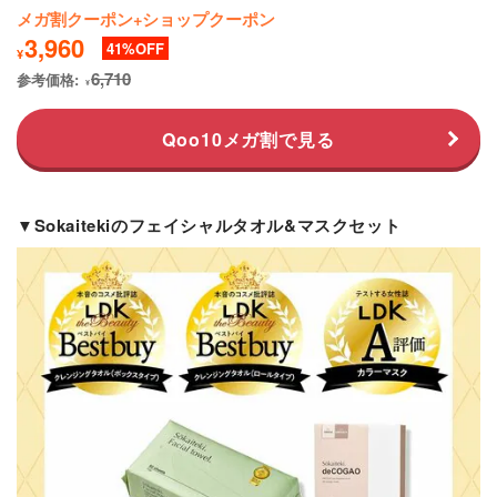
メガ割クーポン+ショップクーポン
3,960
41
¥
6,710
参考価格:
¥
Qoo10メガ割で見る
▼Sokaitekiのフェイシャルタオル&マスクセット