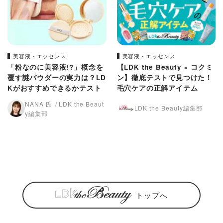
美容液・エッセンス
美容液・エッセンス
「粉なのに美容液!?」概念を
【LDK the Beauty × コクミ
覆す謎パウダーの実力は？LD
ン】徹底テストで見つけた！
Kがおすすめできるかテスト
毛穴ケアの正解アイテム
NANA 氏
LDK the Beaut
LDK the Beauty編集部
y編集部
トップへ