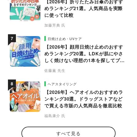
【2026年】折りたたみ日傘のおすす
めランキング21選。人気商品を実際
に使って比較
加藤芳典 氏
日焼け止め・UVケア
【2026年】顔用日焼け止めのおすす
めランキング20選。LDKが肌にやさ
しく焼けない理想の1本を探してプロ
と比較
佐藤薫 先生
ヘアスタイリング
【2026年】ヘアオイルのおすすめラ
ンキング30選。ドラッグストアなど
で買える市販の人気商品を徹底比較
福島康介 氏
すべて見る