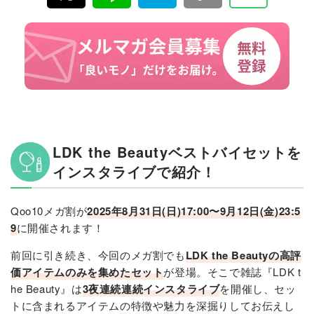
LDK the Beautyベストバイセットを
インスタライブで紹介！
Qoo10メガ割が
2025年8月31日(日)17:00〜9月12日(金)23:5
9
に開催されます！
前回に引き続き、今回のメガ割でも
LDK the Beautyの高評
価アイテムのみを集めたセット
が登場。そこで雑誌『LDK t
he Beauty』は
3夜連続連続インスタライブ
を開催し、セッ
トに含まれるアイテムの特徴や魅力を深掘りしてお伝えし