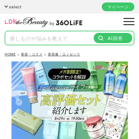
select
マイページ
by
AI回答
HOME
美容・コスメ
美容液・エッセンス