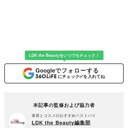
LDK the Beautyをいつでもチェック！
Google
でフォローする
にチェック
✅
を入れてね
本記事の監修および協力者
美容とコスメのおすすめベストバイ
LDK the Beauty編集部