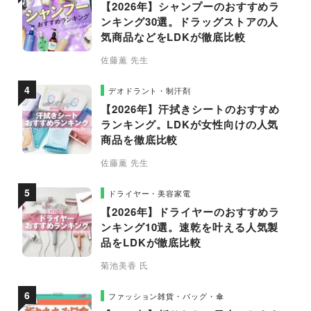
【2026年】シャンプーのおすすめラ
ンキング30選。ドラッグストアの人
気商品などをLDKが徹底比較
佐藤薫 先生
デオドラント・制汗剤
【2026年】汗拭きシートのおすすめ
ランキング。LDKが女性向けの人気
商品を徹底比較
佐藤薫 先生
ドライヤー・美容家電
【2026年】ドライヤーのおすすめラ
ンキング10選。速乾を叶える人気製
品をLDKが徹底比較
菊池美香 氏
ファッション雑貨・バッグ・傘