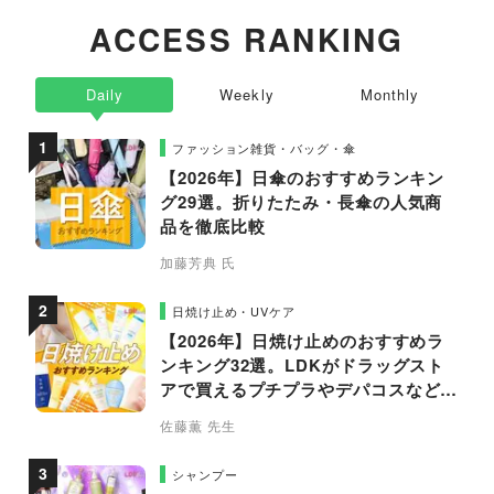
ACCESS RANKING
Daily
Weekly
Monthly
ファッション雑貨・バッグ・傘
【2026年】日傘のおすすめランキン
グ29選。折りたたみ・長傘の人気商
品を徹底比較
加藤芳典 氏
日焼け止め・UVケア
【2026年】日焼け止めのおすすめラ
ンキング32選。LDKがドラッグスト
アで買えるプチプラやデパコスなどの
人気商品を徹底比較
佐藤薫 先生
シャンプー