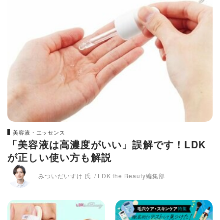
美容液・エッセンス
「美容液は高濃度がいい」誤解です！LDK
が正しい使い方も解説
みついだいすけ 氏
LDK the Beauty編集部