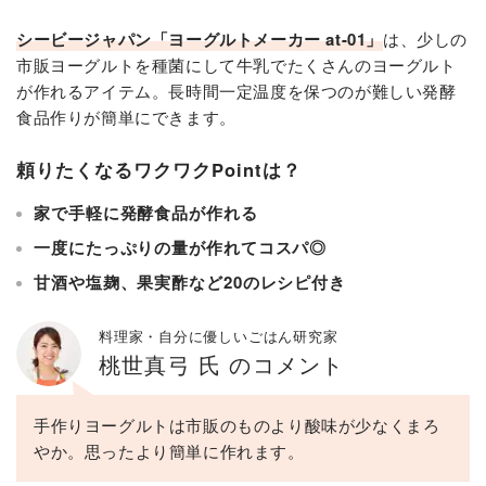
シービージャパン「ヨーグルトメーカー at-01」
は、少しの
市販ヨーグルトを種菌にして牛乳でたくさんのヨーグルト
が作れるアイテム。長時間一定温度を保つのが難しい発酵
食品作りが簡単にできます。
頼りたくなるワクワクPointは？
家で手軽に発酵食品が作れる
一度にたっぷりの量が作れてコスパ◎
甘酒や塩麹、果実酢など20のレシピ付き
料理家・自分に優しいごはん研究家
桃世真弓 氏 のコメント
手作りヨーグルトは市販のものより酸味が少なくまろ
やか。思ったより簡単に作れます。