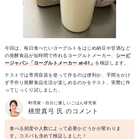
今回は、毎日食べたいヨーグルトをはじめ納豆や甘酒など
の発酵食品が短時間で作れるヨーグルトメーカー、
シービ
ージャパン「ヨーグルトメーカー at-01」
を検証します。
テストでは専用容器を使って作るのは便利か、手間をかけ
ず手作り発酵食品生活が楽しめるのかをテスト。実際に作
ってじっくり試しました。
料理家・自分に優しいごはん研究家
桃世真弓 氏 のコメント
食べる頻度や人数によって必要かどうかが変わりま
す。コスパも含めて検証しました！