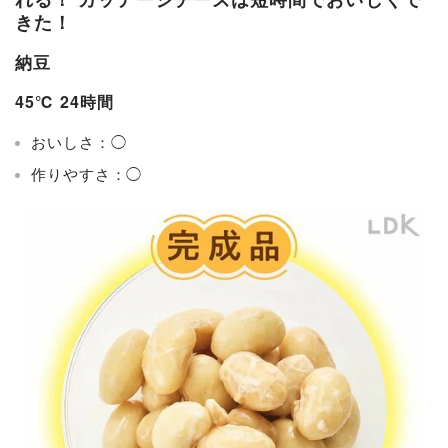
きた！
納豆
45℃ 24時間
おいしさ：◯
作りやすさ：◯