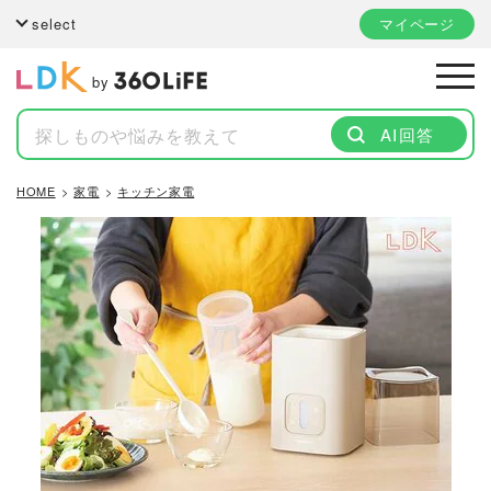
select
マイページ
by
AI回答
HOME
家電
キッチン家電