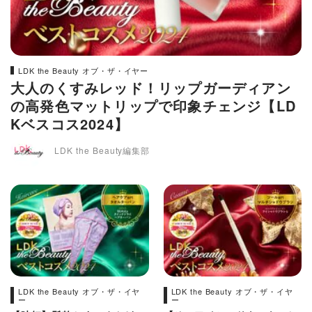
LDK the Beauty オブ・ザ・イヤー
大人のくすみレッド！リップガーディアン
の高発色マットリップで印象チェンジ【LD
Kベスコス2024】
LDK the Beauty編集部
LDK the Beauty オブ・ザ・イヤ
LDK the Beauty オブ・ザ・イヤ
ー
ー