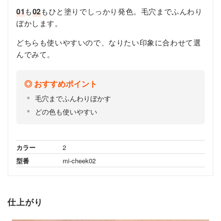
01
も
02
もひと塗りでしっかり発色。毛穴までふんわり
ぼかします。
どちらも使いやすいので、なりたい印象に合わせて選
んでみて。
おすすめポイント
毛穴までふんわりぼかす
どの色も使いやすい
カラー
2
型番
mi-cheek02
仕上がり