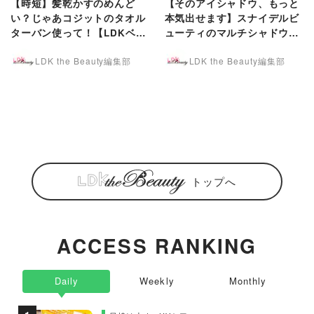
【時短】髪乾かすのめんど
【そのアイシャドウ、もっと
い？じゃあコジットのタオル
本気出せます】スナイデルビ
ターバン使って！【LDKベス
ューティのマルチシャドウブ
トコスメ2024】
ラシ【LDKベスコス2024】
LDK the Beauty編集部
LDK the Beauty編集部
トップへ
ACCESS RANKING
Daily
Weekly
Monthly