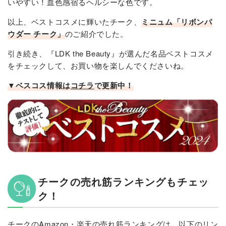
いやすい！血色感宿るヘルシーな色です。
以上、ベストコスメに輝いたチーク、
ミニュム「リボンパ
ウダー チーク」
のご紹介でした。
引き続き、『LDK the Beauty』が選んだ名品ベストコスメ
をチェックして、お買い物を楽しんでくださいね。
▼ベスコス情報は
コチラ
で更新中！
チークの売れ筋ランキングもチェッ
ク！
チークのAmazon・楽天の売れ筋ランキングは、以下のリン