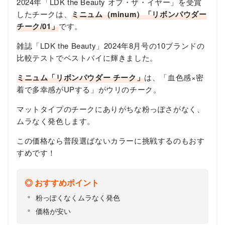
2024年「LDK the Beauty オブ・ザ・イヤー」を受賞
したチークは、
ミニュム（minum）「リボンパウダー
チーク/01」
です。
雑誌「LDK the Beauty」2024年8月号の10ブランドの
比較テストでベストバイに輝きました。
ミニュム「リボンパウダー チーク」
は、「血色感×密
着で多幸感がUPする」がウリのチーク。
マットタイプのチークにありがちな粉っぽさがなく、
ムラなく発色します。
この価格なら普段選ばないカラーに挑戦するのもおす
すめです！
おすすめポイント
粉っぽくなくムラなく発色
価格が安い