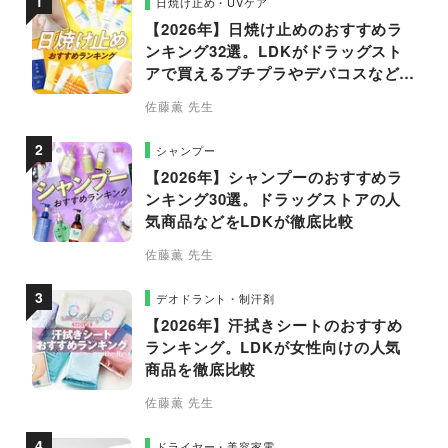
日焼け止め・UVケア
【2026年】日焼け止めのおすすめラ
ンキング32選。LDKがドラッグスト
アで買えるプチプラやデパコスなどの
人気商品を徹底比較
佐藤薫 先生
シャンプー
【2026年】シャンプーのおすすめラ
ンキング30選。ドラッグストアの人
気商品などをLDKが徹底比較
佐藤薫 先生
デオドラント・制汗剤
【2026年】汗拭きシートのおすすめ
ランキング。LDKが女性向けの人気
商品を徹底比較
佐藤薫 先生
ドライヤー・美容家電