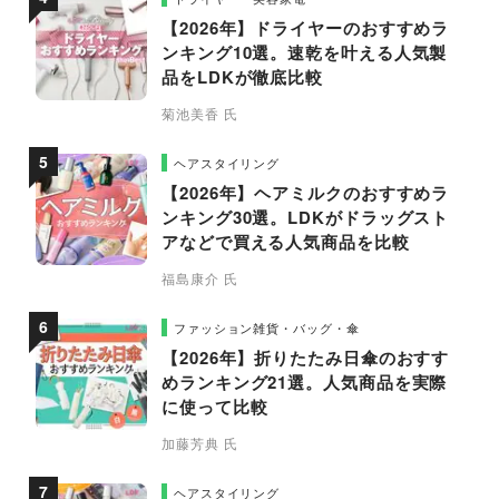
【2026年】ドライヤーのおすすめラ
ンキング10選。速乾を叶える人気製
品をLDKが徹底比較
菊池美香 氏
ヘアスタイリング
【2026年】ヘアミルクのおすすめラ
ンキング30選。LDKがドラッグスト
アなどで買える人気商品を比較
福島康介 氏
ファッション雑貨・バッグ・傘
【2026年】折りたたみ日傘のおすす
めランキング21選。人気商品を実際
に使って比較
加藤芳典 氏
ヘアスタイリング