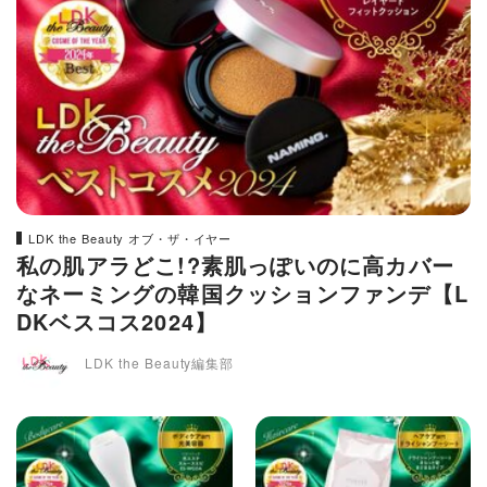
LDK the Beauty オブ・ザ・イヤー
私の肌アラどこ!?素肌っぽいのに高カバー
なネーミングの韓国クッションファンデ【L
DKベスコス2024】
LDK the Beauty編集部