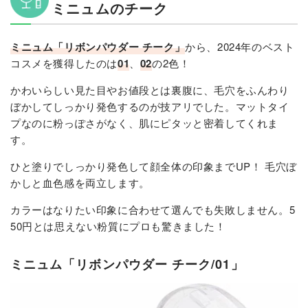
ミニュムのチーク
ミニュム「リボンパウダー チーク」
から、2024年のベスト
コスメを獲得したのは
01
、
02
の2色！
かわいらしい見た目やお値段とは裏腹に、毛穴をふんわり
ぼかしてしっかり発色するのが技アリでした。マットタイ
プなのに粉っぽさがなく、肌にピタッと密着してくれま
す。
ひと塗りでしっかり発色して顔全体の印象までUP！ 毛穴ぼ
かしと血色感を両立します。
カラーはなりたい印象に合わせて選んでも失敗しません。5
50円とは思えない粉質にプロも驚きました！
ミニュム「リボンパウダー チーク/01」