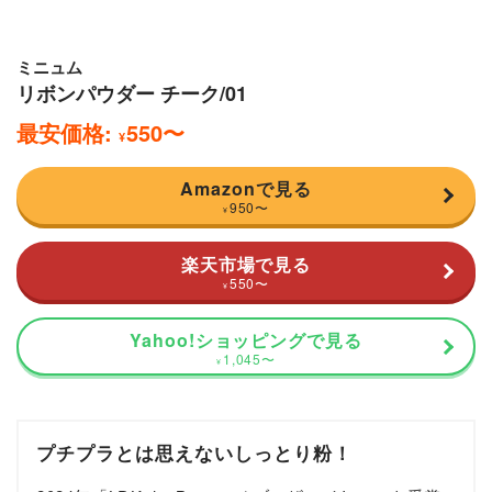
ミニュム
リボンパウダー チーク/01
最安価格:
550
〜
¥
Amazonで見る
950
〜
¥
楽天市場で見る
550
〜
¥
Yahoo!ショッピングで見る
1,045
〜
¥
プチプラとは思えないしっとり粉！