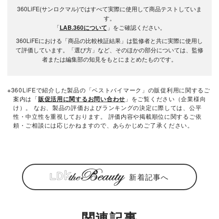
360LiFE(サンロクマル)ではすべて実際に使用して商品テストしていま
す。
「
LAB.360について
」をご確認ください。
360LiFEにおける「商品の比較検証結果」は監修者と共に実際に使用し
て評価しています。「選び方」など、そのほかの部分については、監修
者または編集部の知見をもとにまとめたものです。
※360LiFEで紹介した製品の「ベストバイマーク」の販促利用に関するご
案内は「
販促活用に関するお問い合わせ
」をご覧ください（企業様向
け）。 なお、製品の評価およびランキングの決定に際しては、公平
性・中立性を重視しております。 評価内容や掲載順位に関するご依
頼・ご相談には応じかねますので、あらかじめご了承ください。
新着記事へ
関連記事