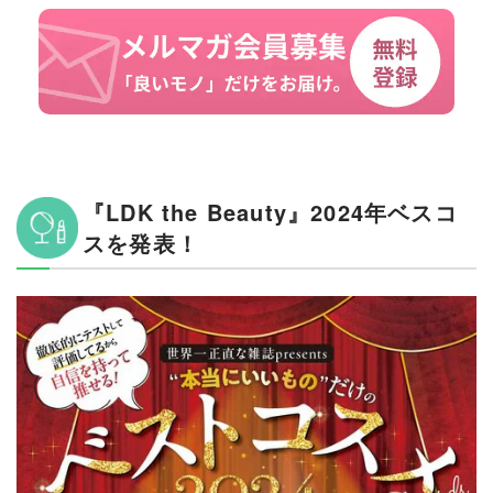
『LDK the Beauty』2024年ベスコ
スを発表！