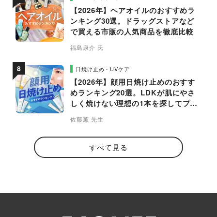
【2026年】ヘアオイルのおすすめラ
ンキング30選。ドラッグストアなど
で買える市販の人気商品を徹底比較
福島康介 氏
日焼け止め・UVケア
【2026年】顔用日焼け止めのおすす
めランキング20選。LDKが肌にやさ
しく焼けない理想の1本を探してプロ
と比較
佐藤薫 先生
すべて見る