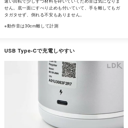
速い回転で少しずつ材料を砕いていくため音は気になりま
せん。底一面にすべり止めも付いていて、手を離してもガ
タガタせず、倒れる不安もありません。
※動作音は30cm離して計測
USB Type-Cで充電しやすい