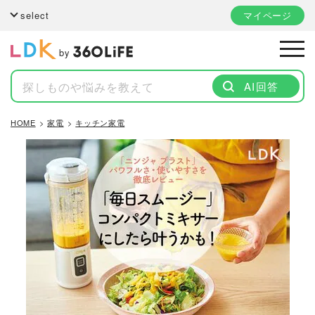
select
マイページ
by
AI回答
HOME
家電
キッチン家電