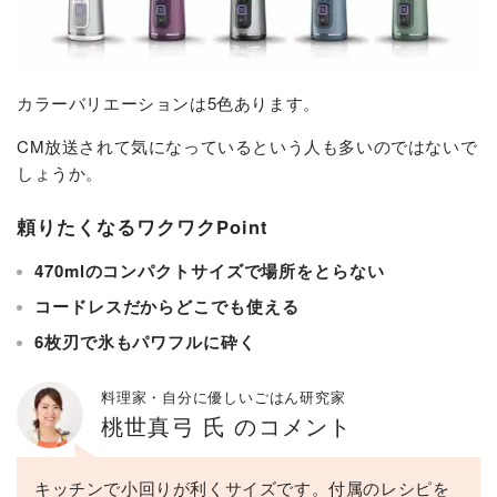
カラーバリエーションは5色あります。
CM放送されて気になっているという人も多いのではないで
しょうか。
頼りたくなるワクワクPoint
470mlのコンパクトサイズで場所をとらない
コードレスだからどこでも使える
6枚刃で氷もパワフルに砕く
料理家・自分に優しいごはん研究家
桃世真弓 氏 のコメント
キッチンで小回りが利くサイズです。付属のレシピを