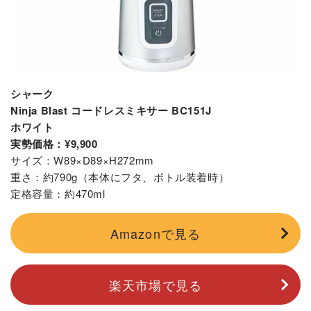
シャーク
Ninja Blast コードレスミキサー BC151J
ホワイト
実勢価格：¥9,900
サイズ：W89×D89×H272mm
重さ：約790g（本体にフタ、ボトル装着時）
定格容量：約470ml
Amazonで見る
楽天市場で見る