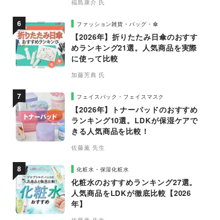
福島康介 氏
ファッション雑貨・バッグ・傘
【2026年】折りたたみ日傘のおすす
めランキング21選。人気商品を実際
に使って比較
加藤芳典 氏
フェイスパック・フェイスマスク
【2026年】トナーパッドのおすすめ
ランキング10選。LDKが保湿ケアで
きる人気商品を比較！
佐藤薫 先生
化粧水・保湿化粧水
化粧水のおすすめランキング27選。
人気商品をLDKが徹底比較【2026
年】
佐藤薫 先生