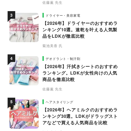
佐藤薫 先生
ドライヤー・美容家電
【2026年】ドライヤーのおすすめラ
ンキング10選。速乾を叶える人気製
品をLDKが徹底比較
菊池美香 氏
デオドラント・制汗剤
【2026年】汗拭きシートのおすすめ
ランキング。LDKが女性向けの人気
商品を徹底比較
佐藤薫 先生
ヘアスタイリング
【2026年】ヘアミルクのおすすめラ
ンキング30選。LDKがドラッグスト
アなどで買える人気商品を比較