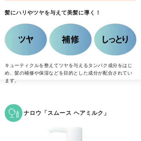
髪にハリやツヤを与えて美髪に導く！
キューティクルを整えてツヤを与えるタンパク成分をはじ
め、髪の補修や保湿などを目的とした成分が配合されてい
ます。
ナロウ「スムース ヘアミルク」