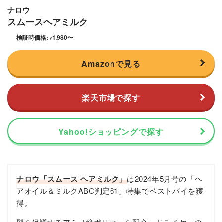
ナロウ
スムースヘアミルク
検証時価格:
1,980
〜
¥
Amazonで見る
楽天市場で探す
Yahoo!ショッピングで探す
ナロウ「スムース ヘアミルク」
は2024年5月号の「ヘ
アオイル＆ミルクABC判定61」特集でベストバイを獲
得。
髪を保護するアミノ酸ポリマーを配合。ドライヤーの