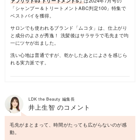
ァブリット03 トリートメントS」
は2024年7月号の
「シャンプー＆トリートメントABC判定100」特集で
ベストバイを獲得。
サロンでも使われるブランド「ムコタ」は、仕上がり
と成分のよさが秀逸！ 洗髪後はサラサラで毛先まで均
一にツヤが出ました。
洗い心地は普通ですが、乾かしたあとによさを感じら
れる実力派です。
LDK the Beauty 編集長
井上生智 のコメント
毛先がまとまって、時間がたっても広がらないのが感
動。