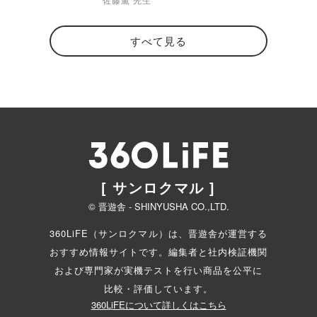
すべて見る
[ サンロクマル ]
© 晋遊舎 - SHINYUSHA CO.,LTD.
360LiFE（サンロクマル）は、晋遊舎が運営する
おすすめ情報サイトです。編集者と
社内検証機関
および専門家が実機テストを行い商品を公平に
比較・評価しています。
360LiFEについて詳しくはこちら