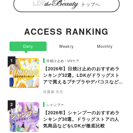
トップへ
ACCESS RANKING
Daily
Weekly
Monthly
日焼け止め・UVケア
【2026年】日焼け止めのおすすめラ
ンキング32選。LDKがドラッグスト
アで買えるプチプラやデパコスなどの
人気商品を徹底比較
佐藤薫 先生
シャンプー
【2026年】シャンプーのおすすめラ
ンキング30選。ドラッグストアの人
気商品などをLDKが徹底比較