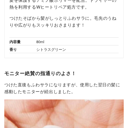
熱を利用するWヒートリペア処方です。
つけたそばから髪がしっとりふわサラに。毛先のうね
りや広がりもスッキリおさまります！
内容量
80ml
香り
シトラスグリーン
モニター絶賛の指通りのよさ！
つけた直後もふわサラになりますが、使用した翌日の髪に
感動したモニターが続出しました。