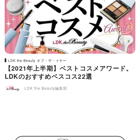
LDK the Beauty オブ・ザ・イヤー
【2021年上半期】ベストコスメアワード。
LDKのおすすめベスコス22選
LDK the Beauty編集部