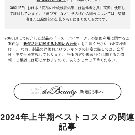
360LiFEにおける「商品の比較検証結果」は監修者と共に実際に使用し
て評価しています。「選び方」など、そのほかの部分については、監修
者または編集部の知見をもとにまとめたものです。
※360LiFEで紹介した製品の「ベストバイマーク」の販促利用に関するご
案内は「
販促活用に関するお問い合わせ
」をご覧ください（企業様向
け）。 なお、製品の評価およびランキングの決定に際しては、公平
性・中立性を重視しております。 評価内容や掲載順位に関するご依
頼・ご相談には応じかねますので、あらかじめご了承ください。
新着記事へ
2024年上半期ベストコスメの関連
記事