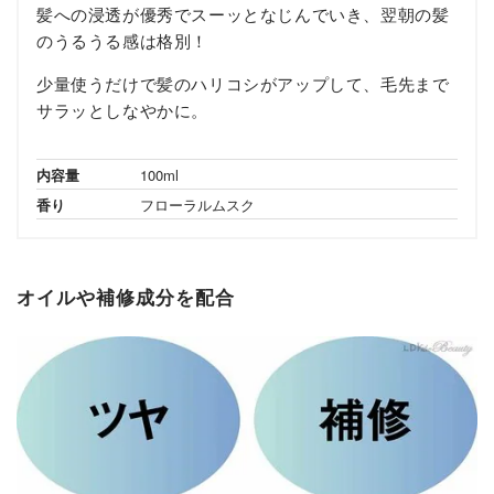
髪への浸透が優秀でスーッとなじんでいき、翌朝の髪
のうるうる感は格別！
少量使うだけで髪のハリコシがアップして、毛先まで
サラッとしなやかに。
内容量
100ml
香り
フローラルムスク
オイルや補修成分を配合