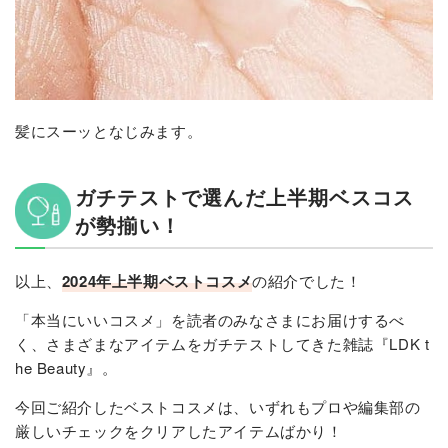
髪にスーッとなじみます。
ガチテストで選んだ上半期ベスコス
が勢揃い！
以上、
2024年上半期ベストコスメ
の紹介でした！
「本当にいいコスメ」を読者のみなさまにお届けするべ
く、さまざまなアイテムをガチテストしてきた雑誌『LDK t
he Beauty』。
今回ご紹介したベストコスメは、いずれもプロや編集部の
厳しいチェックをクリアしたアイテムばかり！