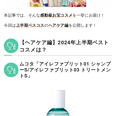
本記事では、そんな
感動級お宝コスメ
を一挙にお届け！
今回は
上半期ベスコス
の
ヘアケア編
を公開します！
【ヘアケア編】2024年上半期ベスト
コスメは？
ムコタ「アイレファブリット01 シャンプ
ーS/アイレファブリット03 トリートメン
トS」