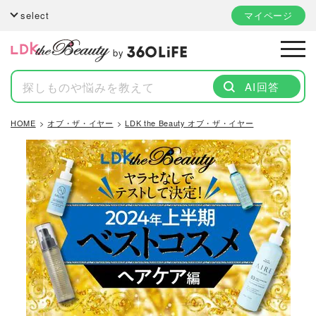
select
マイページ
by
AI回答
HOME
オブ・ザ・イヤー
LDK the Beauty オブ・ザ・イヤー