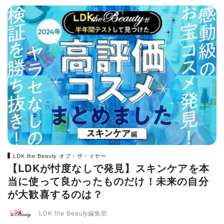
LDK the Beauty オブ・ザ・イヤー
【LDKが忖度なしで発見】スキンケアを本
当に使って良かったものだけ！未来の自分
が大歓喜するのは？
LDK the Beauty編集部