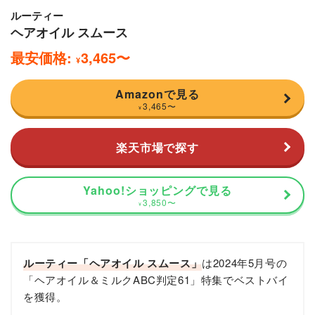
ルーティー
ヘアオイル スムース
最安価格:
3,465
〜
¥
Amazonで見る
3,465
〜
¥
楽天市場で探す
Yahoo!ショッピングで見る
3,850
〜
¥
ルーティー「ヘアオイル スムース」
は2024年5月号の
「ヘアオイル＆ミルクABC判定61」特集でベストバイ
を獲得。