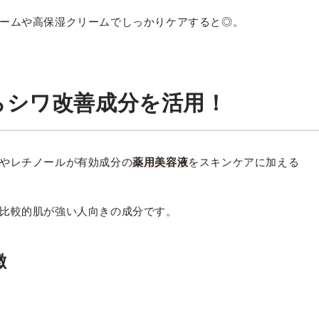
ームや高保湿クリームでしっかりケアすると◎。
らシワ改善成分を活用！
やレチノールが有効成分の
薬用美容液
をスキンケアに加える
比較的肌が強い人向きの成分です。
徴