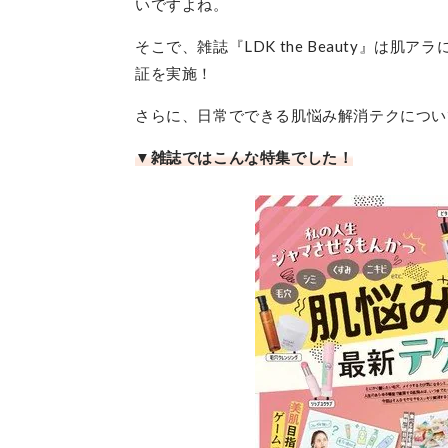
いですよね。
そこで、雑誌『LDK the Beauty』
証を実施！
さらに、日常でできる肌悩み解消テクについ
▼雑誌ではこんな特集でした！