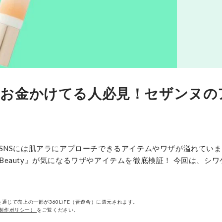
にお金かけてる人必見！セザンヌの
SNSには肌アラにアプローチできるアイテムやワザが溢れてい
 Beauty』が気になるワザやアイテムを徹底検証！ 今回は、シ
通じて売上の一部が360LiFE（晋遊舎）に還元されます。
制作ポリシー）
をご覧ください。