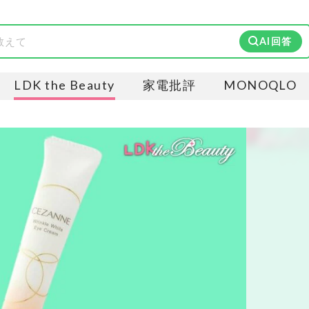
AI回答
LDK the Beauty
家電批評
MONOQLO