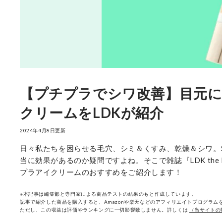
【プチプラでシワ改善】目元
クリームをLDKが紹介
2024年4月8日更新
日々私たちを困らせる毛穴、シミ＆くすみ、乾燥＆シワ。
当に効果があるのか疑問ですよね。そこで雑誌『LDK the
プラアイクリームのおすすめをご紹介します！
※本記事は編集部と専門家による商品テストの結果のもと作成しています。
記事で紹介した商品を購入すると、Amazonや楽天などのアフィリエイトプログラムを
ただし、この収益は評価やランキングに一切影響致しません。詳しくは
（当サイトの