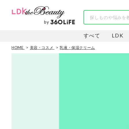
by
すべて
LDK
HOME
美容・コスメ
乳液・保湿クリーム