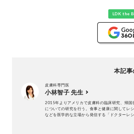
LDK th
Goo
本記事
皮膚科専門医
小林智子 先生
2015年よりアメリカで皮膚科の臨床研究、帰国
についての研究を行う。食事と健康に関してレ
などを医学的な立場から発信する「ドクターレ
修。