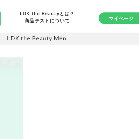
LDK the Beautyとは？
マイページ
商品テストについて
LDK the Beauty Men