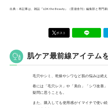
出典：本記事は、雑誌『LDK the Beauty』（晋遊舎刊）編集部と専
ポスト
肌ケア最前線アイテム
毛穴やシミ、乾燥やシワなど肌の悩みは絶え
巷には「毛穴レス」や「美白」「シワ改善」
疑問に思うことも。
また、購入しても使用感がイマイチで使い続