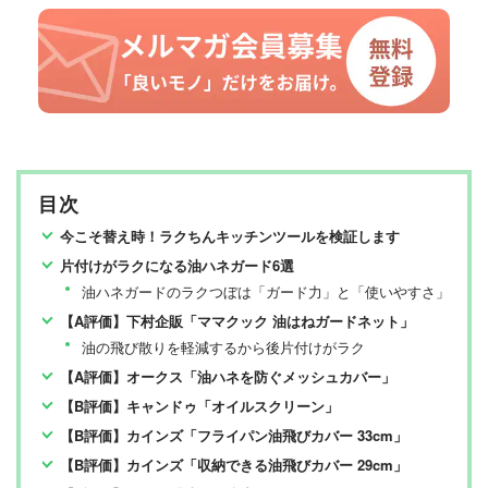
目次
今こそ替え時！ラクちんキッチンツールを検証します
片付けがラクになる油ハネガード6選
油ハネガードのラクつぼは「ガード力」と「使いやすさ」
【A評価】下村企販「ママクック 油はねガードネット」
油の飛び散りを軽減するから後片付けがラク
【A評価】オークス「油ハネを防ぐメッシュカバー」
【B評価】キャンドゥ「オイルスクリーン」
【B評価】カインズ「フライパン油飛びカバー 33cm」
【B評価】カインズ「収納できる油飛びカバー 29cm」