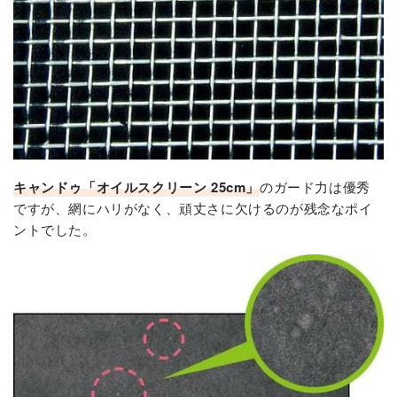
キャンドゥ「オイルスクリーン 25cm」
のガード力は優秀
ですが、網にハリがなく、頑丈さに欠けるのが残念なポイ
ントでした。