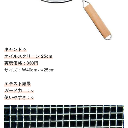
キャンドゥ
オイルスクリーン 25cm
実勢価格：330円
サイズ：W40cm×Φ25cm
▼テスト結果
ガード力 ：○
使いやすさ：○