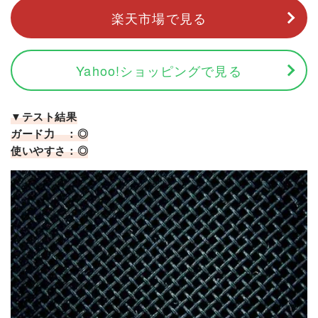
楽天市場で見る
Yahoo!ショッピングで見る
▼テスト結果
ガード力 ：◎
使いやすさ：◎