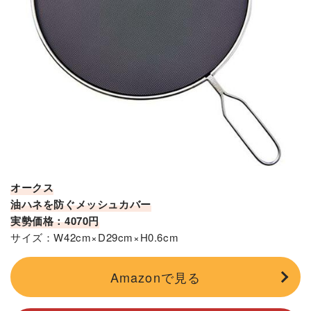
オークス
油ハネを防ぐメッシュカバー
実勢価格：4070円
サイズ：W42cm×D29cm×H0.6cm
Amazonで見る