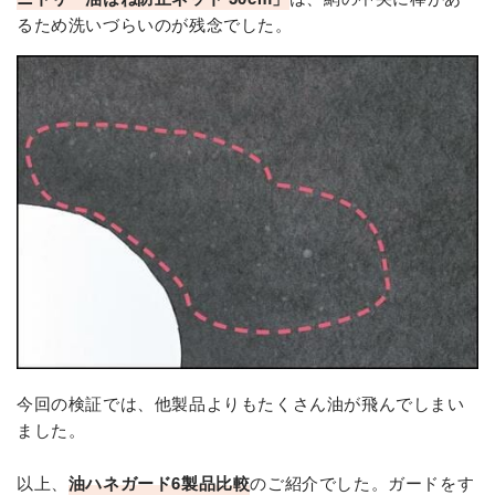
るため洗いづらいのが残念でした。
今回の検証では、他製品よりもたくさん油が飛んでしまい
ました。
以上、
油ハネガード6製品比較
のご紹介でした。ガードをす