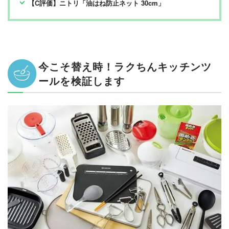
【C評価】ニトリ「油はね防止ネット 30cm」
今こそ替え時！ラクちんキッチンツ
ールを検証します