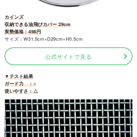
カインズ
収納できる油飛びカバー 29cm
実勢価格：498円
サイズ：W31.5cm×D29cm×H0.5cm
公式サイトで見る
▼テスト結果
ガード力 ：○
使いやすさ：△