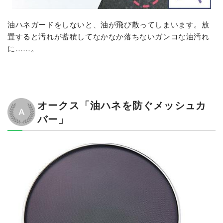
油ハネガードをしないと、油が飛び散ってしまいます。放
置すると汚れが蓄積してなかなか落ちないガンコな油汚れ
に……。
オークス「油ハネを防ぐメッシュカ
バー」