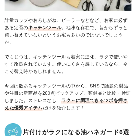
計量カップやおろしがね、ピーラーなどなど、お家に必ず
ある定番の
キッチンツール
。地味な存在で、昔からずっと
買い替えていないというお宅も多いのではないでしょう
か。
でもじつは、キッチンツールも着実に進化。ラクで使いや
すく改良されています。使いにくさを感じているなら、今
こそ替え時かもしれません。
今回は数あるキッチンツールの中から、SNSで話題の製品
や注目の新商品を200点ピックアップ。類似品と比較・検証
しました。ストレスなし、
ラク～に調理できるツボを押さ
えた優秀アイテム
だけを紹介します！
片付けがラクになる油ハネガード6選