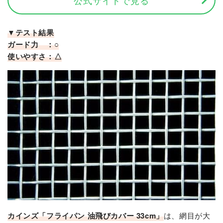
公式サイトで見る
▼テスト結果
ガード力 ：○
使いやすさ：△
カインズ「フライパン 油飛びカバー 33cm」
は、網目が大