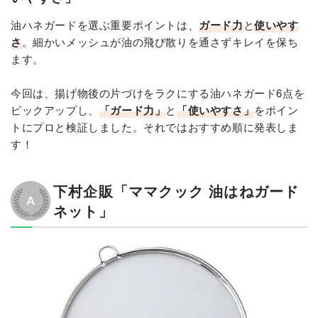
油ハネガードを選ぶ重要ポイントは、
ガード力
と
使いやす
さ
。細かいメッシュが油の飛び散りを通さずキレイを保ち
ます。
今回は、揚げ物後の片づけをラクにする油ハネガード6点を
ピックアップし、
「ガード力」
と
「使いやすさ」
をポイン
トにプロと検証しました。それではおすすめ順に発表しま
す！
下村企販「ママクック 油はねガード
ネット」