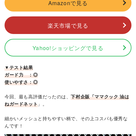
Amazonで見る
楽天市場で見る
Yahoo!ショッピングで見る
▼テスト結果
ガード力 ：◎
使いやすさ：◎
今回、最も高評価だったのは、
下村企販「ママクック 油は
ねガードネット
」。
細かいメッシュと持ちやすい柄で、その上コスパも優秀な
んです！