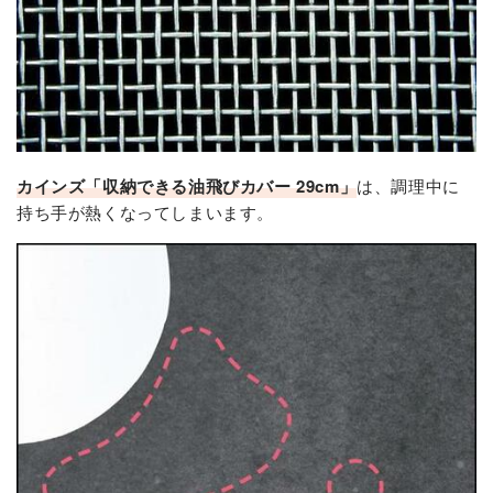
カインズ「収納できる油飛びカバー 29cm」
は、調理中に
持ち手が熱くなってしまいます。