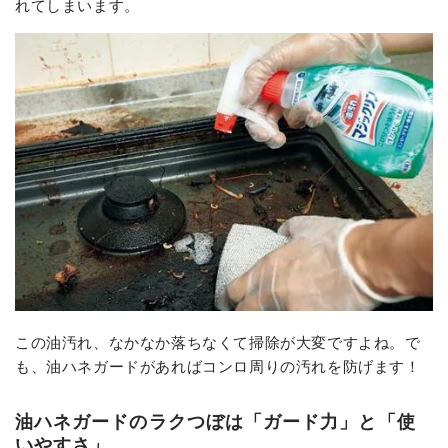
れてしまいます。
この油汚れ、なかなか落ちなくて掃除が大変ですよね。で
も、油ハネガードがあればコンロ周りの汚れを防げます！
油ハネガードのラクつぼは「ガード力」と「使
いやすさ」