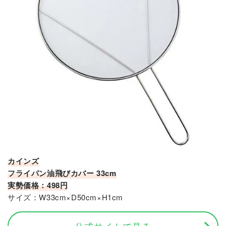
カインズ
フライパン油飛びカバー 33cm
実勢価格：498円
サイズ：W33cm×D50cm×H1cm