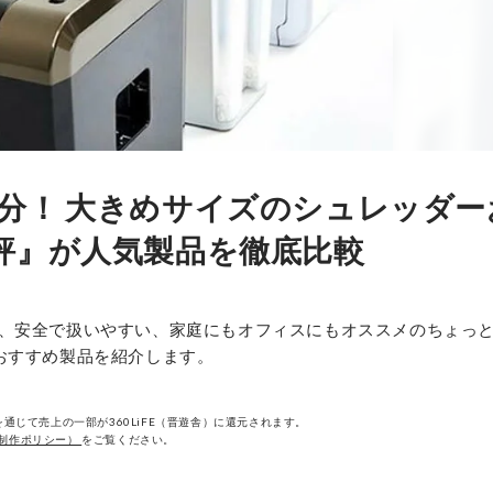
分！ 大きめサイズのシュレッダー
評』が人気製品を徹底比較
、安全で扱いやすい、家庭にもオフィスにもオススメのちょっ
おすすめ製品を紹介します。
通じて売上の一部が360LiFE（晋遊舎）に還元されます。
制作ポリシー）
をご覧ください。