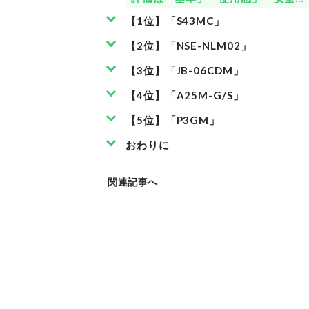
【1位】「S43MC」
【2位】「NSE-NLM02」
【3位】「JB-06CDM」
【4位】「A25M-G/S」
【5位】「P3GM」
おわりに
関連記事へ