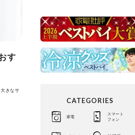
おす
と大きなサ
CATEGORIES
スマート
家電
フォン