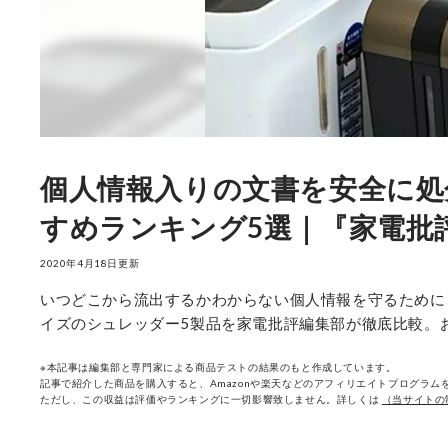
個人情報入りの文書を安全に処
すめランキング5選｜『家電批
2020年4月18日更新
いつどこから流出するかわからない個人情報を守るために
イズのシュレッダー5製品を家電批評編集部が徹底比較。
※本記事は編集部と専門家による商品テストの結果のもと作成しています。
記事で紹介した商品を購入すると、Amazonや楽天などのアフィリエイトプログラムを
ただし、この収益は評価やランキングに一切影響致しません。詳しくは
（当サイトの