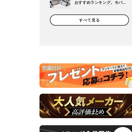
おすすめランキング。モバ
イルバッテリーなどのガジ
ェット収納アイテムを比較
すべて見る