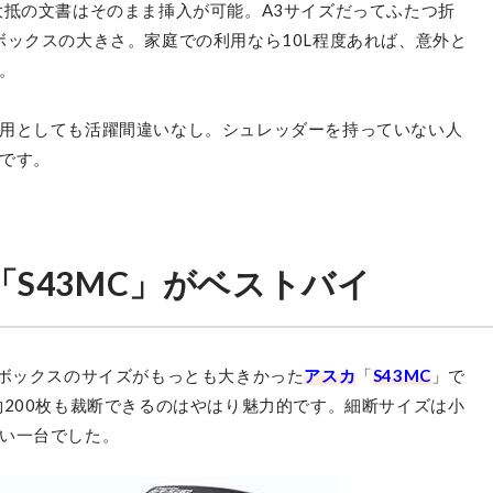
大抵の文書はそのまま挿入が可能。A3サイズだってふたつ折
ボックスの大きさ。家庭での利用なら10L程度あれば、意外と
。
用としても活躍間違いなし。シュレッダーを持っていない人
です。
「S43MC」がベストバイ
トボックスのサイズがもっとも大きかった
アスカ
「
S43MC
」で
約200枚も裁断できるのはやはり魅力的です。細断サイズは小
い一台でした。