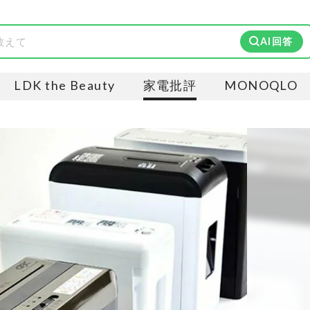
AI回答
LDK the Beauty
家電批評
MONOQLO