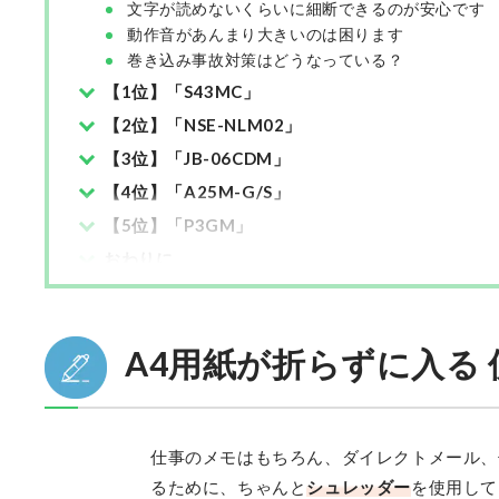
文字が読めないくらいに細断できるのが安心です
動作音があんまり大きいのは困ります
巻き込み事故対策はどうなっている？
【1位】「S43MC」
【2位】「NSE-NLM02」
【3位】「JB-06CDM」
【4位】「A25M-G/S」
【5位】「P3GM」
おわりに
A4用紙が折らずに入る
仕事のメモはもちろん、ダイレクトメール、
るために、ちゃんと
シュレッダー
を使用して