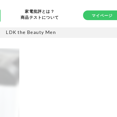
家電批評とは？
マイページ
商品テストについて
LDK the Beauty Men