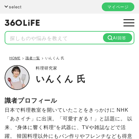
select
マイページ
AI回答
HOME
識者一覧
いんくん 氏
料理研究家
いんくん 氏
識者プロフィール
日本で料理教室を開いていたことをきっかけに NHK
「あさイチ」に出演。「可愛すぎる！」と話題に。 以
来、“身体に響く料理”を武器に、TVや雑誌などで活
躍。 韓国料理以外にもパン作りやフレンチなども得意