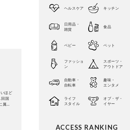
ヘルスケア
キッチン
日用品・
食品
雑貨
ベビー
ペット
ファッショ
スポーツ・
ン
アウトドア
自動車・
趣味・
自転車
エンタメ
ないほど
1回国
ライフ
オブ・ザ・
スタイル
イヤー
に属さ
として
ACCESS RANKING