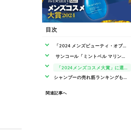
目次
「2024 メンズビューティ・オブ・
サンコール「ミントベル マリンブ
「2024メンズコスメ大賞」に選ば
シャンプーの売れ筋ランキングもチェ
関連記事へ