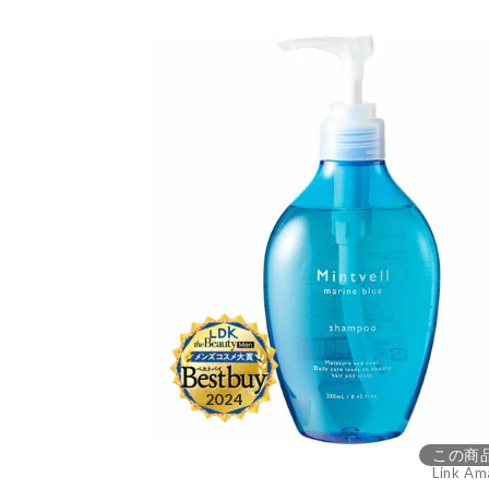
この商
Link Am