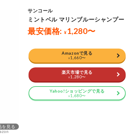
Amazonで見る
1,660
〜
¥
楽天市場で見る
1,280
〜
¥
Yahoo!ショッピングで見る
1,680
〜
¥
品を見る
azon