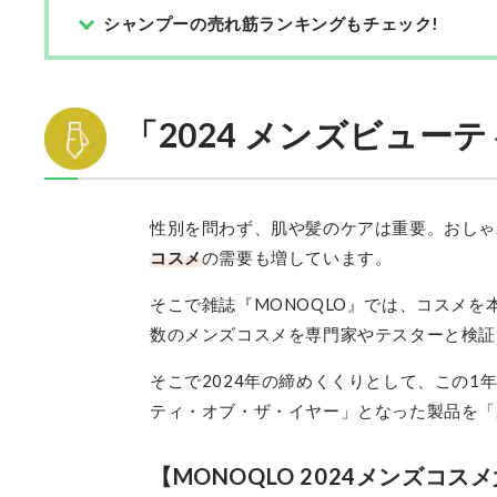
シャンプーの売れ筋ランキングもチェック!
「2024 メンズビュー
性別を問わず、肌や髪のケアは重要。おしゃ
コスメ
の需要も増しています。
そこで雑誌『MONOQLO』では、コスメを本音
数のメンズコスメを専門家やテスターと検証
そこで2024年の締めくくりとして、この
ティ・オブ・ザ・イヤー」となった製品を「
【MONOQLO 2024メンズコ