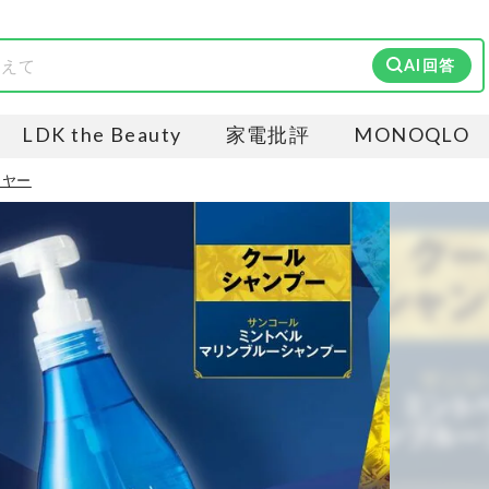
AI回答
LDK the Beauty
家電批評
MONOQLO
・イヤー