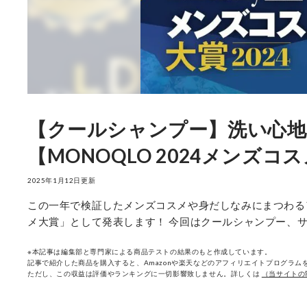
【クールシャンプー】洗い心地
【MONOQLO 2024メンズコ
2025年1月12日更新
この一年で検証したメンズコスメや身だしなみにまつわるア
メ大賞」として発表します！ 今回はクールシャンプー、
※本記事は編集部と専門家による商品テストの結果のもと作成しています。
記事で紹介した商品を購入すると、Amazonや楽天などのアフィリエイトプログラムを
ただし、この収益は評価やランキングに一切影響致しません。詳しくは
（当サイトの