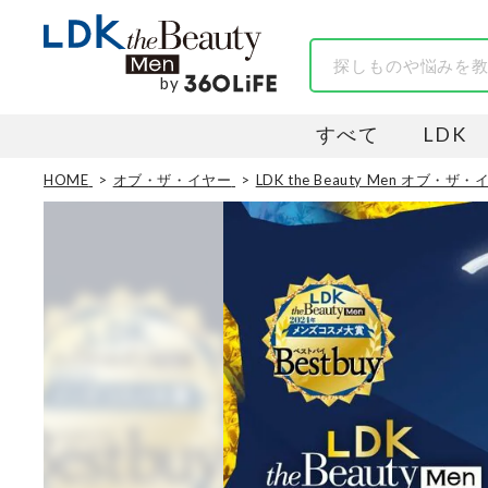
by
すべて
LDK
HOME
オブ・ザ・イヤー
LDK the Beauty Men オブ・ザ