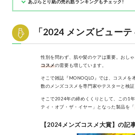
あぶらとり紙の売れ筋ランキングもチェック!
「2024 メンズビュー
性別を問わず、肌や髪のケアは重要。おしゃ
コスメ
の需要も増しています。
そこで雑誌『MONOQLO』では、コスメを本音
数のメンズコスメを専門家やテスターと検証
そこで2024年の締めくくりとして、この
ティ・オブ・ザ・イヤー」となった製品を「
【2024メンズコスメ大賞】の記