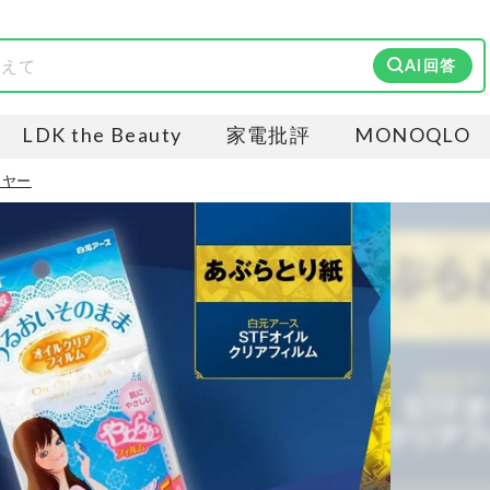
AI回答
LDK the Beauty
家電批評
MONOQLO
・イヤー