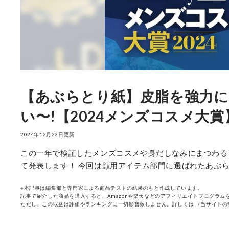
【あぶらとり紙】皮脂を強力に
い〜!【2024メンズコスメ大賞
2024年12月22日更新
この一年で検証したメンズコスメや身だしなみにまつわる
て発表します！ 今回は顔用アイテム部門に選ばれたあぶら
※本記事は編集部と専門家による商品テストの結果のもと作成しています。
記事で紹介した商品を購入すると、Amazonや楽天などのアフィリエイトプログラムを
ただし、この収益は評価やランキングに一切影響致しません。詳しくは
（当サイトの