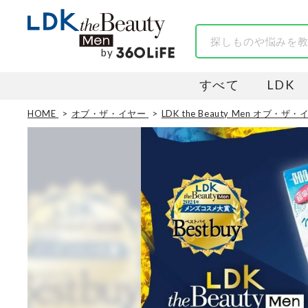
by
すべて
LDK
HOME
オブ・ザ・イヤー
LDK the Beauty Men オブ・ザ