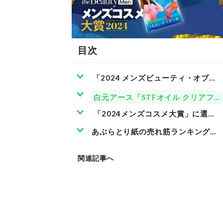
目次
「2024 メンズビューティ・オブ・
白元アース「STFオイル クリアフ
「2024メンズコスメ大賞」に選ば
あぶらとり紙の売れ筋ランキングもチ
関連記事へ