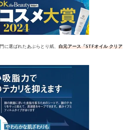
門に選ばれたあぶらとり紙、
白元アース「STFオイル クリア