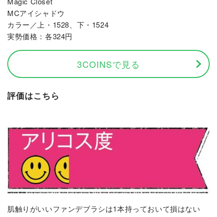
Magic Closet
MCアイシャドウ
カラー／上・1528、下・1524
実勢価格：各324円
3COINSで見る
評価はこちら
肌触りがいいファンデブラシは1本持っておいて損はない