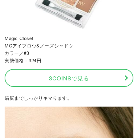
Magic Closet
MCアイブロウ&ノーズシャドウ
カラー／#3
実勢価格：324円
3COINSで見る
眉尻までしっかりキマります。