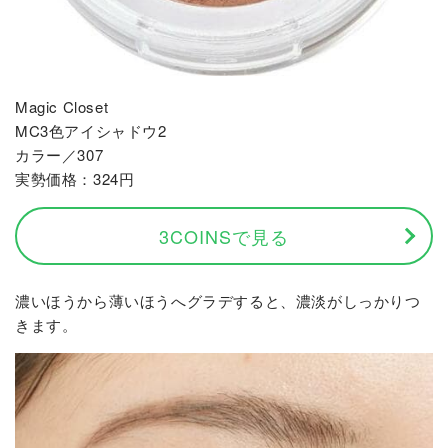
Magic Closet
MC3色アイシャドウ2
カラー／307
実勢価格：324円
3COINSで見る
濃いほうから薄いほうへグラデすると、濃淡がしっかりつ
きます。