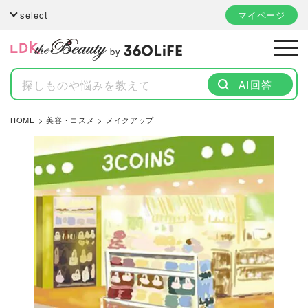
select
マイページ
by
AI回答
HOME
美容・コスメ
メイクアップ