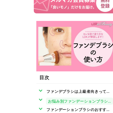
目次
ファンデブラシは上級者向きって思
お悩み別ファンデーションブラシの
ファンデーションブラシのおすすめ