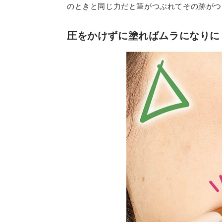
のときと同じ力だと筆がつぶれてその跡がつ
圧をかけずに塗ればムラになりに