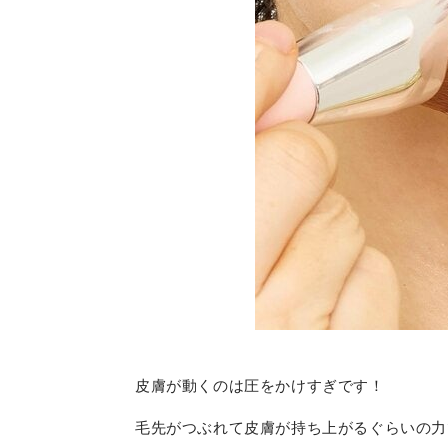
皮膚が動くのは圧をかけすぎです！
毛先がつぶれて皮膚が持ち上がるぐらいの力