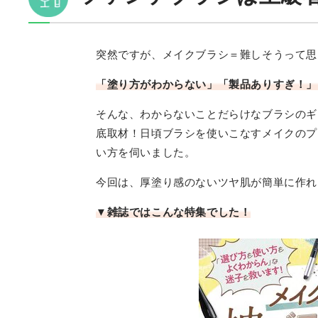
突然ですが、メイクブラシ＝難しそうって思
「塗り方がわからない」「製品ありすぎ！」
そんな、わからないことだらけなブラシのギモン
底取材！日頃ブラシを使いこなすメイクのプ
い方を伺いました。
今回は、厚塗り感のないツヤ肌が簡単に作れ
▼雑誌ではこんな特集でした！