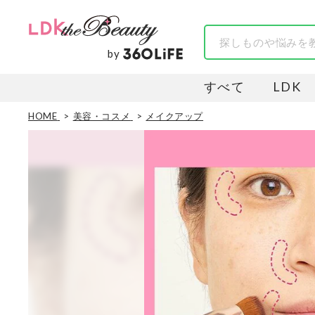
by
すべて
LDK
HOME
美容・コスメ
メイクアップ