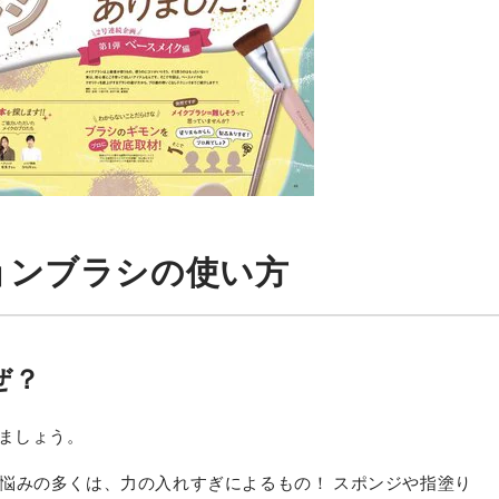
ョンブラシの使い方
ぜ？
せましょう。
悩みの多くは、力の入れすぎによるもの！ スポンジや指塗り