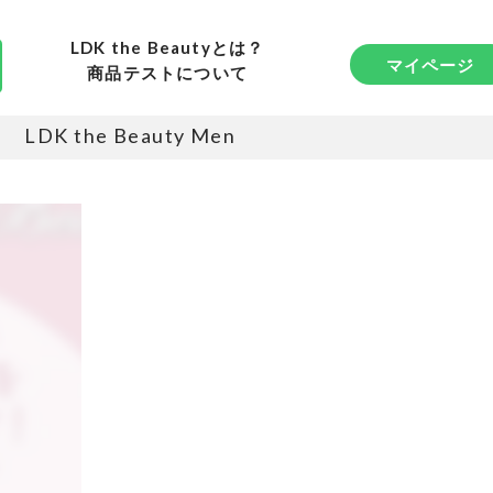
LDK the Beautyとは？
マイページ
商品テストについて
LDK the Beauty Men