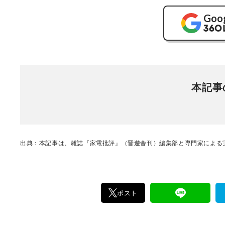
Goo
本記事
出典：本記事は、雑誌『家電批評』（晋遊舎刊）編集部と専門家による実
ポスト