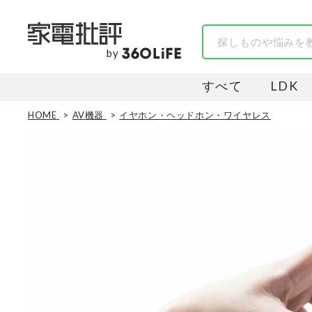
by
すべて
LDK
HOME
AV機器
イヤホン・ヘッドホン・ワイヤレス