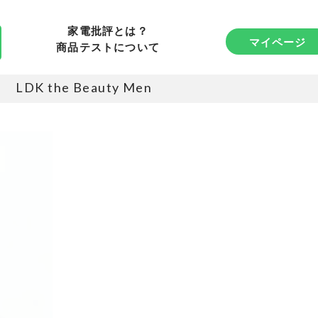
家電批評とは？
マイページ
商品テストについて
LDK the Beauty Men