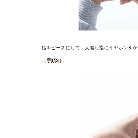
指をピースにして、人差し指にイヤホンをか
［手順3］