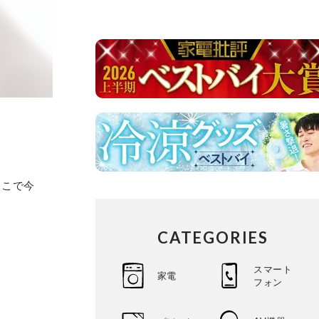
？
そこで今
CATEGORIES
スマート
家電
フォン