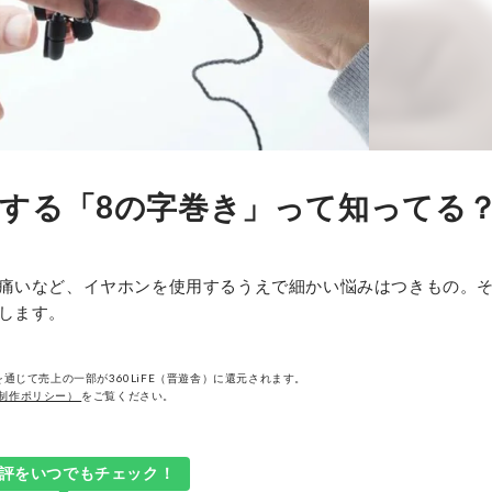
する「8の字巻き」って知ってる
痛いなど、イヤホンを使用するうえで細かい悩みはつきもの。
します。
通じて売上の一部が360LiFE（晋遊舎）に還元されます。
制作ポリシー）
をご覧ください。
評をいつでもチェック！