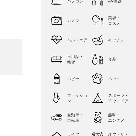
パソコン
AV機器
美容・
カメラ
コスメ
ヘルスケア
キッチン
日用品・
食品
雑貨
ベビー
ペット
ファッショ
スポーツ・
ン
アウトドア
自動車・
趣味・
自転車
エンタメ
ライフ
オブ・ザ・