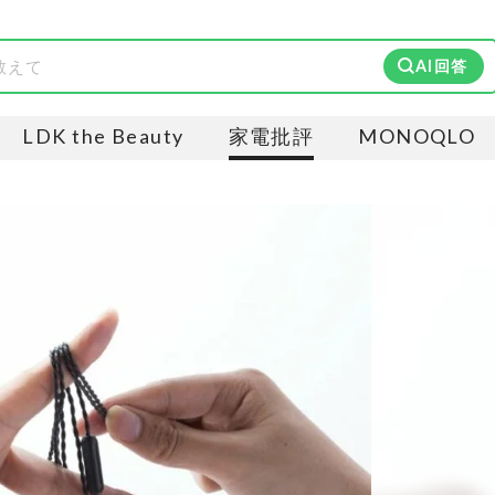
AI回答
LDK the Beauty
家電批評
MONOQLO