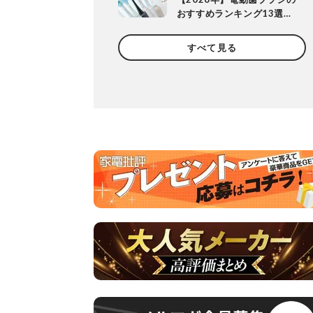
おすすめランキング13選。
歯科医が磨きやすさを実機
検証
すべて見る