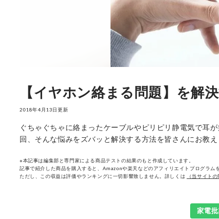
【イヤホン絡まる問題】を解決
2018年4月13日更新
ぐちゃぐちゃに絡まったケーブルやピリピリ静電気で耳が
回、そんな悩みをズバッと解決する方法を皆さんにお教え
※本記事は編集部と専門家による商品テストの結果のもと作成しています。
記事で紹介した商品を購入すると、Amazonや楽天などのアフィリエイトプログラムを
ただし、この収益は評価やランキングに一切影響致しません。詳しくは
（当サイトの
家電批