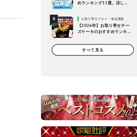
めランキング11選。涼しい
＆静かでDCモーターの人気
製品を徹底比較
お取り寄せグルメ・食品通販
【2026年】お取り寄せチー
ズケーキのおすすめランキ
ング13選。冷凍・冷蔵で届
く人気商品をプロと比較
すべて見る