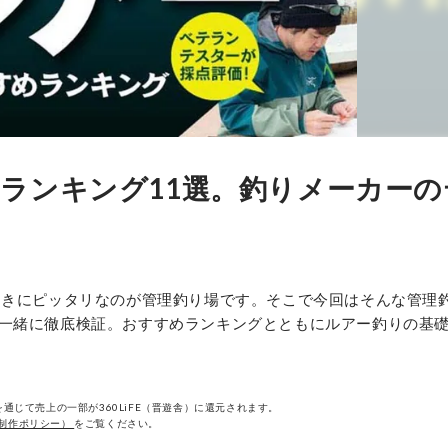
ランキング11選。釣りメーカーの
ときにピッタリなのが管理釣り場です。そこで今回はそんな管理
一緒に徹底検証。おすすめランキングとともにルアー釣りの基
通じて売上の一部が360LiFE（晋遊舎）に還元されます。
制作ポリシー）
をご覧ください。