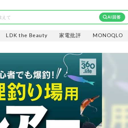
AI回答
LDK the Beauty
家電批評
MONOQLO