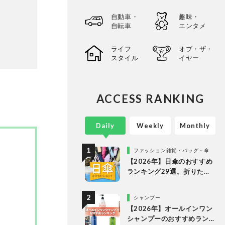
自動車・
趣味・
自転車
エンタメ
ライフ
オブ・ザ・
スタイル
イヤー
ACCESS RANKING
Daily
Weekly
Monthly
ファッション雑貨・バッグ・傘
【2026年】日傘のおすすめ
ランキング29選。折りたた
み・長傘の人気商品を徹底
比較
シャンプー
【2026年】オールインワン
シャンプーのおすすめラン