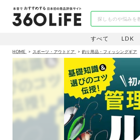
すべて
LDK
HOME
スポーツ・アウトドア
釣り用品・フィッシングギア