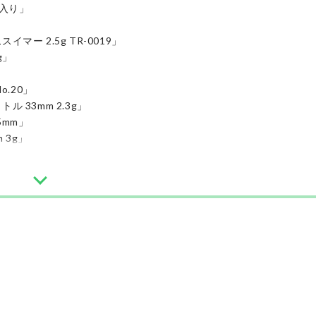
個入り」
ー 2.5g TR-0019」
g」
o.20」
 33mm 2.3g」
5mm」
 3g」