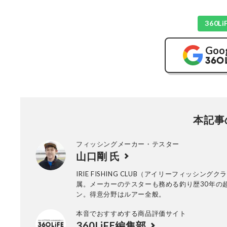
360
Goo
本記事
フィッシングメーカー・テスター
山口剛 氏
IRIE FISHING CLUB（アイリーフィッシングク
属。メーカーのテスターも務める釣り歴30年の
ン。得意分野はルアー全般。
本音でおすすめする商品評価サイト
360LiFE編集部