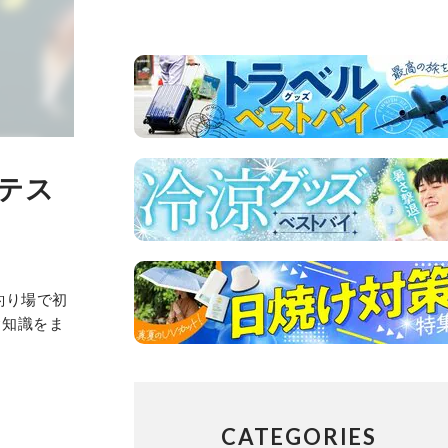
テス
釣り場で初
礎知識をま
CATEGORIES