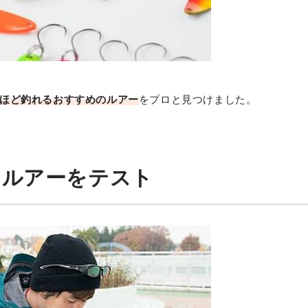
ほど釣れるおすすめのルアー
をプロと見つけました。
用ルアーをテスト