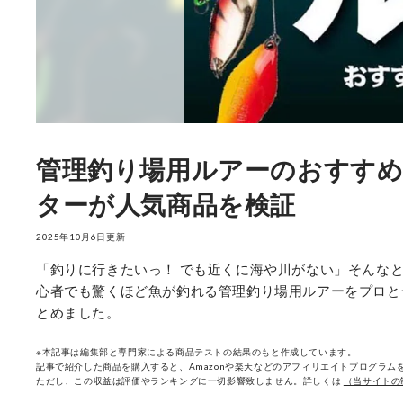
管理釣り場用ルアーのおすすめ
ターが人気商品を検証
2025年10月6日更新
「釣りに行きたいっ！ でも近くに海や川がない」そんな
心者でも驚くほど魚が釣れる管理釣り場用ルアーをプロと
とめました。
※本記事は編集部と専門家による商品テストの結果のもと作成しています。
記事で紹介した商品を購入すると、Amazonや楽天などのアフィリエイトプログラムを
ただし、この収益は評価やランキングに一切影響致しません。詳しくは
（当サイトの