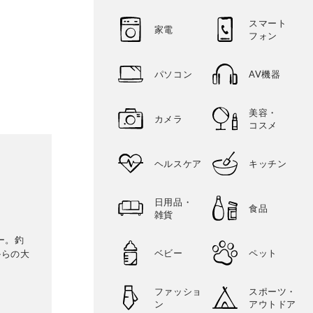
スマート
家電
フォン
パソコン
AV機器
美容・
カメラ
コスメ
ヘルスケア
キッチン
日用品・
食品
雑貨
ー。釣
ベビー
ペット
からの大
ファッショ
スポーツ・
ン
アウトドア