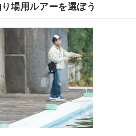
釣り場用ルアーを選ぼう