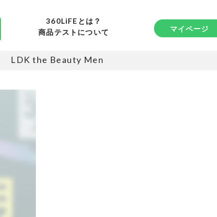
360LiFEとは？
マイページ
商品テストについて
LDK the Beauty Men