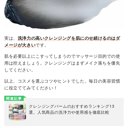
実は、
洗浄力の高いクレンジングを肌にのせ続けるのはダ
メージが大きい
です。
肌を必要以上にこすってしまうのでマッサージ目的での使
用は控えましょう。クレンジングはまずメイク落ちを優先
してください。
以上、コスメを選ぶコツやヒントでした。毎日の美容習慣
に役立ててみてください！
関連記事
クレンジングバームのおすすめランキング13
選。人気商品の洗浄力や使用感を徹底比較