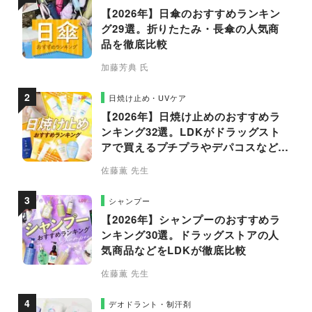
【2026年】日傘のおすすめランキン
グ29選。折りたたみ・長傘の人気商
品を徹底比較
加藤芳典 氏
日焼け止め・UVケア
【2026年】日焼け止めのおすすめラ
ンキング32選。LDKがドラッグスト
アで買えるプチプラやデパコスなどの
人気商品を徹底比較
佐藤薫 先生
シャンプー
【2026年】シャンプーのおすすめラ
ンキング30選。ドラッグストアの人
気商品などをLDKが徹底比較
佐藤薫 先生
デオドラント・制汗剤