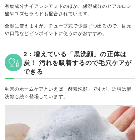
有効成分ナイアシンアミドのほか、保湿成分のヒアルロン
酸やユズセラミドも配合されています。
全顔に使えますが、チューブ式で少量ずつ出るので、目元
や口元などピンポイントに使うのがおすすめ。
2：増えている「黒洗顔」の正体は
炭！ 汚れを吸着するので毛穴ケアが
できる
毛穴のホームケアといえば「酵素洗顔」ですが、近頃は炭
洗顔も続々登場しています。