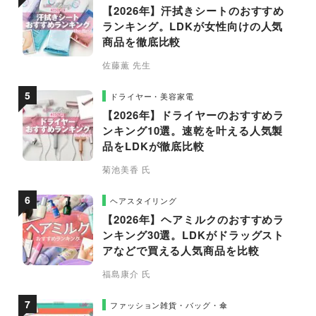
【2026年】汗拭きシートのおすすめ
ランキング。LDKが女性向けの人気
商品を徹底比較
佐藤薫 先生
ドライヤー・美容家電
【2026年】ドライヤーのおすすめラ
ンキング10選。速乾を叶える人気製
品をLDKが徹底比較
菊池美香 氏
ヘアスタイリング
【2026年】ヘアミルクのおすすめラ
ンキング30選。LDKがドラッグスト
アなどで買える人気商品を比較
福島康介 氏
ファッション雑貨・バッグ・傘