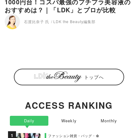
1000円台！コスパ最強のプチプラ美容液の
おすすめは？｜「LDK」とプロが比較
石渡比奈子 氏
LDK the Beauty編集部
トップへ
ACCESS RANKING
Daily
Weekly
Monthly
ファッション雑貨・バッグ・傘