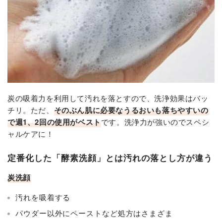
炭の吸着力を利用して汚れを落とすので、洗浄効果はバッ
チリ。ただ、
そのぶん肌に必要なうるおいも落ちやすいの
で週1、2回の使用がベスト
です。洗浄力が強いのでスペシ
ャルケアに！
定番化した「酵素洗顔」とは汚れの落とし方が違う
炭洗顔
汚れを吸着する
パウダー以外にペーストなど処方はさまざま