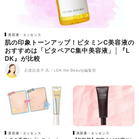
美容液・エッセンス
肌の印象トーンアップ！ビタミンC美容液の
おすすめは「ビタペアC集中美容液」│『L
DK』が比較
石渡比奈子 氏
LDK the Beauty編集部
美容液・エッセンス
美容液・エッセンス