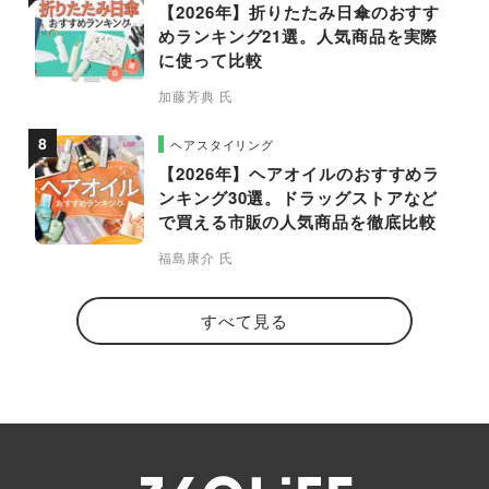
【2026年】折りたたみ日傘のおすす
めランキング21選。人気商品を実際
に使って比較
加藤芳典 氏
ヘアスタイリング
【2026年】ヘアオイルのおすすめラ
ンキング30選。ドラッグストアなど
で買える市販の人気商品を徹底比較
福島康介 氏
すべて見る