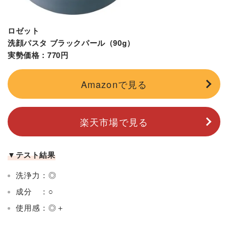
ロゼット
洗顔パスタ ブラックパール（90g）
実勢価格：770円
Amazonで見る
楽天市場で見る
▼テスト結果
洗浄力：◎
成分 ：○
使用感：◎＋