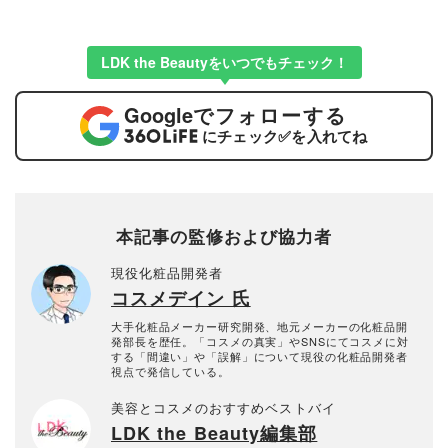
LDK the Beautyをいつでもチェック！
Google
でフォローする
にチェック
✅
を入れてね
本記事の監修および協力者
現役化粧品開発者
コスメデイン 氏
大手化粧品メーカー研究開発、地元メーカーの化粧品開
発部長を歴任。「コスメの真実」やSNSにてコスメに対
する「間違い」や「誤解」について現役の化粧品開発者
視点で発信している。
美容とコスメのおすすめベストバイ
LDK the Beauty編集部