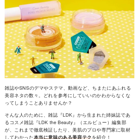
雑誌やSNSのデマやステマ、動画など、ちまたにあふれる
美容ネタの数々。どれを参考にしていいのかわからなくな
ってしまうことありませんか？
そんな人のために、雑誌『LDK』から生まれた姉妹誌であ
るコスメ雑誌『LDK the Beauty』（エルビュー）編集部
が、これまで徹底検証したり、美肌のプロや専門家に取材
してわかった
本当に意味のある美容テク
を紹介！