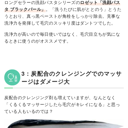
ロングセラーの洗顔パスタシリーズの
ロゼット「洗顔パス
タ ブラックパール」
。「洗うたびに肌がととのう」とうた
うとおり、真っ黒ペーストが角栓をしっかり除去。見事な
洗浄力を発揮して毛穴のスッキリ度はダントツでした。
洗浄力が高いので毎日使いではなく、毛穴目立ちが気にな
るときに使うのがオススメです。
3：炭配合のクレンジングでのマッサ
ージはダメージ大
炭配合のクレンジング剤も増えていますが、なんとなく
「くるくるマッサージしたら毛穴がキレイになる」と思っ
ている人もいるのでは？