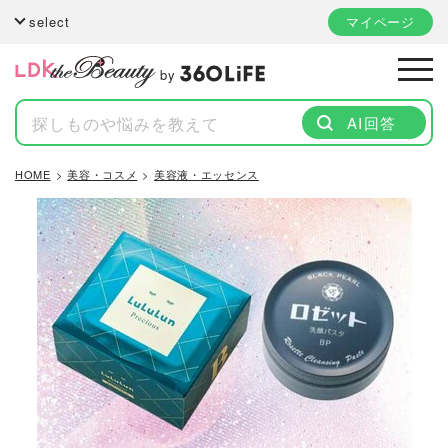
select
マイページ
by
AI回答
HOME
美容・コスメ
美容液・エッセンス