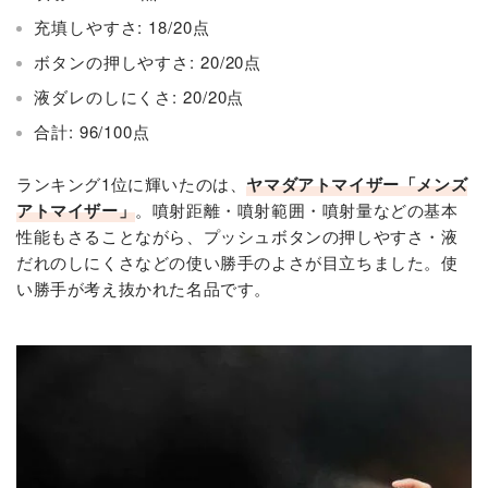
充填しやすさ: 18/20点
ボタンの押しやすさ: 20/20点
液ダレのしにくさ: 20/20点
合計: 96/100点
ランキング1位に輝いたのは、
ヤマダアトマイザー「メンズ
アトマイザー」
。噴射距離・噴射範囲・噴射量などの基本
性能もさることながら、プッシュボタンの押しやすさ・液
だれのしにくさなどの使い勝手のよさが目立ちました。使
い勝手が考え抜かれた名品です。