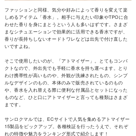
ファッションと同様、気分や好みによって香りを変えて楽
しめるアイテム「香水」。相手に与えたい印象やTPOに合
わせた香りを身にまとうという人も多いはずです。さまざ
まなシチュエーションで効果的に活用できる香水ですが、
香りが長持ちしないオードトワレなどは出先で付け直した
いですよね。
そこで使用したいのが、「アトマイザー」。とてもコンパ
クトなので、外出先でも手軽に香水を持ち運べます。とり
わけ携帯性が高いものや、外観が洗練されたもの、シンプ
ルなデザインのもの、本体のみで販売されているのもの
や、香水を入れ替える際に便利な付属品とセットになった
ものなど、ひと口にアトマイザーと言っても種類はさまざ
まです。
サンロクマルでは、ECサイトで人気を集めるアトマイザー
15製品をピックアップ。各種検証を行ったうえで、それぞ
れの特徴や魅力をランキング形式で紹介します！