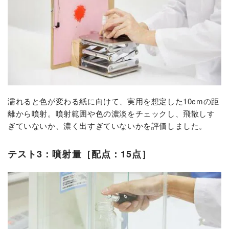
濡れると色が変わる紙に向けて、実用を想定した10cmの距
離から噴射。噴射範囲や色の濃淡をチェックし、飛散しす
ぎていないか、濃く出すぎていないかを評価しました。
テスト3：噴射量［配点：15点］