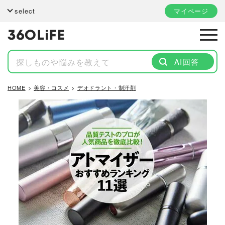
select
マイページ
AI回答
HOME
美容・コスメ
デオドラント・制汗剤