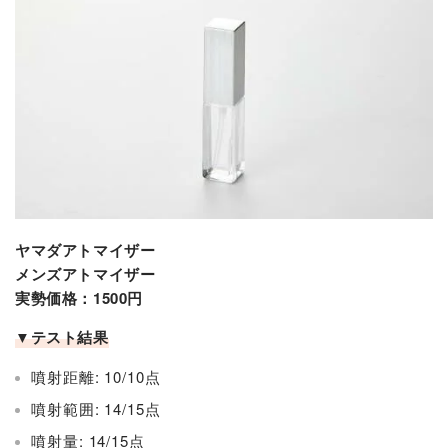
ヤマダアトマイザー
メンズアトマイザー
実勢価格：1500円
▼テスト結果
噴射距離: 10/10点
噴射範囲: 14/15点
噴射量: 14/15点