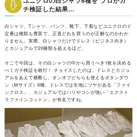
ユニクロの白シャツ6種を プロがガ
チ検証した結果…
白シャツ、Tシャツ、パンツ、靴下、下着などユニクロのド
定番は種類も豊富で、正直どれを買うのが正解なのかわか
りません。実際、白シャツだけでドレス（ビジネス向き）
とカジュアルで20種類を超えるほど。
そこで今回は、その白シャツの中から買うべき1枚を決める
べくガチ検証を敢行！ チョイスしたのは、ドレスとカジュ
アルをあえて横断し、オンオフどちらも使えるボタンダウ
ン（Mサイズ）6種。ドレスでは生地にツヤがある「ファイ
ンクロス」、カジュアルではハリやコシが強い「エクスト
ラファインコットン」が有名ですね。