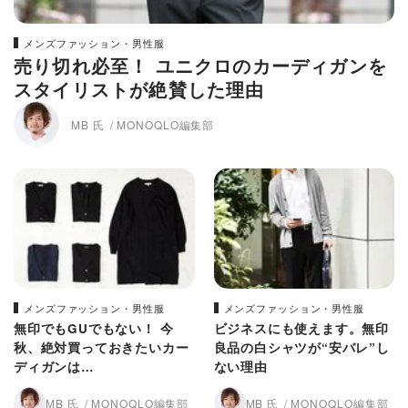
メンズファッション・男性服
売り切れ必至！ ユニクロのカーディガンを
スタイリストが絶賛した理由
MB 氏
MONOQLO編集部
メンズファッション・男性服
メンズファッション・男性服
無印でもGUでもない！ 今
ビジネスにも使えます。無印
秋、絶対買っておきたいカー
良品の白シャツが“安バレ”し
ディガンは…
ない理由
MB 氏
MONOQLO編集部
MB 氏
MONOQLO編集部