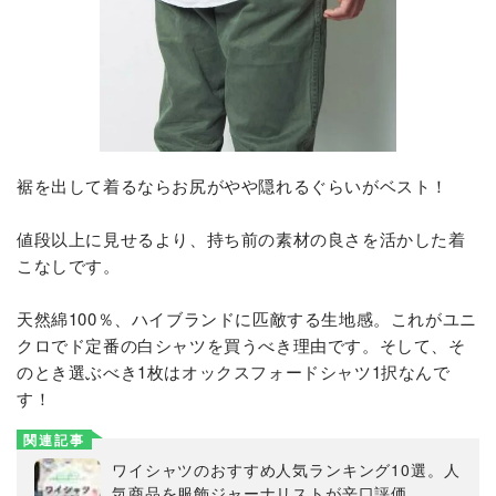
裾を出して着るならお尻がやや隠れるぐらいがベスト！
値段以上に見せるより、持ち前の素材の良さを活かした着
こなしです。
天然綿100％、ハイブランドに匹敵する生地感。これがユニ
クロでド定番の白シャツを買うべき理由です。そして、そ
のとき選ぶべき1枚はオックスフォードシャツ1択なんで
す！
関連記事
ワイシャツのおすすめ人気ランキング10選。人
気商品を服飾ジャーナリストが辛口評価