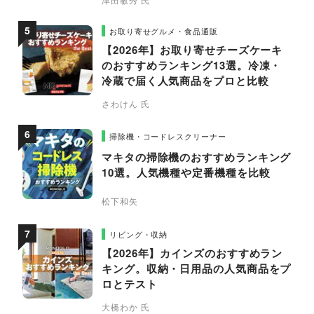
お取り寄せグルメ・食品通販
【2026年】お取り寄せチーズケーキ
のおすすめランキング13選。冷凍・
冷蔵で届く人気商品をプロと比較
さわけん 氏
掃除機・コードレスクリーナー
マキタの掃除機のおすすめランキング
10選。人気機種や定番機種を比較
松下和矢
リビング・収納
【2026年】カインズのおすすめラン
キング。収納・日用品の人気商品をプ
ロとテスト
大橋わか 氏