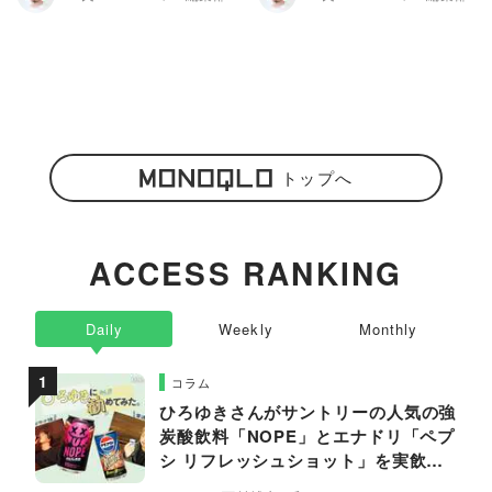
トップへ
ACCESS RANKING
Daily
Weekly
Monthly
コラム
ひろゆきさんがサントリーの人気の強
炭酸飲料「NOPE」とエナドリ「ペプ
シ リフレッシュショット」を実飲し
て食レポ！