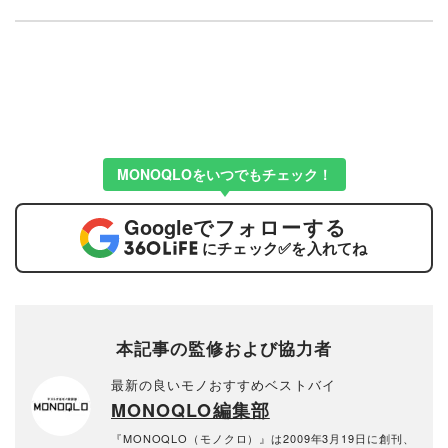
MONOQLOをいつでもチェック！
Google
でフォローする
にチェック
✅
を入れてね
本記事の監修および協力者
最新の良いモノおすすめベストバイ
MONOQLO編集部
『MONOQLO（モノクロ）』は2009年3月19日に創刊、