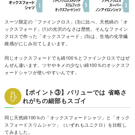
スーツ限定の「ファインクロス」(3)に比べ、天然綿の「オ
ックスフォード」(1)の光沢のなさは歴然。そんなファイン
クロスで作った「オックスフォード」(5)は、生地の化学繊
維感がにじみ出てしまいます。
同じオックスフォードでも綿100％とファインクロスではぜ
んぜん違います。ツヤやキメの少ない綿100％のオックスフ
ォードシャツが使いやすいんです。
【ポイント③】バリューでは 省略さ
れがちの細部もスゴイ
同じ天然綿100％の「オックスフォードシャツ」と「オック
スフォードスリムシャツ」（いずれもユニクロ）を比較し
てみました。