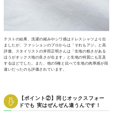
テストの結果、洗濯の縮みやシワ感はドレスシャツより出
ましたが、ファッションのプロからは「それもアジ」と高
評価。スタイリストの井田正明さんは「生地の粗さがある
ほうがオックス地の良さが出ます」と生地の特質にも言及
するほどでした。また、他の5種と比べて生地の肉厚感が段
違いだったのも評価されています。
【ポイント②】同じオックスフォー
ドでも 実はぜんぜん違うんです！