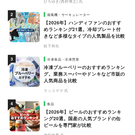
ひろゆき(西村博之) 氏
扇風機・サーキュレーター
【2026年】ハンディファンのおすす
めランキング21選。冷却プレート付
きなど多様なタイプの人気製品を比較
松下和矢
冷凍食品・冷凍惣菜
冷凍ブルーベリーのおすすめランキン
グ。業務スーパーやドンキなど市販の
人気商品を比較
ラッコママ 氏
食品
【2026年】ビールのおすすめランキ
ング20選。国産の人気ブランドの缶
ビールを専門家が比較
津田敏秀 氏