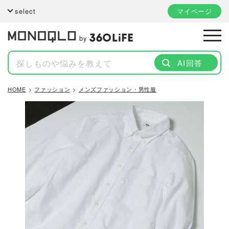
select
マイページ
by
AI回答
HOME
ファッション
メンズファッション・男性服