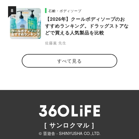
石鹸・ボディソープ
【2026年】クールボディソープのお
すすめランキング。ドラッグストアな
どで買える人気製品を比較
佐藤薫 先生
すべて見る
[ サンロクマル ]
© 晋遊舎 - SHINYUSHA CO.,LTD.