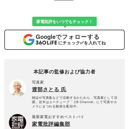
家電批評をいつでもチェック！
Google
でフォローする
にチェック
✅
を入れてね
本記事の監修および協力者
写真家
渡部さとる 氏
雑誌や写真集などで活動するかたわら、写真家として活
躍。近年はユーチューブ「２B Channel」にて写真やカ
メラにまつわる動画を配信中。
最新家電おすすめベストバイ
家電批評編集部