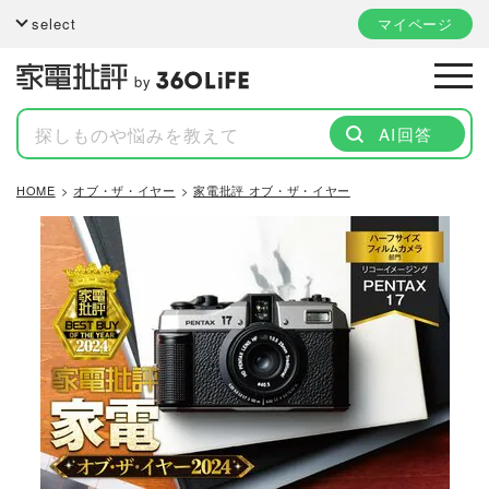
select
マイページ
by
AI回答
HOME
オブ・ザ・イヤー
家電批評 オブ・ザ・イヤー