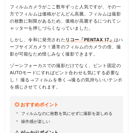
フィルムカメラがここ数年ずっと人気ですが、その一
方でフィルムは価格がどんどん高騰。フィルムは撮影
の枚数に制限があるため、価格が高騰するにつれてシ
ャッターを押しづらくなっていました。
しかし、令和に発売された
リコー「PENTAX 17」
はハ
ーフサイズカメラ！通常のフィルムのカメラの倍、撮
影が可能なため惜しみなく撮影できます。
ゾーンフォーカスでの撮影だけでなく、ピント固定の
AUTOモードにすればピント合わせも気にする必要な
し！ 撮る→フィルムを巻く→撮るの気持ちいいテンポ
を感じさせてくれます。
おすすめポイント
フィルムなのに枚数を気にせずに撮影を楽しめる
操作感が楽しい
がっかりポイント