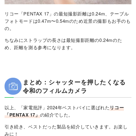
リコー「PENTAX 17」の最短撮影距離は0.24m、テーブル
フォトモードは0.47m〜0.54mのため近景の撮影もお手のも
の。
ちなみにストラップの長さは最短撮影距離の0.24mのた
め、距離を測る参考になります。
まとめ：シャッターを押したくなる
令和のフィルムカメラ
以上、「家電批評」2024年ベストバイに選ばれた
リコー
「PENTAX 17」
の紹介でした。
引き続き、ベストだった製品を紹介していきます。お楽し
みに！