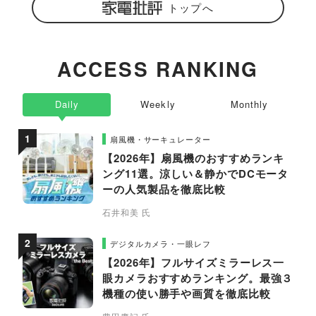
トップへ
ACCESS RANKING
Daily
Weekly
Monthly
扇風機・サーキュレーター
【2026年】扇風機のおすすめランキ
ング11選。涼しい＆静かでDCモータ
ーの人気製品を徹底比較
石井和美 氏
デジタルカメラ・一眼レフ
【2026年】フルサイズミラーレス一
眼カメラおすすめランキング。最強３
機種の使い勝手や画質を徹底比較