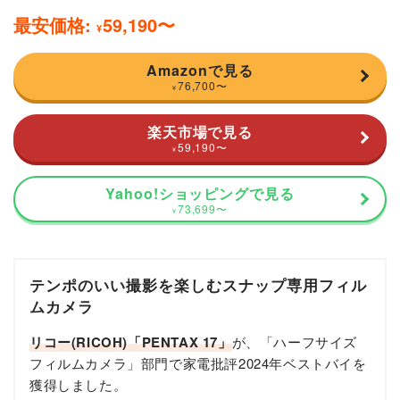
最安価格:
59,190
〜
¥
Amazonで見る
76,700
〜
¥
楽天市場で見る
59,190
〜
¥
Yahoo!ショッピングで見る
73,699
〜
¥
テンポのいい撮影を楽しむスナップ専用フィル
ムカメラ
リコー(RICOH)「PENTAX 17」
が、「ハーフサイズ
フィルムカメラ」部門で家電批評2024年ベストバイを
獲得しました。