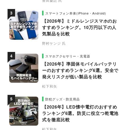
豊田慶記 氏
スマートフォン本体(iPhone・Android)
【2026年】ミドルレンジスマホのお
すすめランキング。10万円以下の人
気製品を比較
野村ケンジ 氏
スマホアクセサリー・充電器
【2026年】準固体モバイルバッテリ
ーのおすすめランキング6選。安全で
発火リスクが低い製品を比較
松下和矢
防犯グッズ・防災用品
【2026年】LED懐中電灯のおすすめ
ランキング6選。防災に役立つ乾電池
式を徹底比較
松下和矢