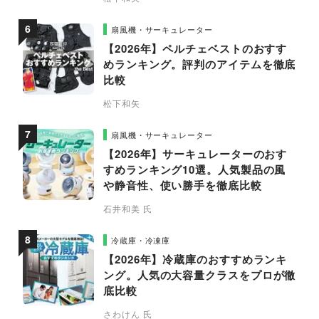
扇風機・サーキュレーター
【2026年】ペルチェベストのおすす
めランキング。評判のアイテムを徹底
比較
松下和矢
扇風機・サーキュレーター
【2026年】サーキュレーターのおす
すめランキング10選。人気製品の風
や静音性、使い勝手を徹底比較
石井和美 氏
冷蔵庫・冷凍庫
【2026年】冷蔵庫のおすすめランキ
ング。人気の大容量クラスをプロが徹
底比較
さわけん 氏