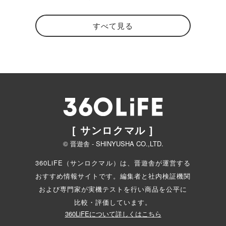
すべて見る
[ サンロクマル ]
© 晋遊舎 - SHINYUSHA CO.,LTD.
360LiFE（サンロクマル）は、晋遊舎が運営する
おすすめ情報サイトです。編集者と
社内検証機関
および専門家が実機テストを行い商品を公平に
比較・評価しています。
360LiFEについて詳しくはこちら