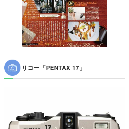
リコー「PENTAX 17」