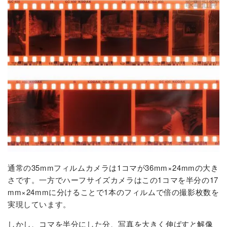
通常の35mmフィルムカメラは1コマが36mm×24mmの大き
さです。一方でハーフサイズカメラはこの1コマを半分の17
mm×24mmに分けることで1本のフィルムで倍の撮影枚数を
実現しています。
しかし、コマを半分にした分、写真を大きく伸ばすと解像