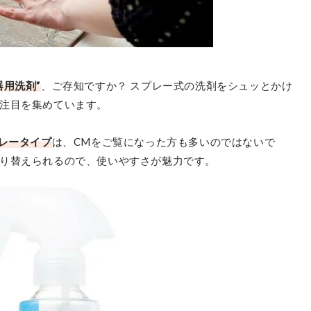
器用洗剤”
、ご存知ですか？ スプレー式の洗剤をシュッとかけ
注目を集めています。
プレータイプ
は、CMをご覧になった方も多いのではないで
り替えられるので、使いやすさが魅力です。