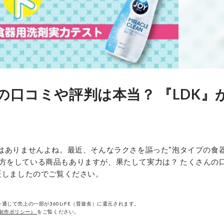
の口コミや評判は本当？ 『LDK』
はありませんよね。最近、そんなラクさを謳った“泡タイプの食器
方をしている商品もありますが、果たして実力は？ たくさんの
証しましたのでご覧ください。
通じて売上の一部が360LiFE（晋遊舎）に還元されます。
制作ポリシー）
をご覧ください。