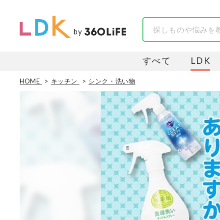
by
すべて
LDK
HOME
キッチン
シンク・洗い物