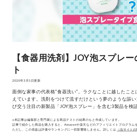
【食器用洗剤】JOY泡スプレー
ト
2020年3月1日更新
面倒な家事の代表格“食器洗い”。ラクなことに越したこと
えています。洗剤をつけて流すだけという夢のような謳い
び交う注目の新製品「JOY泡スプレー」を含む3製品を検
※本記事は編集部と専門家による商品テストの結果のもと作成しています。
記事で紹介した商品を購入すると、Amazonや楽天などのアフィリエイトプログラムを
ただし、この収益は評価やランキングに一切影響致しません。詳しくは
（当サイトの