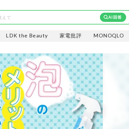
AI回答
LDK the Beauty
家電批評
MONOQLO