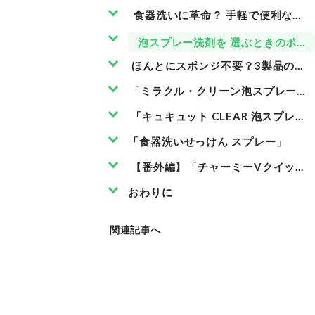
食器洗いに革命？ 手軽で便利な新
泡スプレー洗剤を 選ぶときのポイ
ほんとにスポンジ不要？3製品の実
「ミラクル・クリーン泡スプレー 微
「キュキュット CLEAR 泡スプレー
「食器洗いせっけん スプレー」
【番外編】「チャーミーVクイック
おわりに
関連記事へ