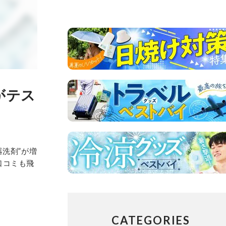
がテス
洗剤”が増
口コミも飛
CATEGORIES