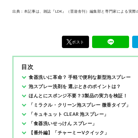
出典：本記事は、雑誌『LDK』（晋遊舎刊）編集部と専門家による実際の
ポスト
目次
食器洗いに革命？ 手軽で便利な新型泡スプレー
泡スプレー洗剤を 選ぶときのポイントは？
ほんとにスポンジ不要？3製品の実力を検証！
「ミラクル・クリーン泡スプレー 微香タイプ」
「キュキュット CLEAR 泡スプレー」
「食器洗いせっけん スプレー」
【番外編】「チャーミーVクイック」