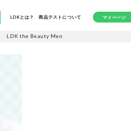
LDKとは？
商品テストについて
マイページ
LDK the Beauty Men