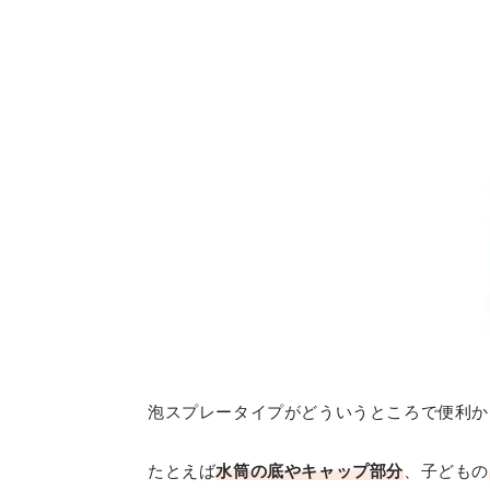
泡スプレータイプがどういうところで便利か
たとえば
水筒の底やキャップ部分
、子どもの