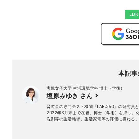
LD
Goo
本記事
実践女子大学 生活環境学科 博士（学術）
塩原みゆき さん
晋遊舎の専門テスト機関「LAB.360」の研究員
2022年3月末まで在籍。博士（学術）を持つ。
洗剤等の生活雑貨、生活家電等の評価に携わる
服材料、界面化学。