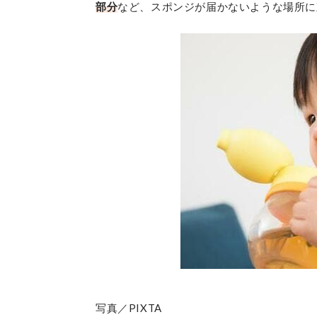
部分
など、スポンジが届かないような場所に
写真／PIXTA