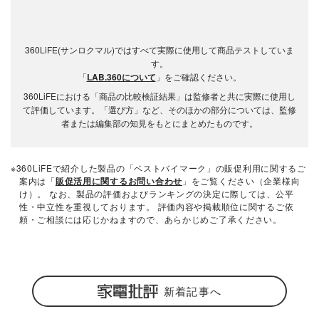
360LiFE(サンロクマル)ではすべて実際に使用して商品テストしていま
す。
「
LAB.360について
」をご確認ください。
360LiFEにおける「商品の比較検証結果」は監修者と共に実際に使用し
て評価しています。「選び方」など、そのほかの部分については、監修
者または編集部の知見をもとにまとめたものです。
※360LiFEで紹介した製品の「ベストバイマーク」の販促利用に関するご
案内は「
販促活用に関するお問い合わせ
」をご覧ください（企業様向
け）。 なお、製品の評価およびランキングの決定に際しては、公平
性・中立性を重視しております。 評価内容や掲載順位に関するご依
頼・ご相談には応じかねますので、あらかじめご了承ください。
新着記事へ