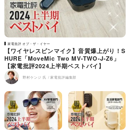
家電批評 オブ・ザ・イヤー
【ワイヤレスピンマイク】音質爆上がり！S
HURE「MoveMic Two MV-TWO-J-Z6」
【家電批評2024上半期ベストバイ】
野村ケンジ 氏
家電批評編集部