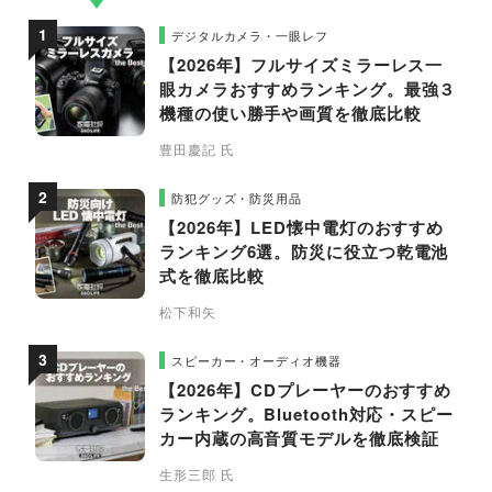
デジタルカメラ・一眼レフ
【2026年】フルサイズミラーレス一
眼カメラおすすめランキング。最強３
機種の使い勝手や画質を徹底比較
豊田慶記 氏
防犯グッズ・防災用品
【2026年】LED懐中電灯のおすすめ
ランキング6選。防災に役立つ乾電池
式を徹底比較
松下和矢
スピーカー・オーディオ機器
【2026年】CDプレーヤーのおすすめ
ランキング。Bluetooth対応・スピー
カー内蔵の高音質モデルを徹底検証
生形三郎 氏