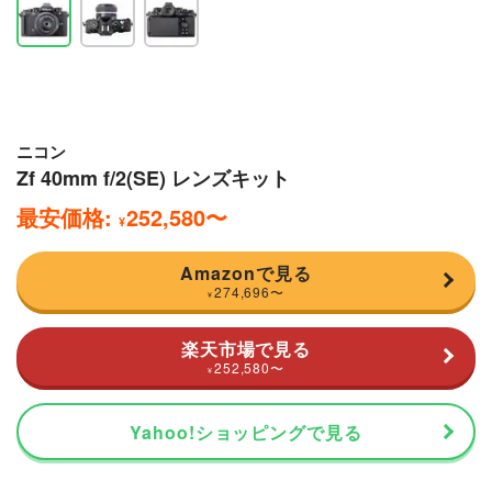
ニコン
Zf 40mm f/2(SE) レンズキット
最安価格:
252,580
〜
¥
Amazonで見る
274,696
〜
¥
楽天市場で見る
252,580
〜
¥
Yahoo!ショッピングで見る