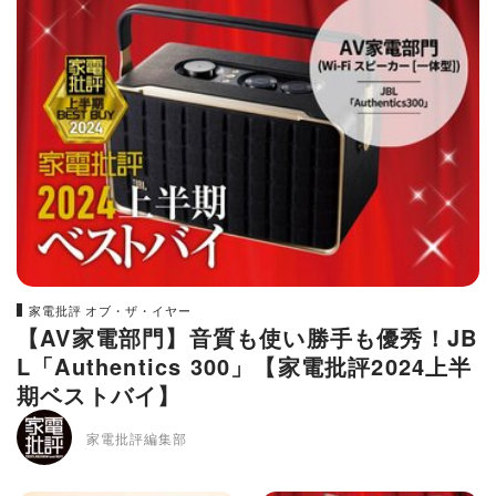
家電批評 オブ・ザ・イヤー
【AV家電部門】音質も使い勝手も優秀！JB
L「Authentics 300」【家電批評2024上半
期ベストバイ】
家電批評編集部