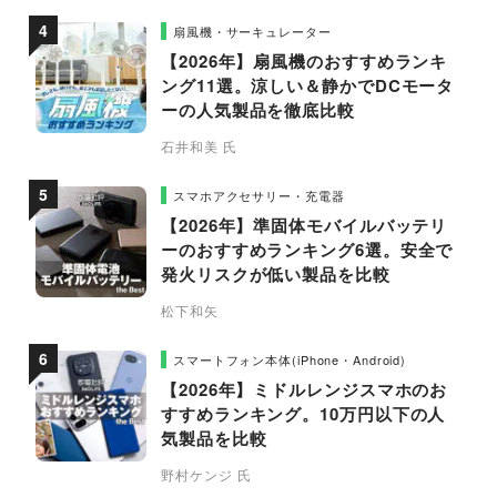
扇風機・サーキュレーター
【2026年】扇風機のおすすめランキ
ング11選。涼しい＆静かでDCモータ
ーの人気製品を徹底比較
石井和美 氏
スマホアクセサリー・充電器
【2026年】準固体モバイルバッテリ
ーのおすすめランキング6選。安全で
発火リスクが低い製品を比較
松下和矢
スマートフォン本体(iPhone・Android)
【2026年】ミドルレンジスマホのお
すすめランキング。10万円以下の人
気製品を比較
野村ケンジ 氏