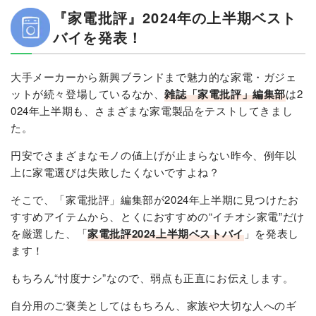
『家電批評』2024年の上半期ベスト
バイを発表！
大手メーカーから新興ブランドまで魅力的な家電・ガジェ
ットが続々登場しているなか、
雑誌「家電批評」編集部
は2
024年上半期も、さまざまな家電製品をテストしてきまし
た。
円安でさまざまなモノの値上げが止まらない昨今、例年以
上に家電選びは失敗したくないですよね？
そこで、「家電批評」編集部が2024年上半期に見つけたお
すすめアイテムから、とくにおすすめの“イチオシ家電”だけ
を厳選した、「
家電批評2024上半期ベストバイ
」を発表し
ます！
もちろん“忖度ナシ”なので、弱点も正直にお伝えします。
自分用のご褒美としてはもちろん、家族や大切な人へのギ