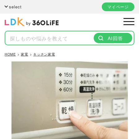
select
マイページ
by
AI回答
HOME
家電
キッチン家電