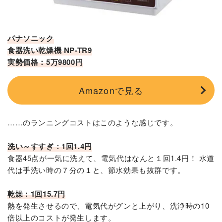
パナソニック
食器洗い乾燥機 NP-TR9
実勢価格：5万9800円
Amazonで見る
……のランニングコストはこのような感じです。
洗い～すすぎ：1回1.4円
食器45点が一気に洗えて、電気代はなんと１回1.4円！ 水道
代は手洗い時の７分の１と、節水効果も抜群です。
乾燥：1回15.7円
熱を発生させるので、電気代がグンと上がり、洗浄時の10
倍以上のコストが発生します。