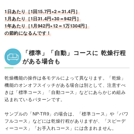
1日あたり［1回15.7円×2＝31.4円］
1月あたり［1日31.4円×30＝942円］
1年あたり［1月942円×12＝1万1304円］
の節約になるんです！
「標準」「自動」コースに 乾燥行程
がある場合も
乾燥機能の操作は各モデルによって異なります。「乾燥」
機能のオンオフスイッチがある場合は別として、注意すべ
きは「標準コース」「自動コース」などにあらかじめ組み
込まれているパターンです。
サンプルの「NP-TR9」の場合は、「標準コース」や「パワ
フルコース」などには乾燥行程がありますが、「スピーデ
ィーコース」「お手入れコース」には含まれません。