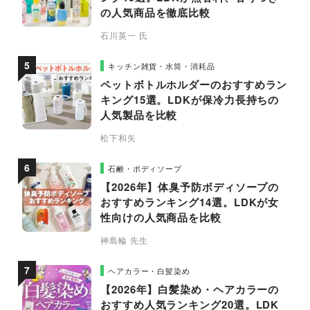
の人気商品を徹底比較
石川英一 氏
キッチン雑貨・水筒・消耗品
ペットボトルホルダーのおすすめラン
キング15選。LDKが保冷力長持ちの
人気製品を比較
松下和矢
石鹸・ボディソープ
【2026年】体臭予防ボディソープの
おすすめランキング14選。LDKが女
性向けの人気商品を比較
神島輪 先生
ヘアカラー・白髪染め
【2026年】白髪染め・ヘアカラーの
おすすめ人気ランキング20選。LDK