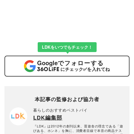
LDKをいつでもチェック！
Google
でフォローする
にチェック
✅
を入れてね
本記事の監修および協力者
暮らしのおすすめベストバイ
LDK編集部
『LDK』は2012年の創刊以来、晋遊舎の理念である「遊
びある、ホンネ」を胸に、消費者目線で本音の商品テス