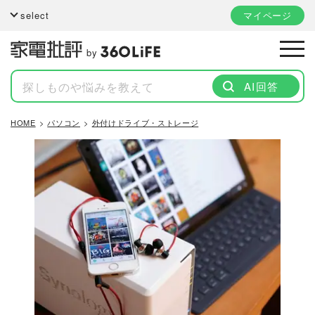
select
マイページ
by
AI回答
HOME
パソコン
外付けドライブ・ストレージ