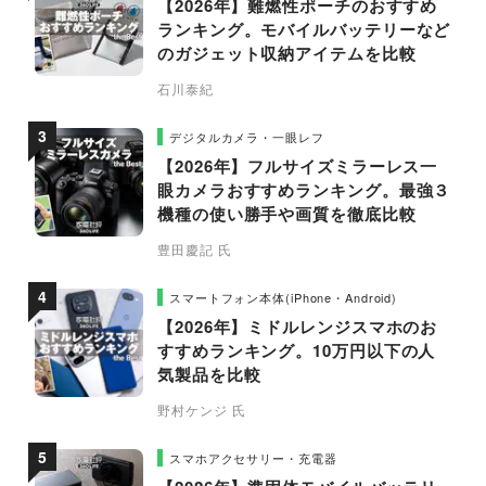
【2026年】難燃性ポーチのおすすめ
ランキング。モバイルバッテリーなど
のガジェット収納アイテムを比較
石川泰紀
デジタルカメラ・一眼レフ
【2026年】フルサイズミラーレス一
眼カメラおすすめランキング。最強３
機種の使い勝手や画質を徹底比較
豊田慶記 氏
スマートフォン本体(iPhone・Android)
【2026年】ミドルレンジスマホのお
すすめランキング。10万円以下の人
気製品を比較
野村ケンジ 氏
スマホアクセサリー・充電器