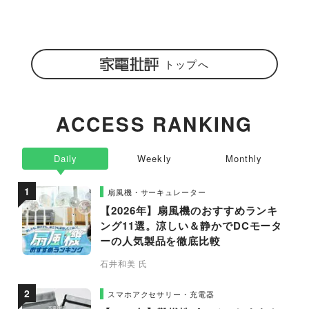
トップへ
ACCESS RANKING
Daily
Weekly
Monthly
扇風機・サーキュレーター
【2026年】扇風機のおすすめランキ
ング11選。涼しい＆静かでDCモータ
ーの人気製品を徹底比較
石井和美 氏
スマホアクセサリー・充電器