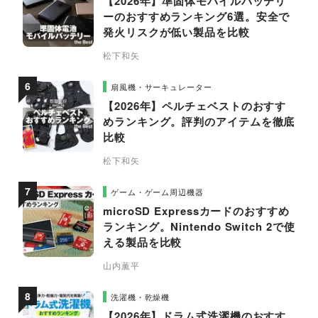
【2026年】準固体モバイルバッテリ
ーのおすすめランキング6選。安全で
発火リスクが低い製品を比較
松下和矢
扇風機・サーキュレーター
【2026年】ペルチェベストのおすす
めランキング。評判のアイテムを徹底
比較
松下和矢
ゲーム・ゲーム周辺機器
microSD Expressカードのおすすめ
ランキング。Nintendo Switch 2で使
える製品を比較
山内薫平
洗濯機・乾燥機
【2026年】ドラム式洗濯機のおすす