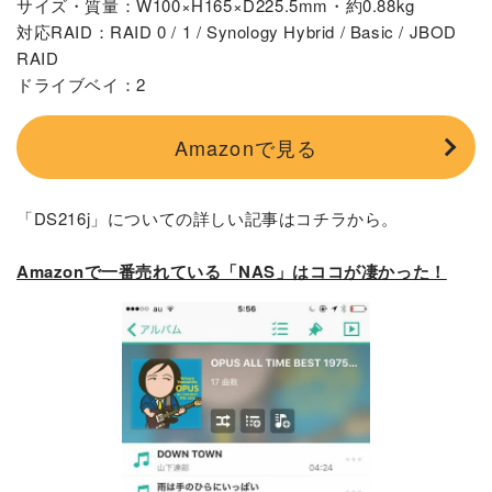
サイズ・質量：W100×H165×D225.5mm・約0.88kg
対応RAID：RAID 0 / 1 / Synology Hybrid / Basic / JBOD
RAID
ドライブベイ：2
Amazonで見る
「DS216j」についての詳しい記事はコチラから。
Amazonで一番売れている「NAS」はココが凄かった！