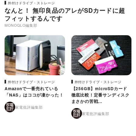
外付けドライブ・ストレージ
なんと！ 無印良品のアレがSDカードに超
フィットするんです
MONOQLO編集部
外付けドライブ・ストレージ
外付けドライブ・ストレージ
Amazonで一番売れている
【256GB】microSDカード
「NAS」はココが凄かった！
徹底比較！定番サンディスク
まさかの苦戦…
家電批評編集部
家電批評編集部