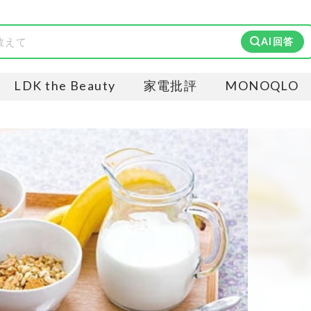
AI回答
LDK the Beauty
家電批評
MONOQLO