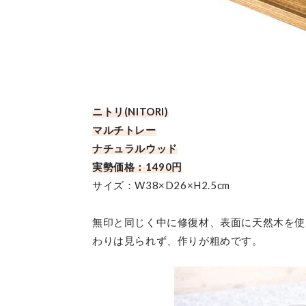
ニトリ(NITORI)
マルチトレー
ナチュラルウッド
実勢価格：1490円
サイズ：W38×D26×H2.5cm
無印と同じく中に修復材、表面に天然木を使
わりは見られず、作りが粗めです。