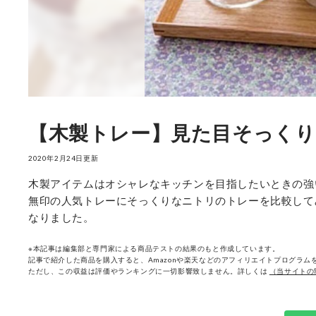
【木製トレー】見た目そっくり
2020年2月24日更新
木製アイテムはオシャレなキッチンを目指したいときの強
無印の人気トレーにそっくりなニトリのトレーを比較して
なりました。
※本記事は編集部と専門家による商品テストの結果のもと作成しています。
記事で紹介した商品を購入すると、Amazonや楽天などのアフィリエイトプログラムを
ただし、この収益は評価やランキングに一切影響致しません。詳しくは
（当サイトの