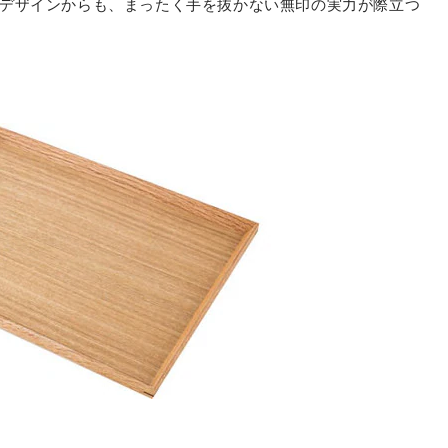
デザインからも、まったく手を抜かない無印の実力が際立つ