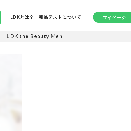
LDKとは？
商品テストについて
マイページ
LDK the Beauty Men