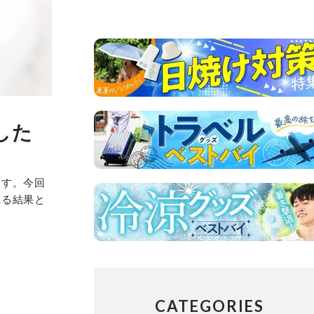
した
ます。今回
れる結果と
CATEGORIES