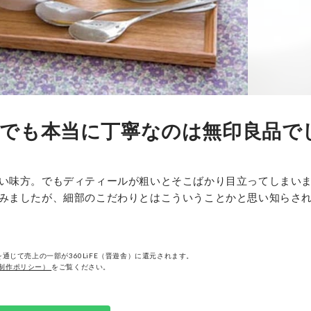
でも本当に丁寧なのは無印良品で
い味方。でもディティールが粗いとそこばかり目立ってしまい
みましたが、細部のこだわりとはこういうことかと思い知らさ
通じて売上の一部が360LiFE（晋遊舎）に還元されます。
制作ポリシー）
をご覧ください。