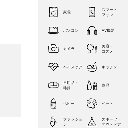
スマート
家電
フォン
パソコン
AV機器
美容・
カメラ
コスメ
ヘルスケア
キッチン
日用品・
食品
雑貨
ベビー
ペット
ファッショ
スポーツ・
ン
アウトドア