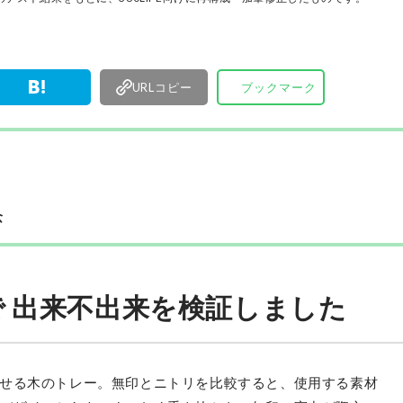
す。
URLコピー
ブックマーク
念
 出来不出来を検証しました
せる木のトレー。無印とニトリを比較すると、使用する素材