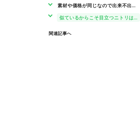
素材や価格が同じなので出来不出来
似ているからこそ目立つニトリは細
関連記事へ