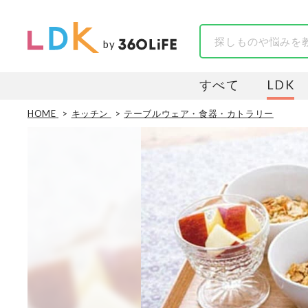
by
すべて
LDK
HOME
キッチン
テーブルウェア・食器・カトラリー