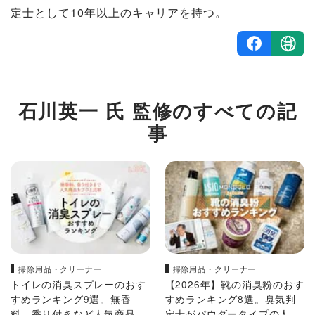
定士として10年以上のキャリアを持つ。
石川英一 氏 監修のすべての記
事
掃除用品・クリーナー
掃除用品・クリーナー
トイレの消臭スプレーのおす
【2026年】靴の消臭粉のおす
すめランキング9選。無香
すめランキング8選。臭気判
料、香り付きなど人気商品を
定士がパウダータイプの人気