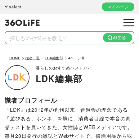
select
マイページ
AI回答
HOME
識者一覧
LDK編集部
4ページ目
暮らしのおすすめベストバイ
LDK編集部
識者プロフィール
『LDK』は2012年の創刊以来、晋遊舎の理念である
「遊びある、ホンネ」を胸に、消費者目線で本音の商
品テストを貫いてきた、女性誌とWEBメディアです。
毎月28日発行の雑誌とWebサイトで、掃除用品から収