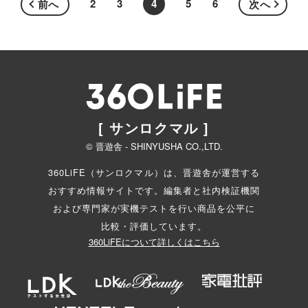
2
3
4
5
6
前へ
次へ
[ サンロクマル ]
© 晋遊舎 - SHINYUSHA CO.,LTD.
360LiFE（サンロクマル）は、晋遊舎が運営する
おすすめ情報サイトです。編集者と
社内検証機関
および専門家が実機テストを行い商品を公平に
比較・評価しています。
360LiFEについて詳しくはこちら