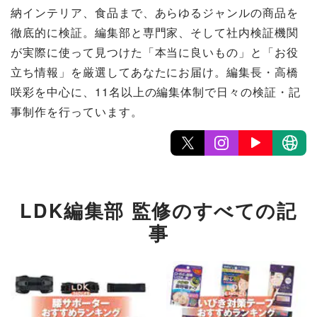
納インテリア、食品まで、あらゆるジャンルの商品を
徹底的に検証。編集部と専門家、そして社内検証機関
が実際に使って見つけた「本当に良いもの」と「お役
立ち情報」を厳選してあなたにお届け。編集長・高橋
咲彩を中心に、11名以上の編集体制で日々の検証・記
事制作を行っています。
LDK編集部 監修のすべての記
事