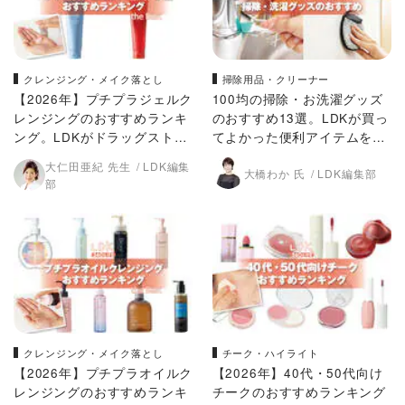
クレンジング・メイク落とし
掃除用品・クリーナー
【2026年】プチプラジェルク
100均の掃除・お洗濯グッズ
レンジングのおすすめランキ
のおすすめ13選。LDKが買っ
ング。LDKがドラッグストア
てよかった便利アイテムを厳
などで買える人気商品をプロ
選
大仁田亜紀 先生
LDK編集
大橋わか 氏
LDK編集部
と比較
部
クレンジング・メイク落とし
チーク・ハイライト
【2026年】プチプラオイルク
【2026年】40代・50代向け
レンジングのおすすめランキ
チークのおすすめランキング