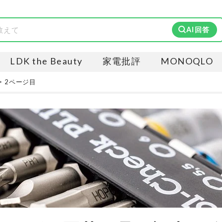
AI回答
LDK the Beauty
家電批評
MONOQLO
2ページ目