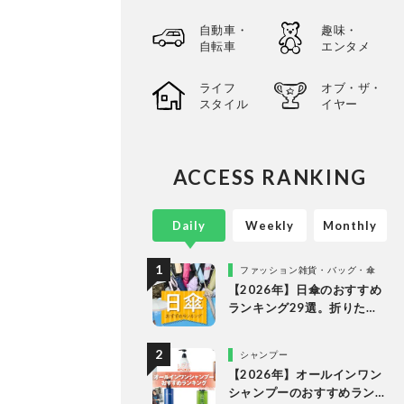
自動車・
趣味・
自転車
エンタメ
ライフ
オブ・ザ・
スタイル
イヤー
ACCESS RANKING
Daily
Weekly
Monthly
ファッション雑貨・バッグ・傘
【2026年】日傘のおすすめ
ランキング29選。折りたた
み・長傘の人気商品を徹底
比較
シャンプー
【2026年】オールインワン
シャンプーのおすすめラン