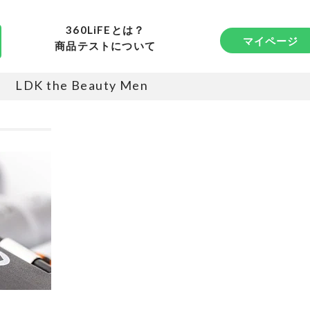
360LiFEとは？
マイページ
商品テストについて
LDK the Beauty Men