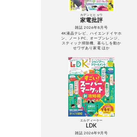
カデンヒヒョウ
家電批評
雑誌 2026年8月号
4K液晶テレビ、ハイエンドイヤホ
ン、ノートPC、オーブンレンジ、
スティック掃除機、暮らしを動か
せワザあり家電 ほか
エルディーケー
LDK
雑誌 2026年9月号