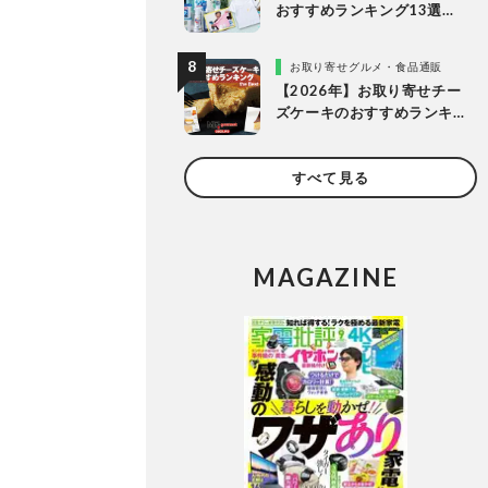
おすすめランキング13選。
LDKが液体・ジェルボー
ル・粉末の人気商品を比較
お取り寄せグルメ・食品通販
検証
【2026年】お取り寄せチー
ズケーキのおすすめランキ
ング13選。冷凍・冷蔵で届
く人気商品をプロと比較
すべて見る
MAGAZINE