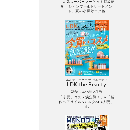
「人気スーパーマーケット新攻略
術」シャンプー&トリートメン
ト、夏の小掃除テク他
エルディーケー ザ ビューティ
LDK the Beauty
雑誌 2026年9月号
「今買いコスメ決定戦！」&「新
作ヘアオイル&ミルクABC判定」
他