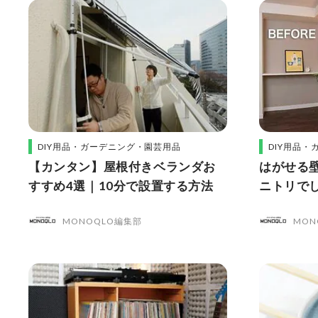
DIY用品・ガーデニング・園芸用品
DIY用品
【カンタン】屋根付きベランダお
はがせる
すすめ4選｜10分で設置する方法
ニトリで
MONOQLO編集部
MON