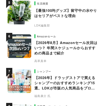
生活雑貨
【最強100均グッズ】留守中の水やり
はセリアがベストな理由
LDK編集部
Amazonセール
【2026年8月】Amazonセール次回は
いつ？ 年間スケジュールからおすす
めの商品まで紹介
高草真幸
シャンプー
【2026年】ドラッグストアで買える
シャンプーのおすすめランキング15
選。LDKが市販の人気商品をプロと
比較
福島康介 氏