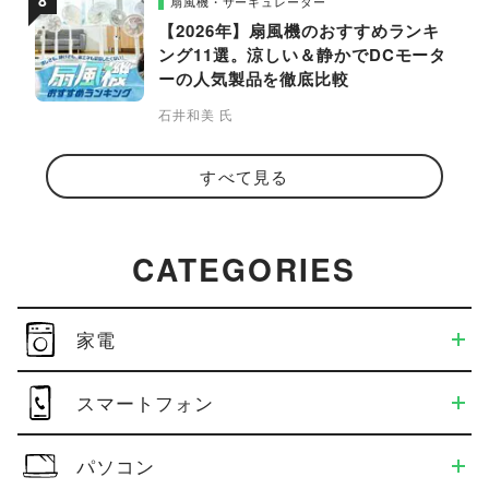
扇風機・サーキュレーター
【2026年】扇風機のおすすめランキ
ング11選。涼しい＆静かでDCモータ
ーの人気製品を徹底比較
石井和美 氏
すべて見る
CATEGORIES
家電
スマートフォン
パソコン