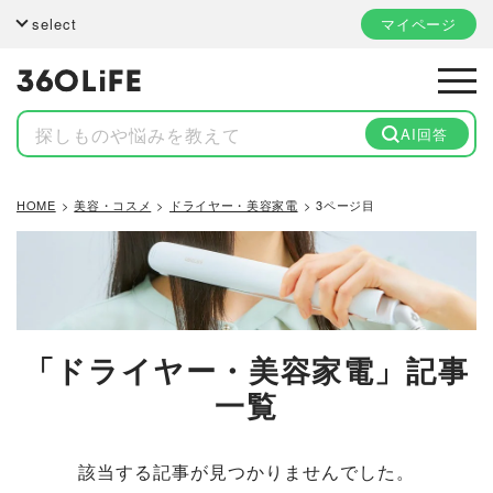
select
マイページ
AI回答
HOME
美容・コスメ
ドライヤー・美容家電
3ページ目
「ドライヤー・美容家電」記事
一覧
該当する記事が見つかりませんでした。