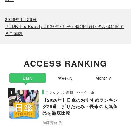
2026年1月29日
『LDK the Beauty 2026年4月号』特別付録版の品薄に関す
るご案内
ACCESS RANKING
Daily
Weekly
Monthly
ファッション雑貨・バッグ・傘
【2026年】日傘のおすすめランキン
グ29選。折りたたみ・長傘の人気商
品を徹底比較
加藤芳典 氏