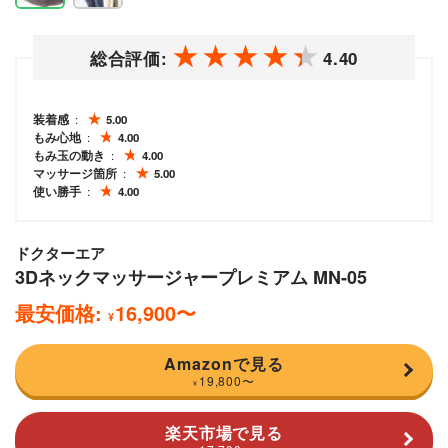
総合評価:
4.40
装着感
5.00
もみ心地
4.00
もみ玉の動き
4.00
マッサージ箇所
5.00
使い勝手
4.00
ドクターエア
3Dネックマッサージャープレミアム MN-05
最安価格:
16,900
〜
¥
Amazonで見る
19,800
〜
¥
楽天市場で見る