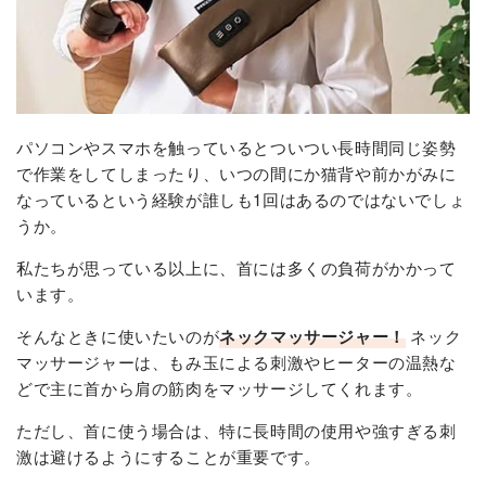
パソコンやスマホを触っているとついつい長時間同じ姿勢
で作業をしてしまったり、いつの間にか猫背や前かがみに
なっているという経験が誰しも1回はあるのではないでしょ
うか。
私たちが思っている以上に、首には多くの負荷がかかって
います。
そんなときに使いたいのが
ネックマッサージャー！
ネック
マッサージャーは、もみ玉による刺激やヒーターの温熱な
どで主に首から肩の筋肉をマッサージしてくれます。
ただし、首に使う場合は、特に長時間の使用や強すぎる刺
激は避けるようにすることが重要です。