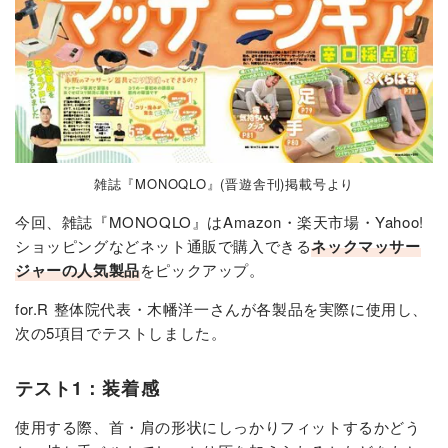
雑誌『MONOQLO』(晋遊舎刊)掲載号より
今回、雑誌『MONOQLO』はAmazon・楽天市場・Yahoo!
ショッピングなどネット通販で購入できる
ネックマッサー
ジャーの人気製品
をピックアップ。
for.R 整体院代表・木幡洋一さんが各製品を実際に使用し、
次の5項目でテストしました。
テスト1：装着感
使用する際、首・肩の形状にしっかりフィットするかどう