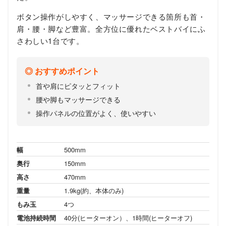
ボタン操作がしやすく、マッサージできる箇所も首・
肩・腰・脚など豊富。全方位に優れたベストバイにふ
さわしい1台です。
おすすめポイント
首や肩にピタッとフィット
腰や脚もマッサージできる
操作パネルの位置がよく、使いやすい
幅
500mm
奥行
150mm
高さ
470mm
重量
1.9kg(約、本体のみ)
もみ玉
4つ
電池持続時間
40分(ヒーターオン）、1時間(ヒーターオフ)