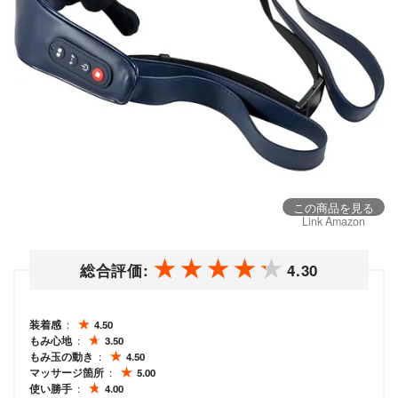
この商品を見る
Link Amazon
総合評価:
4.30
装着感
4.50
もみ心地
3.50
もみ玉の動き
4.50
マッサージ箇所
5.00
使い勝手
4.00