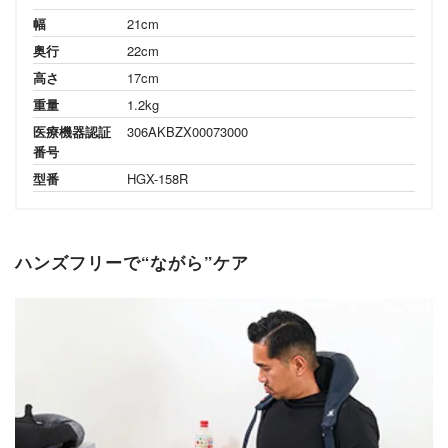
幅
21cm
奥行
22cm
高さ
17cm
重量
1.2kg
医療機器認証
306AKBZX00073000
番号
型番
HGX-158R
ハンズフリーで“ながら”ケア