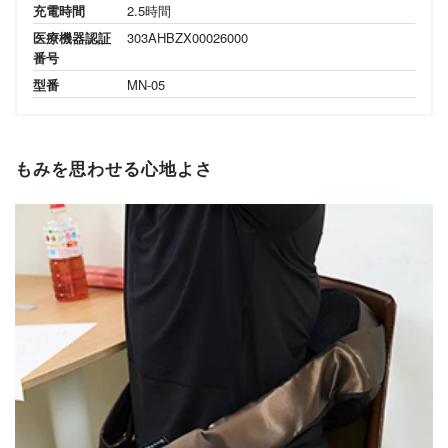
充電時間
2.5時間
医療機器認証
303AHBZX00026000
番号
型番
MN-05
もみを思わせる心地よさ