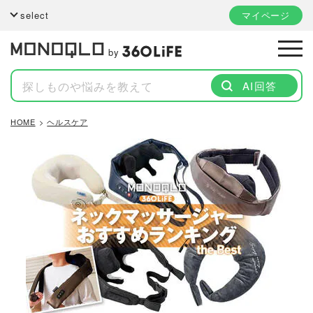
select
マイページ
by
AI回答
HOME
ヘルスケア