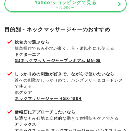
Yahoo!ショッピングで見る
16,900
〜
¥
目的別・ネックマッサージャーのおすすめ
総合力で選ぶなら
簡単操作でもみ心地が良く、首・肩以外にも使える
ドクターエア
3Dネックマッサージャープレミアム MN-05
しっかりめの刺激が好きで、ながらで使いたいなら
首への刺激がしっかりめで、ハンズフリー＆コードレス
で使える
ホグシア
ネックマッサージャー HGX-158R
僧帽筋にアプローチしたいなら
快適なもみ心地＆立体的な動きで僧帽筋もケアできる
アテックス
アテックストール ネックマッサージャー ハンズフリー A