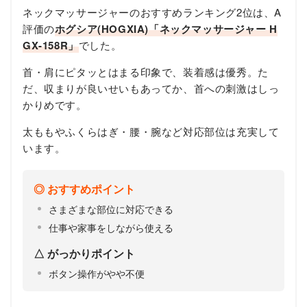
ネックマッサージャーのおすすめランキング2位は、A
評価の
ホグシア(HOGXIA)「ネックマッサージャー H
GX-158R」
でした。
首・肩にピタッとはまる印象で、装着感は優秀。た
だ、収まりが良いせいもあってか、首への刺激はしっ
かりめです。
太ももやふくらはぎ・腰・腕など対応部位は充実して
います。
おすすめポイント
さまざまな部位に対応できる
仕事や家事をしながら使える
がっかりポイント
ボタン操作がやや不便