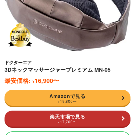
ドクターエア
3Dネックマッサージャープレミアム MN-05
最安価格:
16,900
〜
¥
Amazonで見る
19,800
〜
¥
楽天市場で見る
17,700
〜
¥