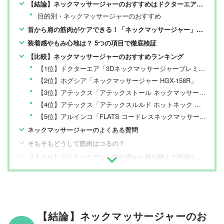
【結論】ネックマッサージャーのおすすめはドクターエア【MONOQLOが検証】
目的別・ネックマッサージャーのおすすめ
首から肩の筋肉がケアできる！「ネックマッサージャー」の魅力
装着感やもみ心地は？ 5つの項目で徹底検証
【比較】ネックマッサージャーのおすすめランキング
【1位】ドクターエア「3Dネックマッサージャープレミアム」
【2位】ホグシア「ネックマッサージャー HGX-158R」
【3位】アテックス「アテックストール ネックマッサージャー ハンズフリー AX-HP165」
【4位】アテックス「アテックスルルド ホットネック マッサージピロー AX-HP392」
【5位】アルインコ「FLATS コードレスネックマッサージャー MCF100」
ネックマッサージャーのよくある質問
そもそもどうして筋肉はコるの？
【まとめ】ドクターエアなら首や肩から腰や脚まで気持ちいい！
【結論】ネックマッサージャーのお